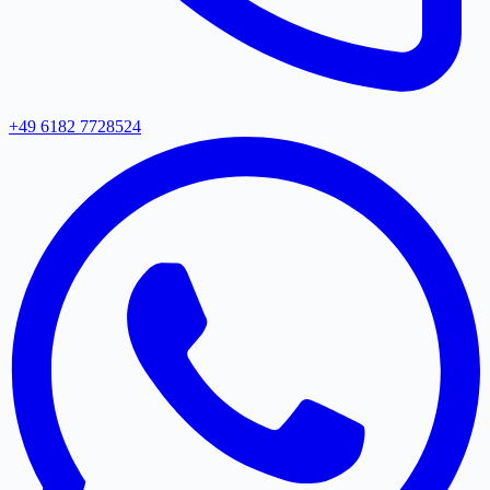
+49 6182 7728524