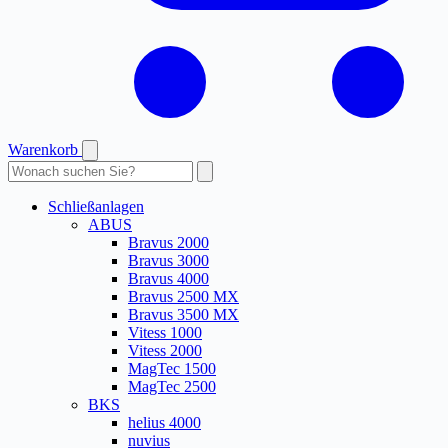
Warenkorb
Produkte
durchsuchen
Schließanlagen
ABUS
Bravus 2000
Bravus 3000
Bravus 4000
Bravus 2500 MX
Bravus 3500 MX
Vitess 1000
Vitess 2000
MagTec 1500
MagTec 2500
BKS
helius 4000
nuvius