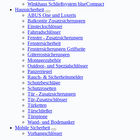
Winkhaus Schließsystem blueCompact
Haussicherheit
ABUS One und Loxeris
Balkontür Zusatzsicherungen
Einsteckschlösser
Fahrradschlösser
Fenster - Zusatzsicherungen
Fenstersicherheit
Fenstersicherungen Griffseite
Gitterrostsicherungen
Montagezubehör
Outdoor- und Spezialschlösser
Panzerriegel
Rauch- & Sicherheitsmelder
Schutzbeschläge
Schutzrosetten
Tür - Zusatzsicherungen
Tür-Zusatzschlösser
Türketten
Türschließer
Türspione
Wand- und Bodenanker
Mobile Sicherheit
Vorhangschlösser