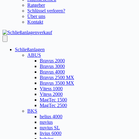
Ratgeber
Schlüssel verloren?
Über uns
Kontakt
Schließanlagen
ABUS
Bravus 2000
Bravus 3000
Bravus 4000
Bravus 2500 MX
Bravus 3500 MX
Vitess 1000
Vitess 2000
MagTec 1500
MagTec 2500
BKS
helius 4000
nuvius
nuvius SL
livius 6000
belvius