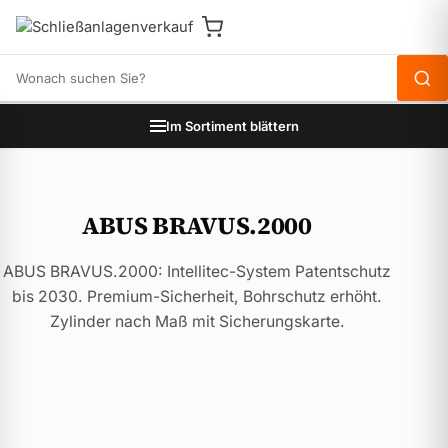
Produkte durchsuchen
Im Sortiment blättern
ABUS BRAVUS.2000
ABUS BRAVUS.2000: Intellitec-System Patentschutz
bis 2030. Premium-Sicherheit, Bohrschutz erhöht.
Zylinder nach Maß mit Sicherungskarte.