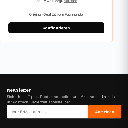
inkl. MwSt. zzgl.
Versand
Original-Qualität vom Fachhandel
Konfigurieren
Newsletter
Sicherheits-Tipps, Produktneuheiten und Aktionen - direkt in
Ihr Postfach. Jederzeit abbestellbar.
E-Mail-Adresse
Anmelden