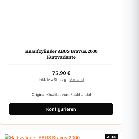
Knaufzylinder ABUS Bravus.2000
Kurzvariante
75,90
€
inkl. MwSt. zzgl.
Versand
Original-Qualität vom Fachhandel
Konfigurieren
ABUS