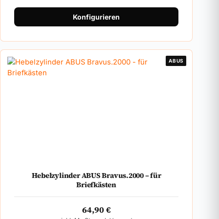
Konfigurieren
ABUS
Hebelzylinder ABUS Bravus.2000 – für
Briefkästen
64,90
€