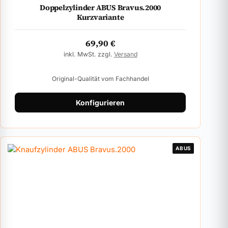
Doppelzylinder ABUS Bravus.2000
Kurzvariante
69,90
€
inkl. MwSt. zzgl.
Versand
Original-Qualität vom Fachhandel
Konfigurieren
ABUS