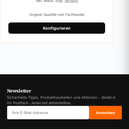
inkl. MwSt. zzgl.
Versand
Original-Qualität vom Fachhandel
Konfigurieren
Newsletter
Sicherheits-Tipps, Produktneuheiten und Aktionen - direkt in
Ihr Postfach. Jederzeit abbestellbar.
E-Mail-Adresse
Anmelden