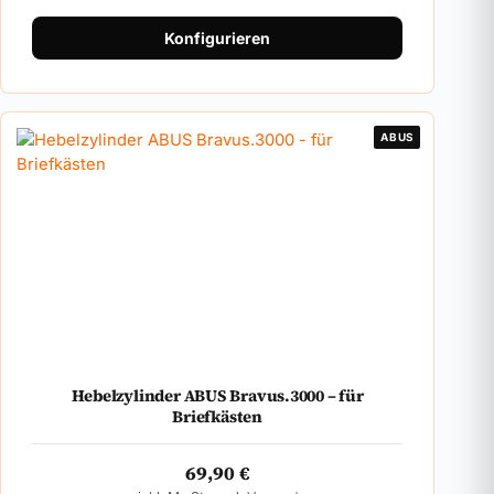
Konfigurieren
ABUS
Hebelzylinder ABUS Bravus.3000 – für
Briefkästen
69,90
€