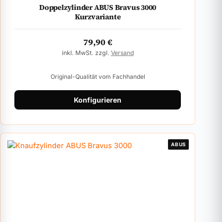
Doppelzylinder ABUS Bravus 3000
Kurzvariante
79,90
€
inkl. MwSt. zzgl.
Versand
Original-Qualität vom Fachhandel
Konfigurieren
ABUS