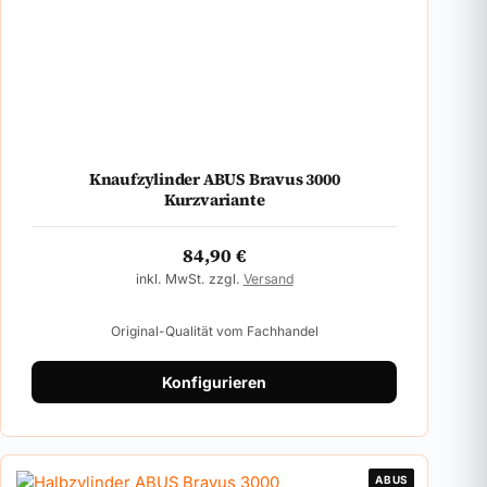
Knaufzylinder ABUS Bravus 3000
Kurzvariante
84,90
€
inkl. MwSt. zzgl.
Versand
Original-Qualität vom Fachhandel
Konfigurieren
ABUS