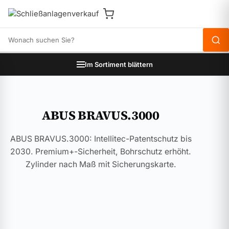
Produkte durchsuchen
Im Sortiment blättern
ABUS BRAVUS.3000
ABUS BRAVUS.3000: Intellitec-Patentschutz bis
2030. Premium+-Sicherheit, Bohrschutz erhöht.
Zylinder nach Maß mit Sicherungskarte.