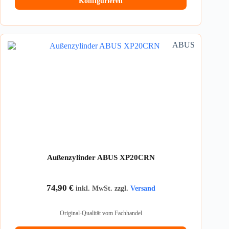
Konfigurieren
ABUS
Außenzylinder ABUS XP20CRN
74,90
€
inkl. MwSt. zzgl.
Versand
Original-Qualität vom Fachhandel