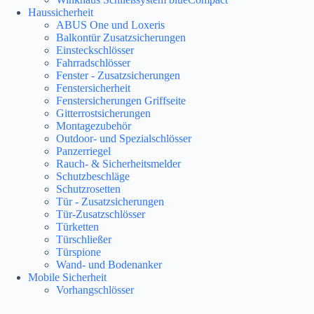
Haussicherheit
ABUS One und Loxeris
Balkontür Zusatzsicherungen
Einsteckschlösser
Fahrradschlösser
Fenster - Zusatzsicherungen
Fenstersicherheit
Fenstersicherungen Griffseite
Gitterrostsicherungen
Montagezubehör
Outdoor- und Spezialschlösser
Panzerriegel
Rauch- & Sicherheitsmelder
Schutzbeschläge
Schutzrosetten
Tür - Zusatzsicherungen
Tür-Zusatzschlösser
Türketten
Türschließer
Türspione
Wand- und Bodenanker
Mobile Sicherheit
Vorhangschlösser