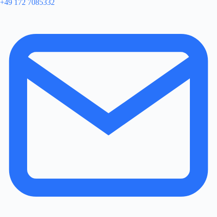
+49 172 7085332