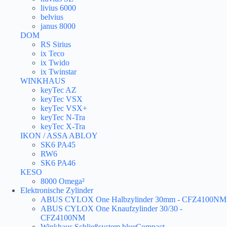
livius 6000
belvius
janus 8000
DOM
RS Sirius
ix Teco
ix Twido
ix Twinstar
WINKHAUS
keyTec AZ
keyTec VSX
keyTec VSX+
keyTec N-Tra
keyTec X-Tra
IKON / ASSA ABLOY
SK6 PA45
RW6
SK6 PA46
KESO
8000 Omega²
Elektronische Zylinder
ABUS CYLOX One Halbzylinder 30mm - CFZ4100NM
ABUS CYLOX One Knaufzylinder 30/30 -
CFZ4100NM
Winkhaus Schließsystem blueCompact