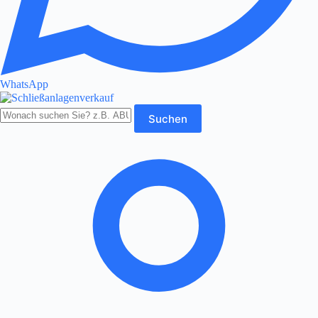
WhatsApp
Produkte
Suchen
durchsuchen