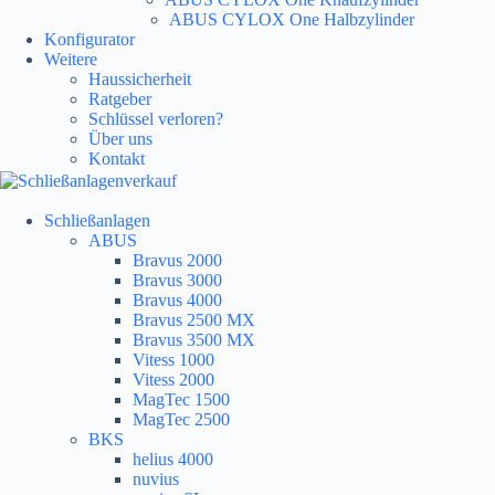
ABUS CYLOX One Halbzylinder
Konfigurator
Weitere
Haussicherheit
Ratgeber
Schlüssel verloren?
Über uns
Kontakt
Schließanlagen
ABUS
Bravus 2000
Bravus 3000
Bravus 4000
Bravus 2500 MX
Bravus 3500 MX
Vitess 1000
Vitess 2000
MagTec 1500
MagTec 2500
BKS
helius 4000
nuvius