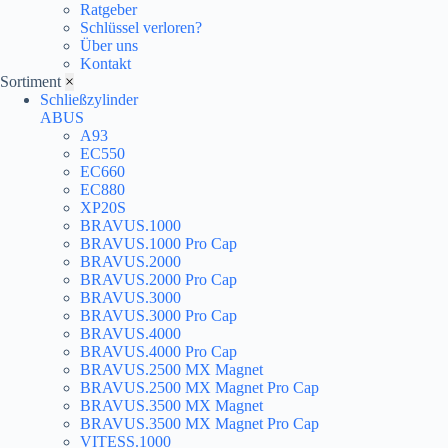
Ratgeber
Schlüssel verloren?
Über uns
Kontakt
Sortiment
×
Schließzylinder
ABUS
A93
EC550
EC660
EC880
XP20S
BRAVUS.1000
BRAVUS.1000 Pro Cap
BRAVUS.2000
BRAVUS.2000 Pro Cap
BRAVUS.3000
BRAVUS.3000 Pro Cap
BRAVUS.4000
BRAVUS.4000 Pro Cap
BRAVUS.2500 MX Magnet
BRAVUS.2500 MX Magnet Pro Cap
BRAVUS.3500 MX Magnet
BRAVUS.3500 MX Magnet Pro Cap
VITESS.1000