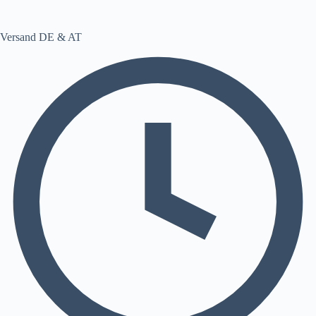
Versand DE & AT