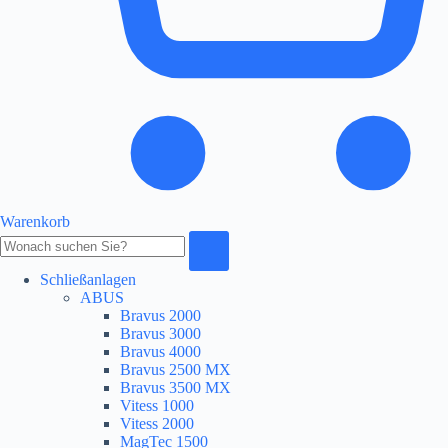
Warenkorb
Produkte
durchsuchen
Schließanlagen
ABUS
Bravus 2000
Bravus 3000
Bravus 4000
Bravus 2500 MX
Bravus 3500 MX
Vitess 1000
Vitess 2000
MagTec 1500