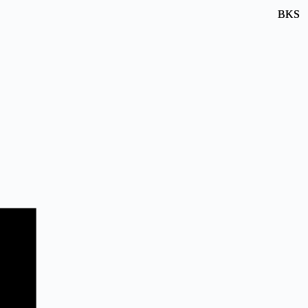
BKS
BKS