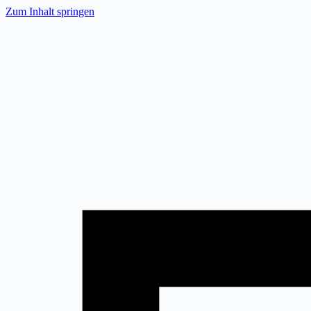
Zum
Zum Inhalt springen
Inhalt
springen