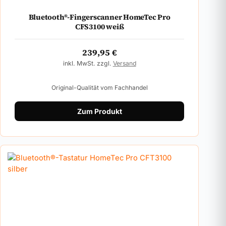
Bluetooth®-Fingerscanner HomeTec Pro
CFS3100 weiß
239,95
€
inkl. MwSt. zzgl.
Versand
Original-Qualität vom Fachhandel
Zum Produkt