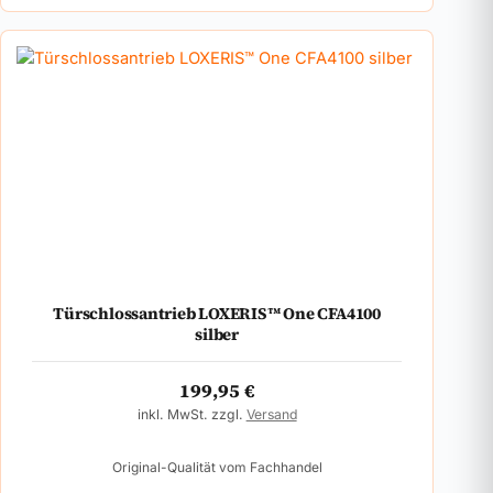
Türschlossantrieb LOXERIS™ One CFA4100
silber
199,95
€
inkl. MwSt. zzgl.
Versand
Original-Qualität vom Fachhandel