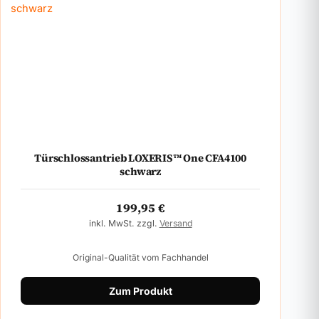
Türschlossantrieb LOXERIS™ One CFA4100
schwarz
199,95
€
inkl. MwSt. zzgl.
Versand
Original-Qualität vom Fachhandel
Zum Produkt