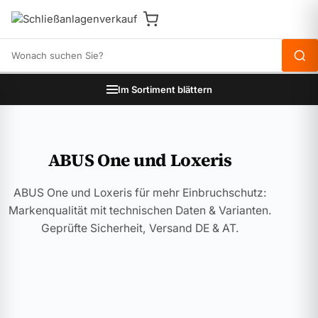
Produkte durchsuchen
Im Sortiment blättern
ABUS One und Loxeris
ABUS One und Loxeris für mehr Einbruchschutz:
Markenqualität mit technischen Daten & Varianten.
Geprüfte Sicherheit, Versand DE & AT.