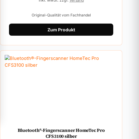
inkl. MwSt. zzgl.
Versand
Original-Qualität vom Fachhandel
Zum Produkt
Bluetooth®-Fingerscanner HomeTec Pro
CFS3100 silber