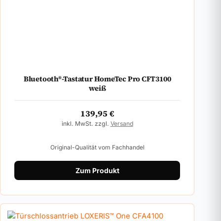
Bluetooth®-Tastatur HomeTec Pro CFT3100
weiß
139,95
€
inkl. MwSt. zzgl.
Versand
Original-Qualität vom Fachhandel
Zum Produkt