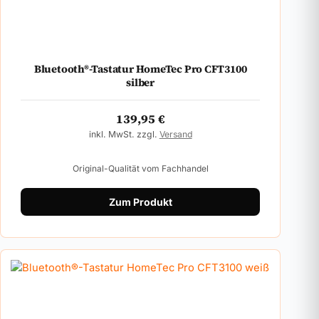
Bluetooth®-Tastatur HomeTec Pro CFT3100
silber
139,95
€
inkl. MwSt. zzgl.
Versand
Original-Qualität vom Fachhandel
Zum Produkt