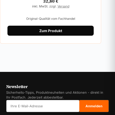
32,80
€
inkl. MwSt. zzgl.
Versand
Original-Qualität vom Fachhandel
Zum Produkt
Newsletter
Sicherheits-Tipps, Produktneuheiten und Aktionen - direkt in
Ihr Postfach. Jederzeit abbestellbar.
E-Mail-Adresse
Anmelden