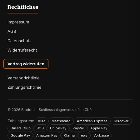
Rechtliches
Impressum
AGB
Datenschutz
Widerrufsrecht
Vertrag widerrufen
Versandrichtlinie
Zahlungsrichtlinie
© 2026 Brodrecht Schliessanlagenverkauf.de GbR
Zahlungsarten:
Visa
Mastercard
American Express
Discover
Diners Club
JCB
UnionPay
PayPal
Apple Pay
Google Pay
Amazon Pay
Klarna
eps
Vorkasse