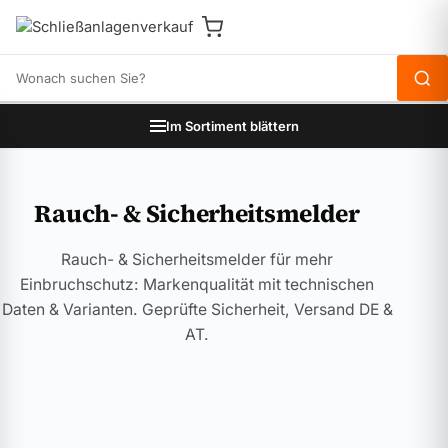
Produkte durchsuchen
Im Sortiment blättern
Rauch- & Sicherheitsmelder
Rauch- & Sicherheitsmelder für mehr
Einbruchschutz: Markenqualität mit technischen
Daten & Varianten. Geprüfte Sicherheit, Versand DE &
AT.