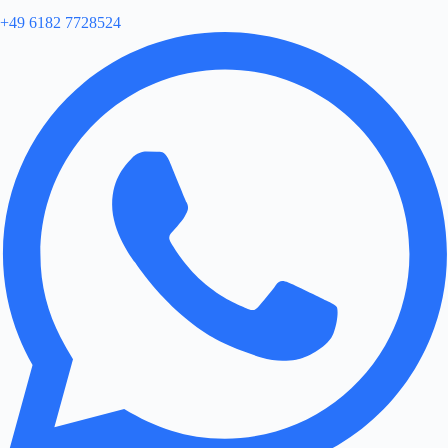
+49 6182 7728524