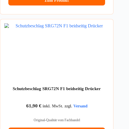
Zum Produkt
Schutzbeschlag SRG72N F1 beidseitig Drücker
61,90
€
inkl. MwSt. zzgl.
Versand
Original-Qualität vom Fachhandel