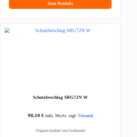
Zum Produkt
Schutzbeschlag SRG72N W
90,10
€
inkl. MwSt. zzgl.
Versand
Original-Qualität vom Fachhandel