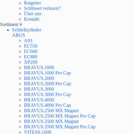
Ratgeber
Schlüssel verloren?
Über uns
Kontakt
Sortiment
×
Schließzylinder
ABUS
A93
EC550
EC660
EC880
XP20S
BRAVUS.1000
BRAVUS.1000 Pro Cap
BRAVUS.2000
BRAVUS.2000 Pro Cap
BRAVUS.3000
BRAVUS.3000 Pro Cap
BRAVUS.4000
BRAVUS.4000 Pro Cap
BRAVUS.2500 MX Magnet
BRAVUS.2500 MX Magnet Pro Cap
BRAVUS.3500 MX Magnet
BRAVUS.3500 MX Magnet Pro Cap
VITESS.1000