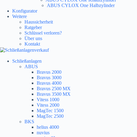
ABUS CYLOX One Halbzylinder
Konfigurator
Weitere
Haussicherheit
Ratgeber
Schlüssel verloren?
Über uns
Kontakt
Schließanlagen
ABUS
Bravus 2000
Bravus 3000
Bravus 4000
Bravus 2500 MX
Bravus 3500 MX
Vitess 1000
Vitess 2000
MagTec 1500
MagTec 2500
BKS
helius 4000
nuvius