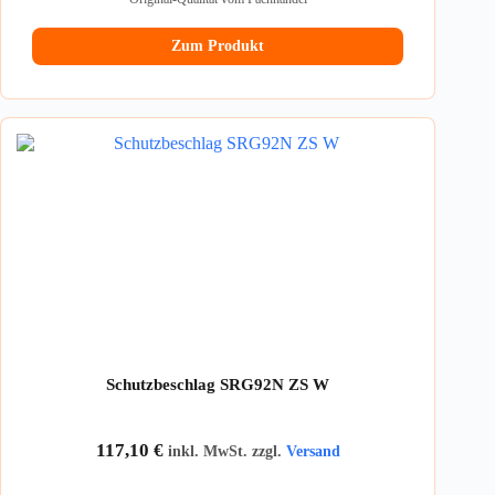
Zum Produkt
Schutzbeschlag SRG92N ZS W
117,10
€
inkl. MwSt. zzgl.
Versand