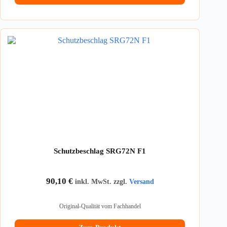
Schutzbeschlag SRG72N F1
90,10
€
inkl. MwSt. zzgl.
Versand
Original-Qualität vom Fachhandel