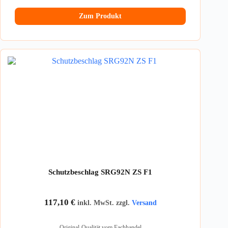
Zum Produkt
Schutzbeschlag SRG92N ZS F1
117,10
€
inkl. MwSt. zzgl.
Versand
Original-Qualität vom Fachhandel