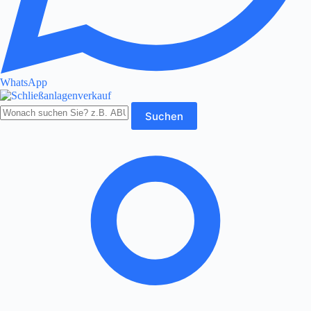
WhatsApp
Produkte
Suchen
durchsuchen