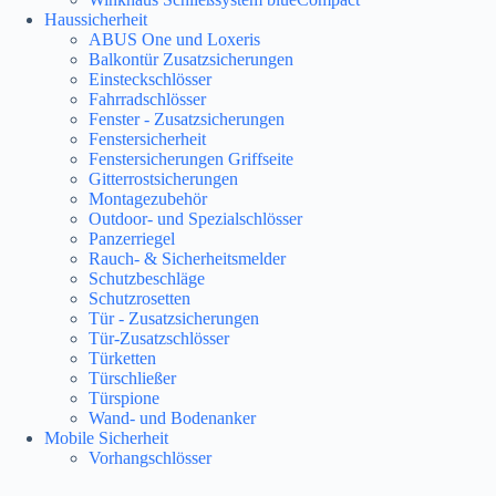
Haussicherheit
ABUS One und Loxeris
Balkontür Zusatzsicherungen
Einsteckschlösser
Fahrradschlösser
Fenster - Zusatzsicherungen
Fenstersicherheit
Fenstersicherungen Griffseite
Gitterrostsicherungen
Montagezubehör
Outdoor- und Spezialschlösser
Panzerriegel
Rauch- & Sicherheitsmelder
Schutzbeschläge
Schutzrosetten
Tür - Zusatzsicherungen
Tür-Zusatzschlösser
Türketten
Türschließer
Türspione
Wand- und Bodenanker
Mobile Sicherheit
Vorhangschlösser