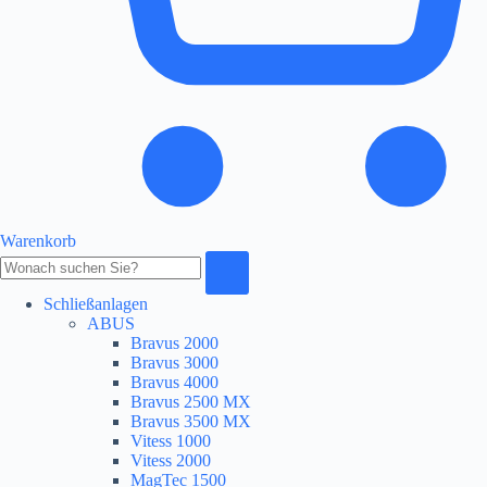
Warenkorb
Produkte
durchsuchen
Schließanlagen
ABUS
Bravus 2000
Bravus 3000
Bravus 4000
Bravus 2500 MX
Bravus 3500 MX
Vitess 1000
Vitess 2000
MagTec 1500