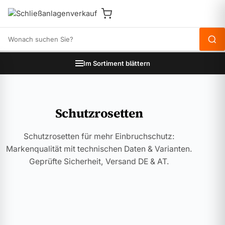
Produkte durchsuchen
Im Sortiment blättern
Schutzrosetten
Schutzrosetten für mehr Einbruchschutz:
Markenqualität mit technischen Daten & Varianten.
Geprüfte Sicherheit, Versand DE & AT.