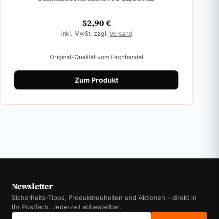
52,90
€
inkl. MwSt. zzgl.
Versand
Original-Qualität vom Fachhandel
Zum Produkt
Newsletter
Sicherheits-Tipps, Produktneuheiten und Aktionen - direkt in
Ihr Postfach. Jederzeit abbestellbar.
E-Mail-Adresse