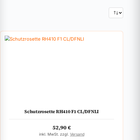
Schutzrosette RH410 F1 CL/DFNLI
52,90
€
inkl. MwSt. zzgl.
Versand