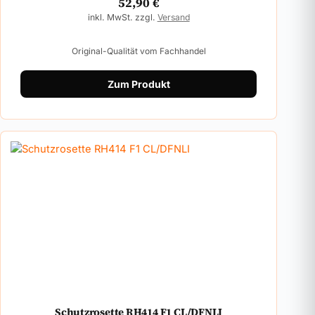
52,90
€
inkl. MwSt. zzgl.
Versand
Original-Qualität vom Fachhandel
Zum Produkt
Schutzrosette RH414 F1 CL/DFNLI