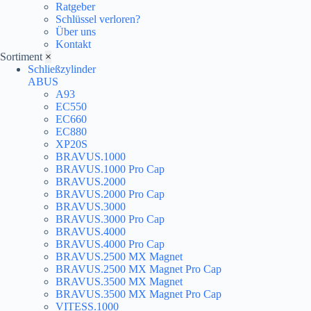
Ratgeber
Schlüssel verloren?
Über uns
Kontakt
Sortiment
×
Schließzylinder
ABUS
A93
EC550
EC660
EC880
XP20S
BRAVUS.1000
BRAVUS.1000 Pro Cap
BRAVUS.2000
BRAVUS.2000 Pro Cap
BRAVUS.3000
BRAVUS.3000 Pro Cap
BRAVUS.4000
BRAVUS.4000 Pro Cap
BRAVUS.2500 MX Magnet
BRAVUS.2500 MX Magnet Pro Cap
BRAVUS.3500 MX Magnet
BRAVUS.3500 MX Magnet Pro Cap
VITESS.1000