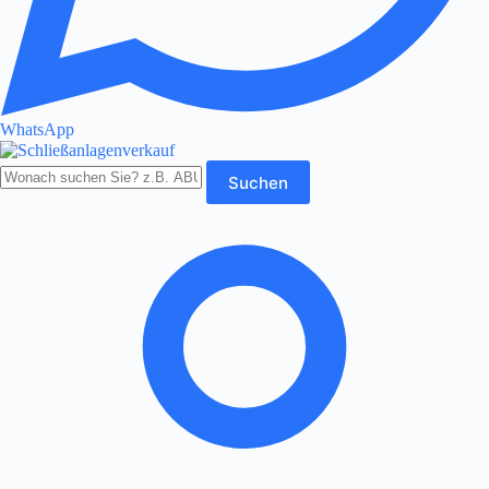
WhatsApp
Produkte
Suchen
durchsuchen