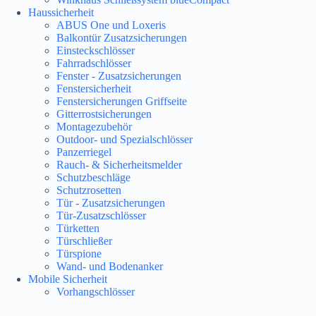
Haussicherheit
ABUS One und Loxeris
Balkontür Zusatzsicherungen
Einsteckschlösser
Fahrradschlösser
Fenster - Zusatzsicherungen
Fenstersicherheit
Fenstersicherungen Griffseite
Gitterrostsicherungen
Montagezubehör
Outdoor- und Spezialschlösser
Panzerriegel
Rauch- & Sicherheitsmelder
Schutzbeschläge
Schutzrosetten
Tür - Zusatzsicherungen
Tür-Zusatzschlösser
Türketten
Türschließer
Türspione
Wand- und Bodenanker
Mobile Sicherheit
Vorhangschlösser