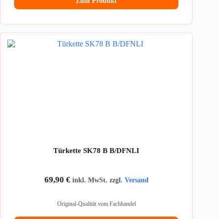
Zum Produkt
Türkette SK78 B B/DFNLI
69,90
€
inkl. MwSt. zzgl.
Versand
Original-Qualität vom Fachhandel