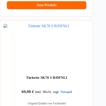
Zum Produkt
Türkette SK78 S B/DFNLI
69,90
€
inkl. MwSt. zzgl.
Versand
Original-Qualität vom Fachhandel