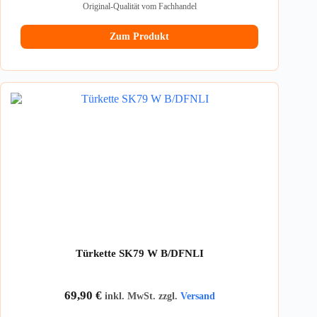
Original-Qualität vom Fachhandel
Zum Produkt
Türkette SK79 W B/DFNLI
69,90
€
inkl. MwSt. zzgl.
Versand