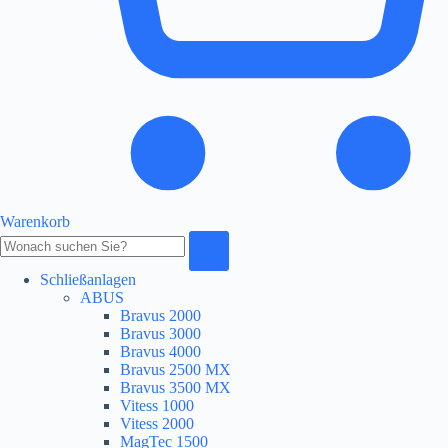
Warenkorb
Produkte
durchsuchen
Schließanlagen
ABUS
Bravus 2000
Bravus 3000
Bravus 4000
Bravus 2500 MX
Bravus 3500 MX
Vitess 1000
Vitess 2000
MagTec 1500