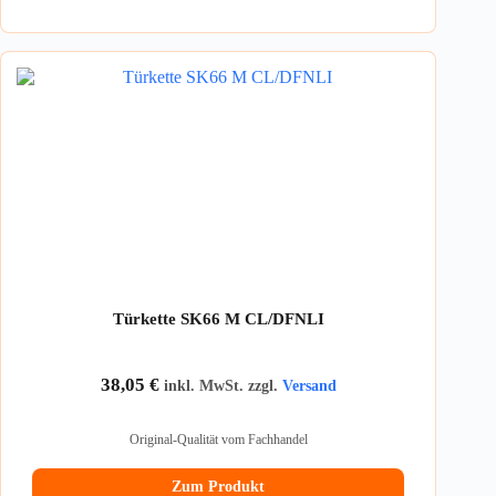
Türkette SK66 M CL/DFNLI
38,05
€
inkl. MwSt. zzgl.
Versand
Original-Qualität vom Fachhandel
Zum Produkt