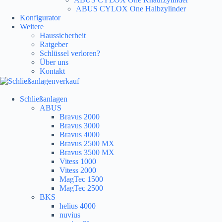
ABUS CYLOX One Halbzylinder
Konfigurator
Weitere
Haussicherheit
Ratgeber
Schlüssel verloren?
Über uns
Kontakt
Schließanlagen
ABUS
Bravus 2000
Bravus 3000
Bravus 4000
Bravus 2500 MX
Bravus 3500 MX
Vitess 1000
Vitess 2000
MagTec 1500
MagTec 2500
BKS
helius 4000
nuvius