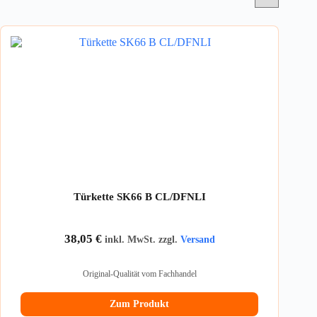
Türkette SK66 B CL/DFNLI
38,05
€
inkl. MwSt. zzgl.
Versand
Original-Qualität vom Fachhandel
Zum Produkt