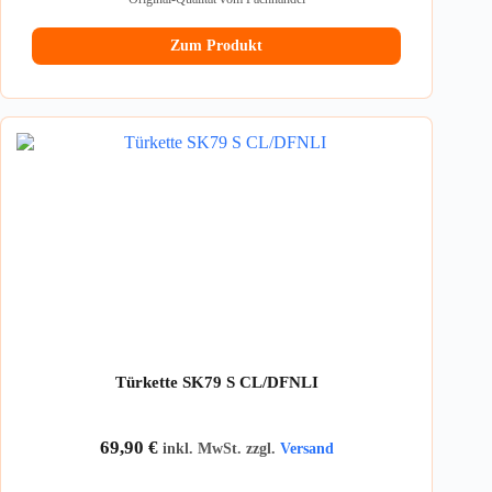
Zum Produkt
Türkette SK79 S CL/DFNLI
69,90
€
inkl. MwSt. zzgl.
Versand