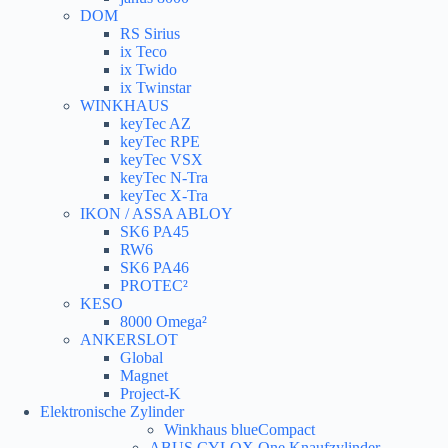
DOM
RS Sirius
ix Teco
ix Twido
ix Twinstar
WINKHAUS
keyTec AZ
keyTec RPE
keyTec VSX
keyTec N-Tra
keyTec X-Tra
IKON / ASSA ABLOY
SK6 PA45
RW6
SK6 PA46
PROTEC²
KESO
8000 Omega²
ANKERSLOT
Global
Magnet
Project-K
Elektronische Zylinder
Winkhaus blueCompact
ABUS CYLOX One Knaufzylinder