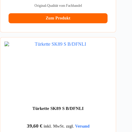
Original-Qualität vom Fachhandel
Zum Produkt
Türkette SK89 S B/DFNLI
39,60
€
inkl. MwSt. zzgl.
Versand