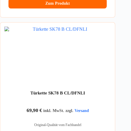
Zum Produkt
Türkette SK78 B CL/DFNLI
69,90
€
inkl. MwSt. zzgl.
Versand
Original-Qualität vom Fachhandel