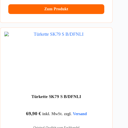
Zum Produkt
Türkette SK79 S B/DFNLI
69,90
€
inkl. MwSt. zzgl.
Versand
Original-Qualität vom Fachhandel