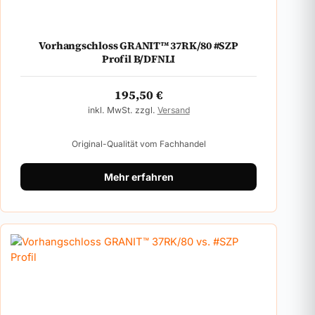
Vorhangschloss GRANIT™ 37RK/80 #SZP
Profil B/DFNLI
195,50
€
inkl. MwSt. zzgl.
Versand
Original-Qualität vom Fachhandel
Mehr erfahren