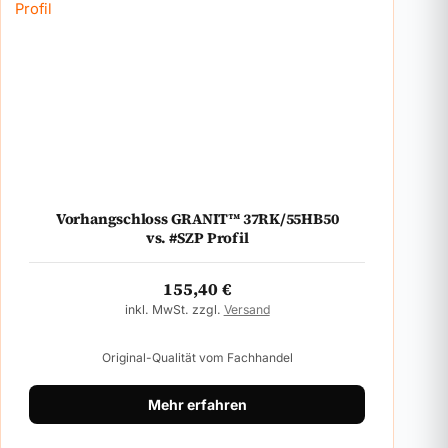
Vorhangschloss GRANIT™ 37RK/55HB50
vs. #SZP Profil
155,40
€
inkl. MwSt. zzgl.
Versand
Original-Qualität vom Fachhandel
Mehr erfahren