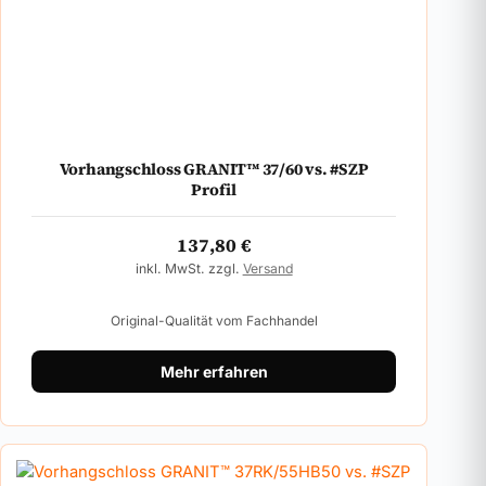
Vorhangschloss GRANIT™ 37/60 vs. #SZP
Profil
137,80
€
inkl. MwSt. zzgl.
Versand
Original-Qualität vom Fachhandel
Mehr erfahren