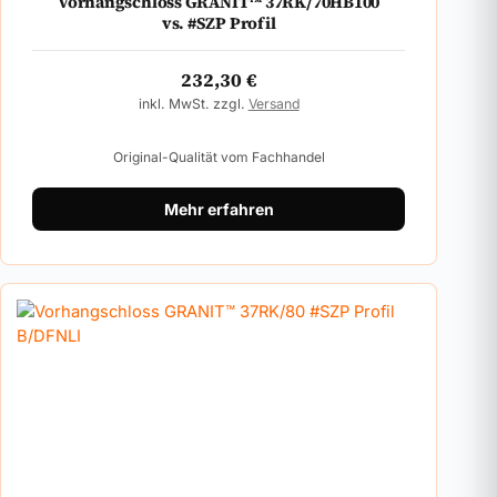
Vorhangschloss GRANIT™ 37RK/70HB100
vs. #SZP Profil
232,30
€
inkl. MwSt. zzgl.
Versand
Original-Qualität vom Fachhandel
Mehr erfahren