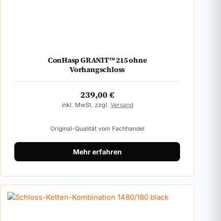
ConHasp GRANIT™ 215 ohne
Vorhangschloss
239,00
€
inkl. MwSt. zzgl.
Versand
Original-Qualität vom Fachhandel
Mehr erfahren