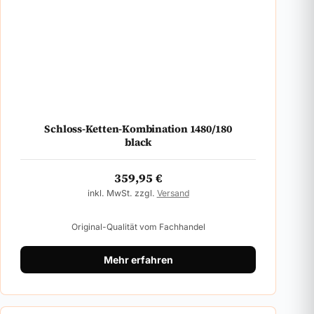
Schloss-Ketten-Kombination 1480/180
black
359,95
€
inkl. MwSt. zzgl.
Versand
Original-Qualität vom Fachhandel
Mehr erfahren