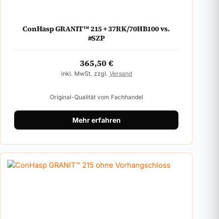
ConHasp GRANIT™ 215 + 37RK/70HB100 vs.
#SZP
365,50
€
inkl. MwSt. zzgl.
Versand
Original-Qualität vom Fachhandel
Mehr erfahren