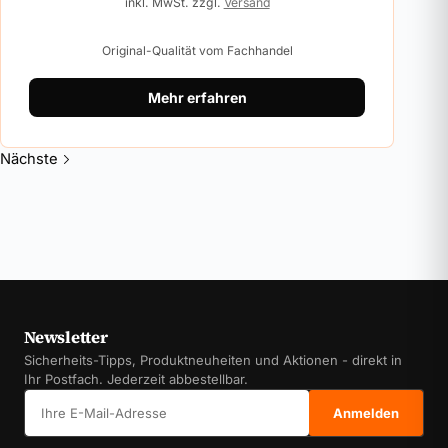
inkl. MwSt. zzgl.
Versand
Original-Qualität vom Fachhandel
Mehr erfahren
Nächste
Newsletter
Sicherheits-Tipps, Produktneuheiten und Aktionen - direkt in
Ihr Postfach. Jederzeit abbestellbar.
E-Mail-Adresse
Anmelden