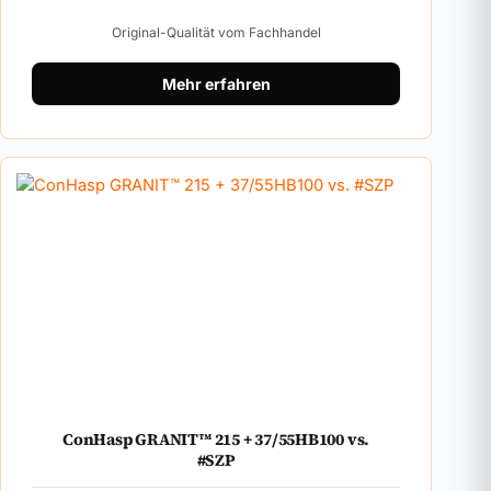
Original-Qualität vom Fachhandel
Mehr erfahren
ConHasp GRANIT™ 215 + 37/55HB100 vs.
#SZP