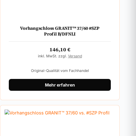
Vorhangschloss GRANIT™ 37/60 #SZP
Profil B/DFNLI
146,10
€
inkl. MwSt. zzgl.
Versand
Original-Qualität vom Fachhandel
Mehr erfahren