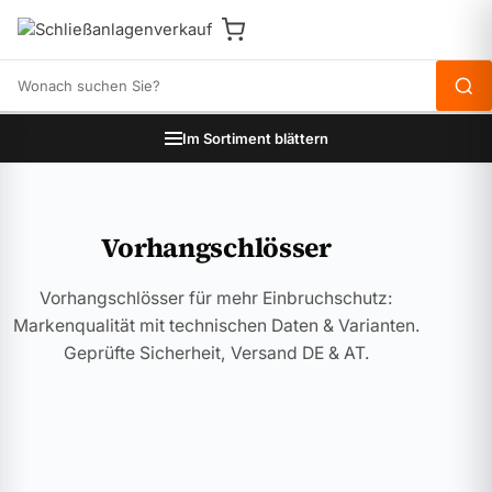
Produkte durchsuchen
Im Sortiment blättern
Vorhangschlösser
Vorhangschlösser für mehr Einbruchschutz:
Markenqualität mit technischen Daten & Varianten.
Geprüfte Sicherheit, Versand DE & AT.