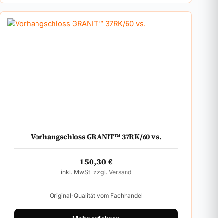
Vorhangschloss GRANIT™ 37RK/60 vs.
150,30
€
inkl. MwSt. zzgl.
Versand
Original-Qualität vom Fachhandel