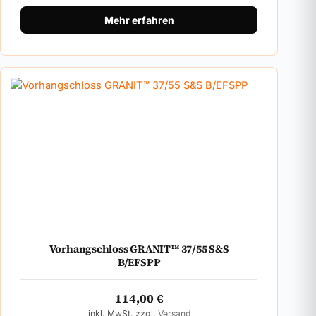
Mehr erfahren
Vorhangschloss GRANIT™ 37/55 S&S
B/EFSPP
114,00
€
inkl. MwSt. zzgl.
Versand