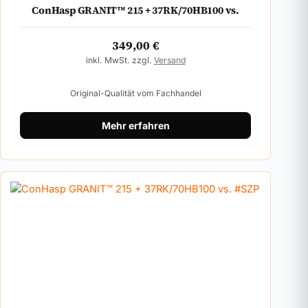
ConHasp GRANIT™ 215 + 37RK/70HB100 vs.
349,00
€
inkl. MwSt. zzgl.
Versand
Original-Qualität vom Fachhandel
Mehr erfahren