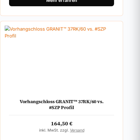
Mehr erfahren
Vorhangschloss GRANIT™ 37RK/60 vs.
#SZP Profil
164,50
€
inkl. MwSt. zzgl.
Versand