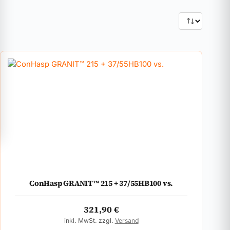
ConHasp GRANIT™ 215 + 37/55HB100 vs.
321,90
€
inkl. MwSt. zzgl.
Versand