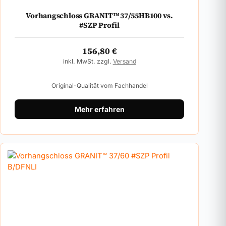
Vorhangschloss GRANIT™ 37/55HB100 vs.
#SZP Profil
156,80
€
inkl. MwSt. zzgl.
Versand
Original-Qualität vom Fachhandel
Mehr erfahren