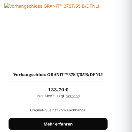
Vorhangschloss GRANIT™ 37ST/55 B/DFNLI
133,70
€
inkl. MwSt. zzgl.
Versand
Original-Qualität vom Fachhandel
Mehr erfahren