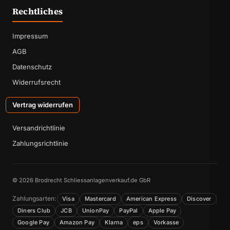
Rechtliches
Impressum
AGB
Datenschutz
Widerrufsrecht
Vertrag widerrufen
Versandrichtlinie
Zahlungsrichtlinie
© 2026 Brodrecht Schliessanlagenverkauf.de GbR
Zahlungsarten:
Visa
Mastercard
American Express
Discover
Diners Club
JCB
UnionPay
PayPal
Apple Pay
Google Pay
Amazon Pay
Klarna
eps
Vorkasse