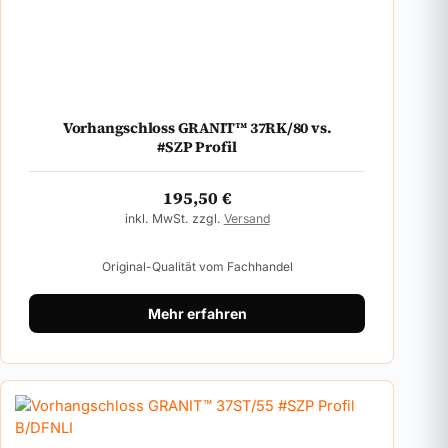
Vorhangschloss GRANIT™ 37RK/80 vs.
#SZP Profil
195,50
€
inkl. MwSt. zzgl.
Versand
Original-Qualität vom Fachhandel
Mehr erfahren