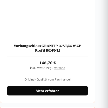
Vorhangschloss GRANIT™ 37ST/55 #SZP
Profil B/DFNLI
146,70
€
inkl. MwSt. zzgl.
Versand
Original-Qualität vom Fachhandel
Mehr erfahren