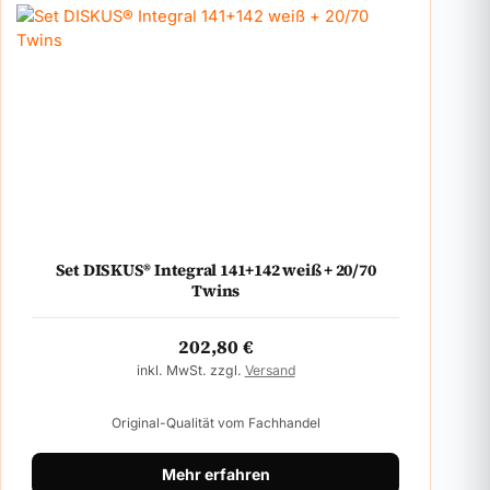
Set DISKUS® Integral 141+142 weiß + 20/70
Twins
202,80
€
inkl. MwSt. zzgl.
Versand
Original-Qualität vom Fachhandel
Mehr erfahren