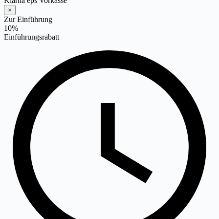
Klarna
eps
Vorkasse
×
Zur Einführung
10
%
Einführungsrabatt