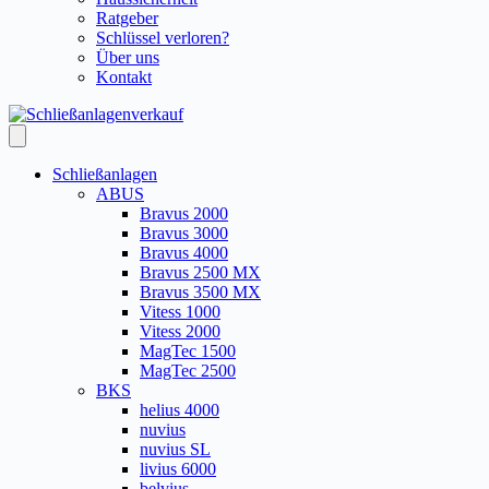
Ratgeber
Schlüssel verloren?
Über uns
Kontakt
Schließanlagen
ABUS
Bravus 2000
Bravus 3000
Bravus 4000
Bravus 2500 MX
Bravus 3500 MX
Vitess 1000
Vitess 2000
MagTec 1500
MagTec 2500
BKS
helius 4000
nuvius
nuvius SL
livius 6000
belvius