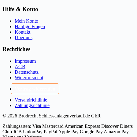
Hilfe & Konto
Mein Konto
Häufige Fragen
Kontakt
Über uns
Rechtliches
Impressum
AGB
Datenschutz
Widerrufsrecht
Vertrag widerrufen
Versandrichtlinie
Zahlungsrichtlinie
© 2026 Brodrecht Schliessanlagenverkauf.de GbR
Zahlungsarten:
Visa
Mastercard
American Express
Discover
Diners
Club
JCB
UnionPay
PayPal
Apple Pay
Google Pay
Amazon Pay