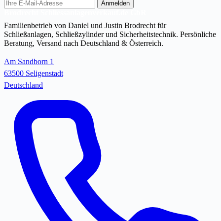
E-
Anmelden
Mail-
Brodrecht Schliessanlagenverkauf.de GbR
Adresse
Familienbetrieb von Daniel und Justin Brodrecht für
Schließanlagen, Schließzylinder und Sicherheitstechnik. Persönliche
Beratung, Versand nach Deutschland & Österreich.
Am Sandborn 1
63500 Seligenstadt
Deutschland