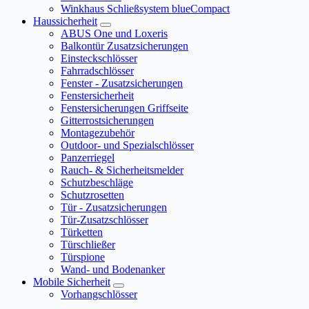
Winkhaus Schließsystem blueCompact
Haussicherheit
ABUS One und Loxeris
Balkontür Zusatzsicherungen
Einsteckschlösser
Fahrradschlösser
Fenster - Zusatzsicherungen
Fenstersicherheit
Fenstersicherungen Griffseite
Gitterrostsicherungen
Montagezubehör
Outdoor- und Spezialschlösser
Panzerriegel
Rauch- & Sicherheitsmelder
Schutzbeschläge
Schutzrosetten
Tür - Zusatzsicherungen
Tür-Zusatzschlösser
Türketten
Türschließer
Türspione
Wand- und Bodenanker
Mobile Sicherheit
Vorhangschlösser