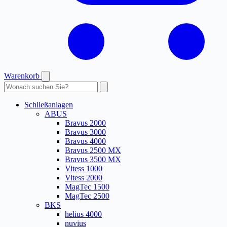
Warenkorb
Produkte
durchsuchen
Schließanlagen
ABUS
Bravus 2000
Bravus 3000
Bravus 4000
Bravus 2500 MX
Bravus 3500 MX
Vitess 1000
Vitess 2000
MagTec 1500
MagTec 2500
BKS
helius 4000
nuvius