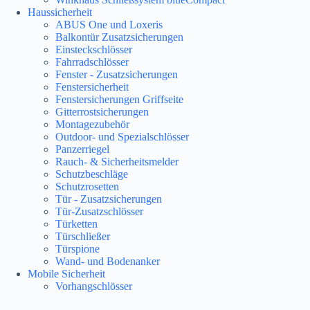
Haussicherheit
ABUS One und Loxeris
Balkontür Zusatzsicherungen
Einsteckschlösser
Fahrradschlösser
Fenster - Zusatzsicherungen
Fenstersicherheit
Fenstersicherungen Griffseite
Gitterrostsicherungen
Montagezubehör
Outdoor- und Spezialschlösser
Panzerriegel
Rauch- & Sicherheitsmelder
Schutzbeschläge
Schutzrosetten
Tür - Zusatzsicherungen
Tür-Zusatzschlösser
Türketten
Türschließer
Türspione
Wand- und Bodenanker
Mobile Sicherheit
Vorhangschlösser