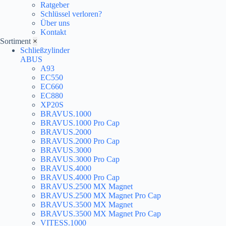
Ratgeber
Schlüssel verloren?
Über uns
Kontakt
Sortiment
×
Schließzylinder
ABUS
A93
EC550
EC660
EC880
XP20S
BRAVUS.1000
BRAVUS.1000 Pro Cap
BRAVUS.2000
BRAVUS.2000 Pro Cap
BRAVUS.3000
BRAVUS.3000 Pro Cap
BRAVUS.4000
BRAVUS.4000 Pro Cap
BRAVUS.2500 MX Magnet
BRAVUS.2500 MX Magnet Pro Cap
BRAVUS.3500 MX Magnet
BRAVUS.3500 MX Magnet Pro Cap
VITESS.1000