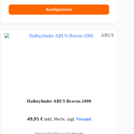
Konfigurieren
ABUS
Halbzylinder ABUS Bravus.1000
49,95
€
inkl. MwSt. zzgl.
Versand
Original-Qualität vom Fachhandel