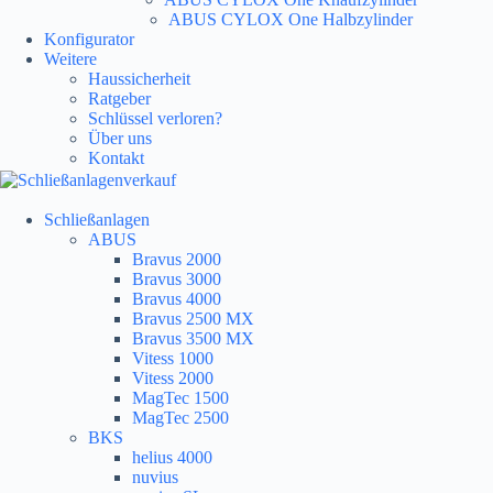
ABUS CYLOX One Halbzylinder
Konfigurator
Weitere
Haussicherheit
Ratgeber
Schlüssel verloren?
Über uns
Kontakt
Schließanlagen
ABUS
Bravus 2000
Bravus 3000
Bravus 4000
Bravus 2500 MX
Bravus 3500 MX
Vitess 1000
Vitess 2000
MagTec 1500
MagTec 2500
BKS
helius 4000
nuvius