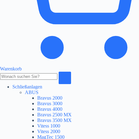
Warenkorb
Produkte
durchsuchen
Schließanlagen
ABUS
Bravus 2000
Bravus 3000
Bravus 4000
Bravus 2500 MX
Bravus 3500 MX
Vitess 1000
Vitess 2000
MagTec 1500