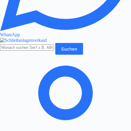
WhatsApp
Produkte
Suchen
durchsuchen