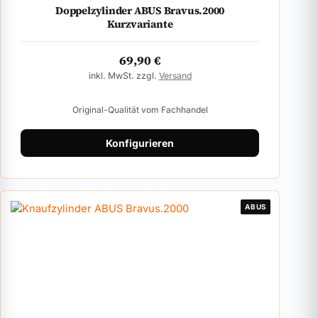
Doppelzylinder ABUS Bravus.2000
Kurzvariante
69,90
€
inkl. MwSt. zzgl.
Versand
Original-Qualität vom Fachhandel
Konfigurieren
ABUS