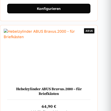
Konfigurieren
ABUS
Hebelzylinder ABUS Bravus.2000 – für
Briefkästen
64,90
€