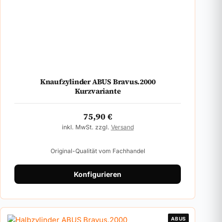
Knaufzylinder ABUS Bravus.2000
Kurzvariante
75,90
€
inkl. MwSt. zzgl.
Versand
Original-Qualität vom Fachhandel
Konfigurieren
ABUS