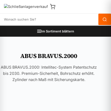
Produkte durchsuchen
Im Sortiment blättern
ABUS BRAVUS.2000
ABUS BRAVUS.2000: Intellitec-System Patentschutz
bis 2030. Premium-Sicherheit, Bohrschutz erhöht.
Zylinder nach Maß mit Sicherungskarte.