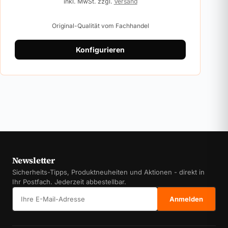
inkl. MwSt. zzgl.
Versand
Original-Qualität vom Fachhandel
Konfigurieren
Newsletter
Sicherheits-Tipps, Produktneuheiten und Aktionen - direkt in
Ihr Postfach. Jederzeit abbestellbar.
E-Mail-Adresse
Anmelden