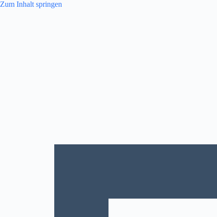
Zum
Zum Inhalt springen
Inhalt
springen