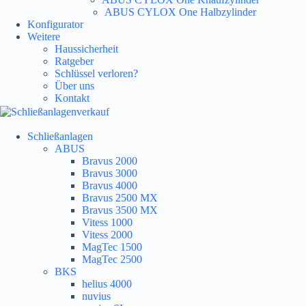
ABUS CYLOX One Halbzylinder
Konfigurator
Weitere
Haussicherheit
Ratgeber
Schlüssel verloren?
Über uns
Kontakt
Schließanlagen
ABUS
Bravus 2000
Bravus 3000
Bravus 4000
Bravus 2500 MX
Bravus 3500 MX
Vitess 1000
Vitess 2000
MagTec 1500
MagTec 2500
BKS
helius 4000
nuvius