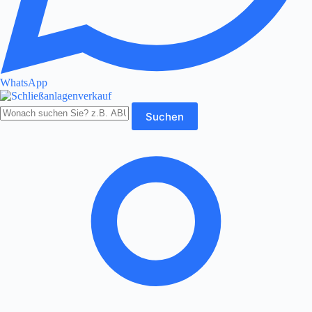
WhatsApp
Produkte
Suchen
durchsuchen