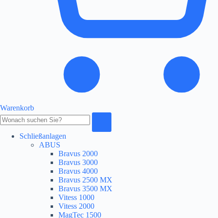
Warenkorb
Produkte
durchsuchen
Schließanlagen
ABUS
Bravus 2000
Bravus 3000
Bravus 4000
Bravus 2500 MX
Bravus 3500 MX
Vitess 1000
Vitess 2000
MagTec 1500