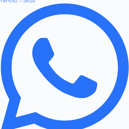
+49 6182 7728524