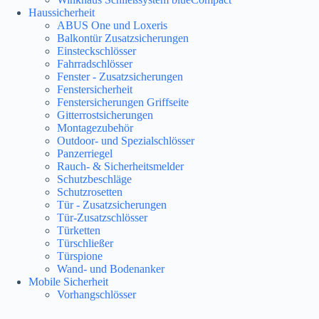
Haussicherheit
ABUS One und Loxeris
Balkontür Zusatzsicherungen
Einsteckschlösser
Fahrradschlösser
Fenster - Zusatzsicherungen
Fenstersicherheit
Fenstersicherungen Griffseite
Gitterrostsicherungen
Montagezubehör
Outdoor- und Spezialschlösser
Panzerriegel
Rauch- & Sicherheitsmelder
Schutzbeschläge
Schutzrosetten
Tür - Zusatzsicherungen
Tür-Zusatzschlösser
Türketten
Türschließer
Türspione
Wand- und Bodenanker
Mobile Sicherheit
Vorhangschlösser