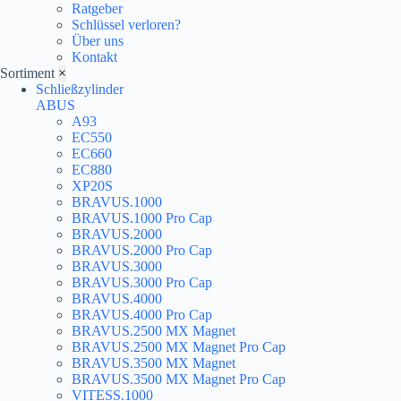
Ratgeber
Schlüssel verloren?
Über uns
Kontakt
Sortiment
×
Schließzylinder
ABUS
A93
EC550
EC660
EC880
XP20S
BRAVUS.1000
BRAVUS.1000 Pro Cap
BRAVUS.2000
BRAVUS.2000 Pro Cap
BRAVUS.3000
BRAVUS.3000 Pro Cap
BRAVUS.4000
BRAVUS.4000 Pro Cap
BRAVUS.2500 MX Magnet
BRAVUS.2500 MX Magnet Pro Cap
BRAVUS.3500 MX Magnet
BRAVUS.3500 MX Magnet Pro Cap
VITESS.1000