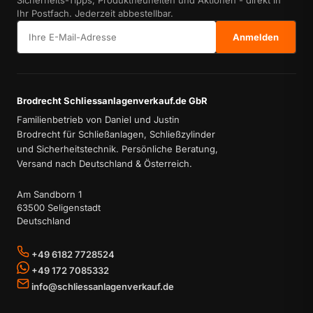
Ihr Postfach. Jederzeit abbestellbar.
E-Mail-Adresse
Anmelden
Brodrecht Schliessanlagenverkauf.de GbR
Familienbetrieb von Daniel und Justin
Brodrecht für Schließanlagen, Schließzylinder
und Sicherheitstechnik. Persönliche Beratung,
Versand nach Deutschland & Österreich.
Am Sandborn 1
63500 Seligenstadt
Deutschland
+49 6182 7728524
+49 172 7085332
info@schliessanlagenverkauf.de