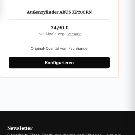
Außenzylinder ABUS XP20CRN
74,90
€
inkl. MwSt. zzgl.
Versand
Original-Qualität vom Fachhandel
Konfigurieren
Newsletter
Sicherheits-Tipps, Produktneuheiten und Aktionen - direkt in