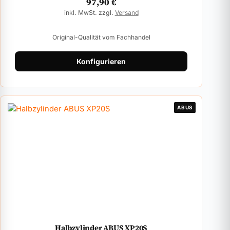
97,90
€
inkl. MwSt. zzgl.
Versand
Original-Qualität vom Fachhandel
Konfigurieren
ABUS
Halbzylinder ABUS XP20S