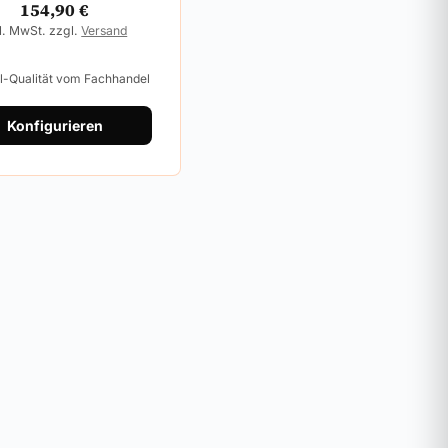
154,90
€
l. MwSt. zzgl.
Versand
al-Qualität vom Fachhandel
Konfigurieren