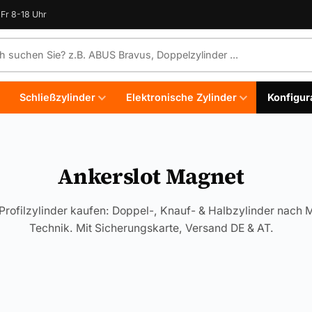
Fr 8-18 Uhr
e durchsuchen
Schließzylinder
Elektronische Zylinder
Konfigur
Ankerslot Magnet
Profilzylinder kaufen: Doppel-, Knauf- & Halbzylinder nach 
Technik. Mit Sicherungskarte, Versand DE & AT.