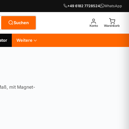
+49 6182 7728524
WhatsApp
Suchen
Konto
Warenkorb
ator
Weitere
Maß, mit Magnet-