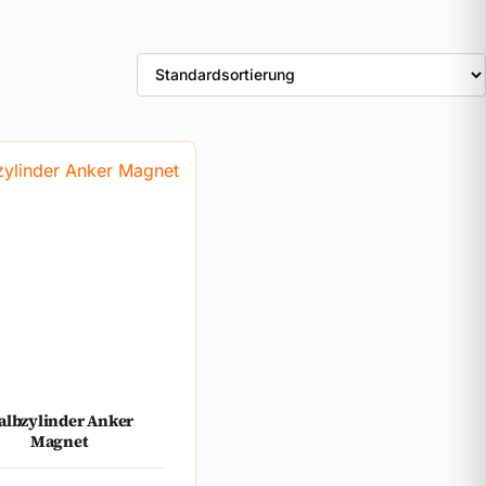
albzylinder Anker
Magnet