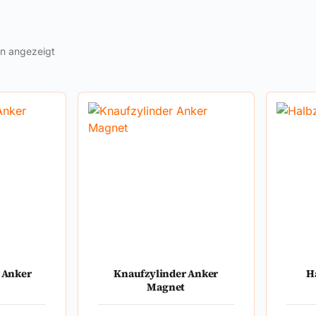
en angezeigt
 Anker
Knaufzylinder Anker
H
Magnet