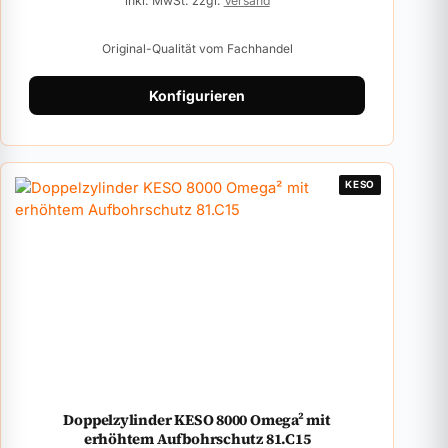
inkl. MwSt. zzgl.
Versand
Original-Qualität vom Fachhandel
Konfigurieren
KESO
Doppelzylinder KESO 8000 Omega² mit
erhöhtem Aufbohrschutz 81.C15