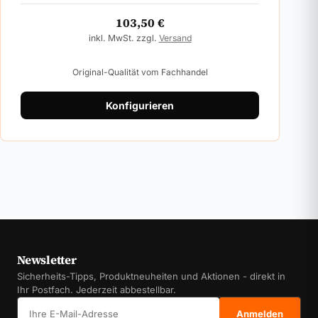
103,50
€
inkl. MwSt. zzgl.
Versand
Original-Qualität vom Fachhandel
Konfigurieren
Newsletter
Sicherheits-Tipps, Produktneuheiten und Aktionen - direkt in
Ihr Postfach. Jederzeit abbestellbar.
E-Mail-Adresse
Anmelden