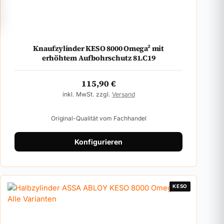
Knaufzylinder KESO 8000 Omega² mit
erhöhtem Aufbohrschutz 81.C19
115,90
€
inkl. MwSt. zzgl.
Versand
Original-Qualität vom Fachhandel
Konfigurieren
KESO