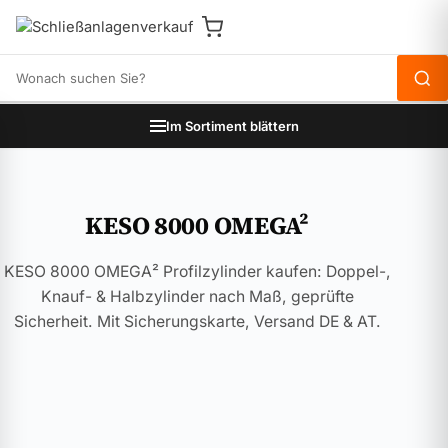
Produkte durchsuchen
Im Sortiment blättern
KESO 8000 OMEGA²
KESO 8000 OMEGA² Profilzylinder kaufen: Doppel-,
Knauf- & Halbzylinder nach Maß, geprüfte
Sicherheit. Mit Sicherungskarte, Versand DE & AT.