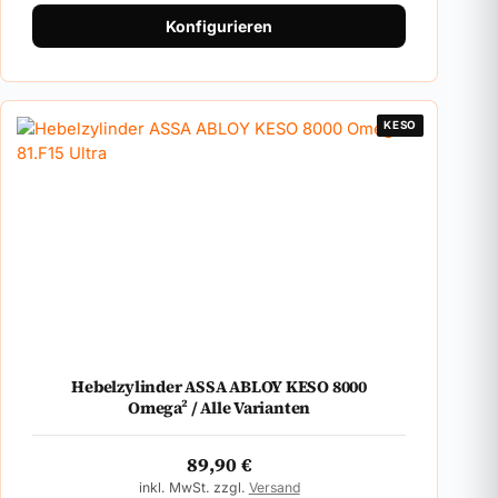
Konfigurieren
KESO
Hebelzylinder ASSA ABLOY KESO 8000
Omega² / Alle Varianten
89,90
€
inkl. MwSt. zzgl.
Versand