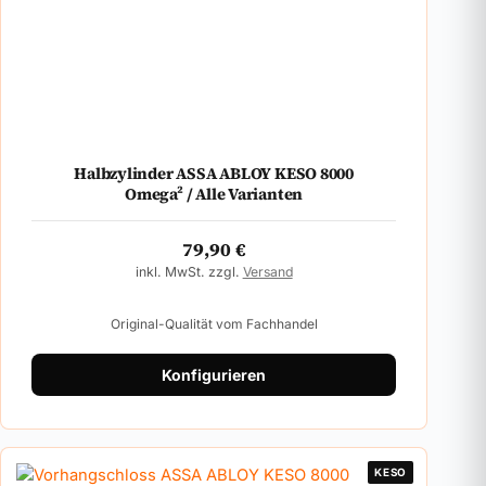
Halbzylinder ASSA ABLOY KESO 8000
Omega² / Alle Varianten
79,90
€
inkl. MwSt. zzgl.
Versand
Original-Qualität vom Fachhandel
Konfigurieren
KESO