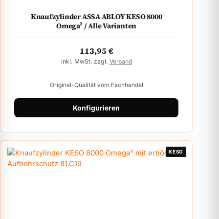
Knaufzylinder ASSA ABLOY KESO 8000
Omega² / Alle Varianten
113,95
€
inkl. MwSt. zzgl.
Versand
Original-Qualität vom Fachhandel
Konfigurieren
KESO