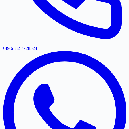
+49 6182 7728524