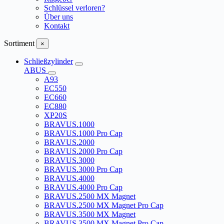
Schlüssel verloren?
Über uns
Kontakt
Sortiment
×
Schließzylinder
ABUS
A93
EC550
EC660
EC880
XP20S
BRAVUS.1000
BRAVUS.1000 Pro Cap
BRAVUS.2000
BRAVUS.2000 Pro Cap
BRAVUS.3000
BRAVUS.3000 Pro Cap
BRAVUS.4000
BRAVUS.4000 Pro Cap
BRAVUS.2500 MX Magnet
BRAVUS.2500 MX Magnet Pro Cap
BRAVUS.3500 MX Magnet
BRAVUS.3500 MX Magnet Pro Cap