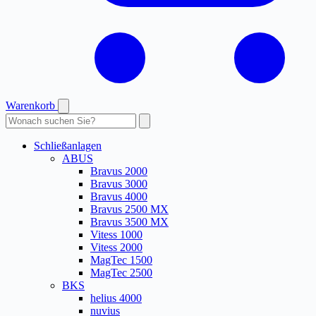
Warenkorb
Produkte
durchsuchen
Schließanlagen
ABUS
Bravus 2000
Bravus 3000
Bravus 4000
Bravus 2500 MX
Bravus 3500 MX
Vitess 1000
Vitess 2000
MagTec 1500
MagTec 2500
BKS
helius 4000
nuvius