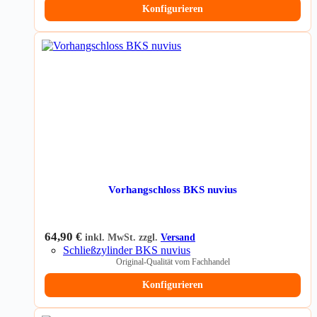
Konfigurieren
Vorhangschloss BKS nuvius
64,90
€
inkl. MwSt. zzgl.
Versand
Schließzylinder BKS nuvius
Original-Qualität vom Fachhandel
Konfigurieren