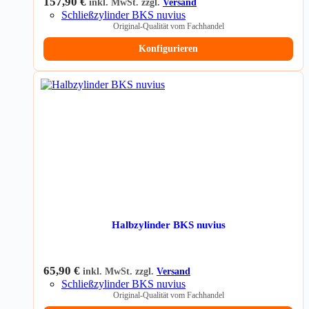
157,90
€
inkl. MwSt. zzgl.
Versand
Schließzylinder BKS nuvius
Original-Qualität vom Fachhandel
Konfigurieren
Halbzylinder BKS nuvius
65,90
€
inkl. MwSt. zzgl.
Versand
Schließzylinder BKS nuvius
Original-Qualität vom Fachhandel