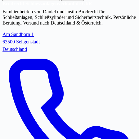
Mail-
Brodrecht Schliessanlagenverkauf.de GbR
Adresse
Familienbetrieb von Daniel und Justin Brodrecht für
Schließanlagen, Schließzylinder und Sicherheitstechnik. Persönliche
Beratung, Versand nach Deutschland & Österreich.
Am Sandborn 1
63500 Seligenstadt
Deutschland