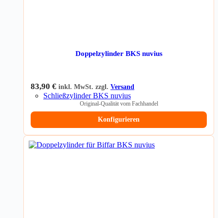
Doppelzylinder BKS nuvius
83,90
€
inkl. MwSt. zzgl.
Versand
Schließzylinder BKS nuvius
Original-Qualität vom Fachhandel
Konfigurieren