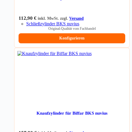
112,90
€
inkl. MwSt. zzgl.
Versand
Schließzylinder BKS nuvius
Original-Qualität vom Fachhandel
Konfigurieren
Knaufzylinder für Biffar BKS nuvius