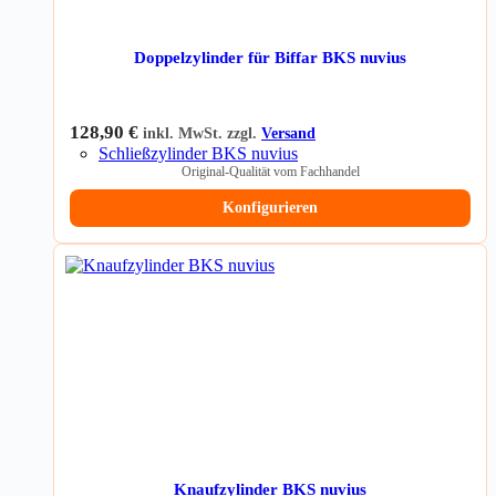
Doppelzylinder für Biffar BKS nuvius
128,90
€
inkl. MwSt. zzgl.
Versand
Schließzylinder BKS nuvius
Original-Qualität vom Fachhandel
Konfigurieren
Knaufzylinder BKS nuvius