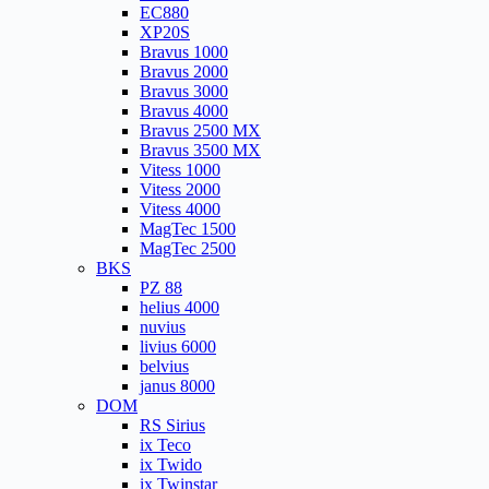
EC880
XP20S
Bravus 1000
Bravus 2000
Bravus 3000
Bravus 4000
Bravus 2500 MX
Bravus 3500 MX
Vitess 1000
Vitess 2000
Vitess 4000
MagTec 1500
MagTec 2500
BKS
PZ 88
helius 4000
nuvius
livius 6000
belvius
janus 8000
DOM
RS Sirius
ix Teco
ix Twido
ix Twinstar