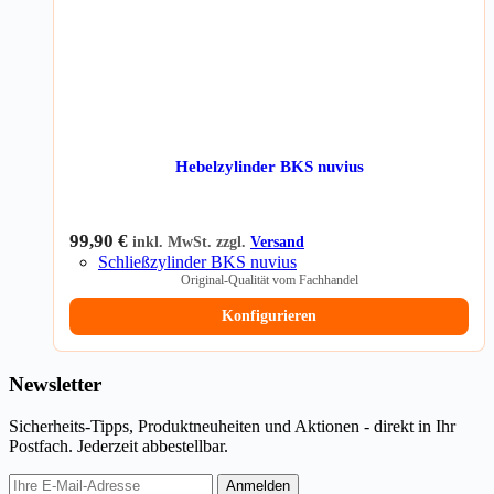
Hebelzylinder BKS nuvius
99,90
€
inkl. MwSt. zzgl.
Versand
Schließzylinder BKS nuvius
Original-Qualität vom Fachhandel
Konfigurieren
Newsletter
Sicherheits-Tipps, Produktneuheiten und Aktionen - direkt in Ihr
Postfach. Jederzeit abbestellbar.
E-
Anmelden