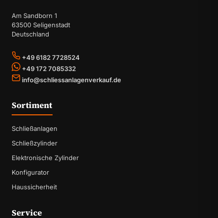
Am Sandborn 1
63500 Seligenstadt
Deutschland
+49 6182 7728524
+49 172 7085332
info@schliessanlagenverkauf.de
Sortiment
Schließanlagen
Schließzylinder
Elektronische Zylinder
Konfigurator
Haussicherheit
Service