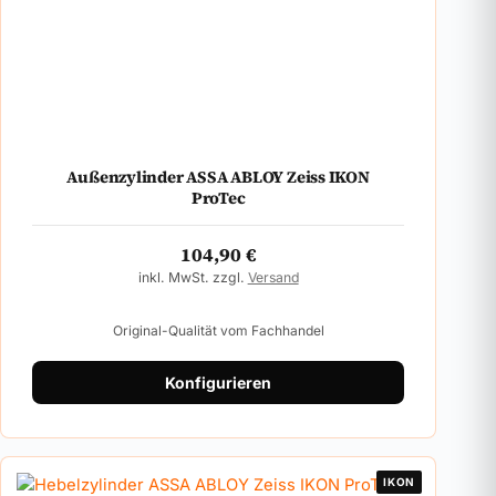
Außenzylinder ASSA ABLOY Zeiss IKON
ProTec
104,90
€
inkl. MwSt. zzgl.
Versand
Original-Qualität vom Fachhandel
Konfigurieren
IKON