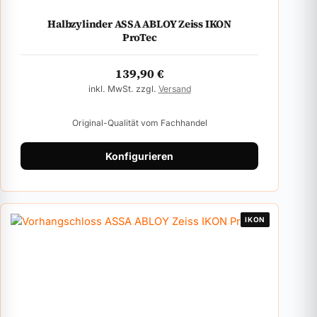
Halbzylinder ASSA ABLOY Zeiss IKON
ProTec
139,90
€
inkl. MwSt. zzgl.
Versand
Original-Qualität vom Fachhandel
Konfigurieren
IKON