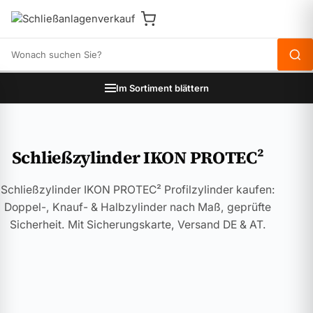
Produkte durchsuchen
Im Sortiment blättern
Schließzylinder IKON PROTEC²
Schließzylinder IKON PROTEC² Profilzylinder kaufen:
Doppel-, Knauf- & Halbzylinder nach Maß, geprüfte
Sicherheit. Mit Sicherungskarte, Versand DE & AT.