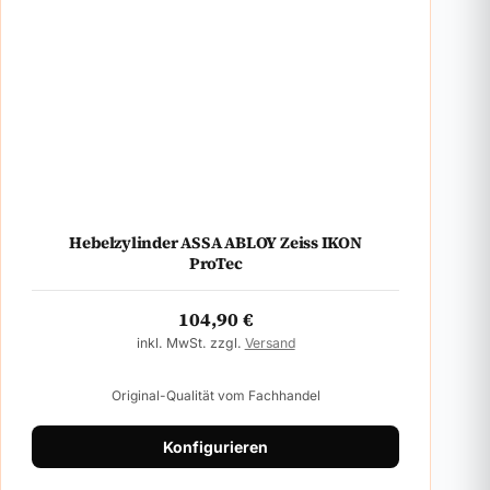
Hebelzylinder ASSA ABLOY Zeiss IKON
ProTec
104,90
€
inkl. MwSt. zzgl.
Versand
Original-Qualität vom Fachhandel
Konfigurieren