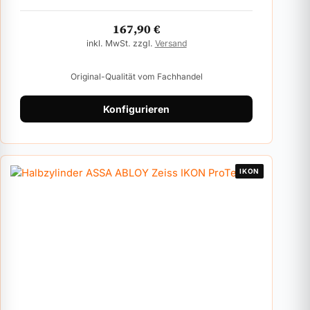
167,90
€
inkl. MwSt. zzgl.
Versand
Original-Qualität vom Fachhandel
Konfigurieren
IKON