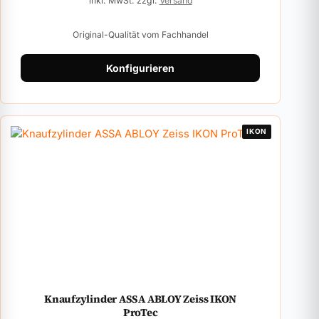
inkl. MwSt. zzgl.
Versand
Original-Qualität vom Fachhandel
Konfigurieren
IKON
Knaufzylinder ASSA ABLOY Zeiss IKON
ProTec