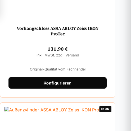
Vorhangschloss ASSA ABLOY Zeiss IKON
ProTec
131,90
€
inkl. MwSt. zzgl.
Versand
Original-Qualität vom Fachhandel
Konfigurieren
IKON