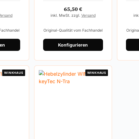
65,50
€
Versand
inkl. MwSt. zzgl.
Versand
ink
 Fachhandel
Original-Qualität vom Fachhandel
Origin
ren
Konfigurieren
WINKHAUS
WINKHAUS