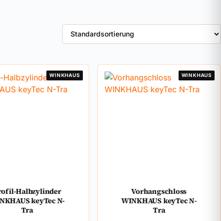
WINKHAUS
WINKHAUS
rofil-Halbzylinder
Vorhangschloss
NKHAUS keyTec N-
WINKHAUS keyTec N-
Tra
Tra