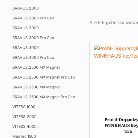
BRAVUS.2000
BRAVUS.2000 Pro Cap
Alle 6 Ergebnisse werd
BRAVUS.3000
BRAVUS.3000 Pro Cap
BRAVUS.4000
BRAVUS.4000 Pro Cap
BRAVUS.2500 MX Magnet
BRAVUS.2500 MX Magnet Pro Cap
BRAVUS.3500 MX Magnet
BRAVUS.3500 MX Magnet Pro Cap
VITESS.1000
VITESS.2000
Profil-Doppelz
WINKHAUS key
VITESS.4000
Tra
MagTec.1500