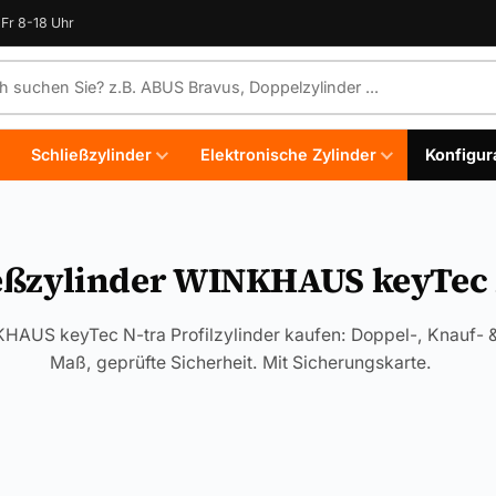
Fr 8-18 Uhr
e durchsuchen
Schließzylinder
Elektronische Zylinder
Konfigur
eßzylinder WINKHAUS keyTec 
HAUS keyTec N-tra Profilzylinder kaufen: Doppel-, Knauf- 
Maß, geprüfte Sicherheit. Mit Sicherungskarte.