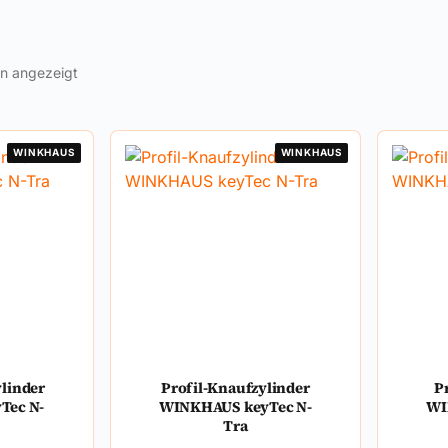
en angezeigt
WINKHAUS
WINKHAUS
ylinder
Profil-Knaufzylinder
P
Tec N-
WINKHAUS keyTec N-
WI
Tra