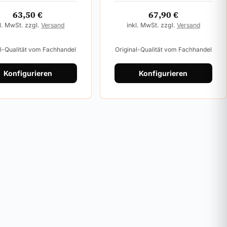
63,50
€
67,90
€
l. MwSt. zzgl.
Versand
inkl. MwSt. zzgl.
Versand
al-Qualität vom Fachhandel
Original-Qualität vom Fachhandel
Konfigurieren
Konfigurieren