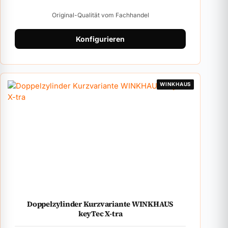
Original-Qualität vom Fachhandel
Konfigurieren
WINKHAUS
Doppelzylinder Kurzvariante WINKHAUS
keyTec X-tra