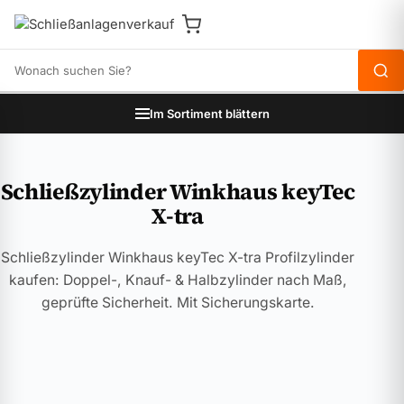
Produkte durchsuchen
Im Sortiment blättern
Schließzylinder Winkhaus keyTec
X-tra
Schließzylinder Winkhaus keyTec X-tra Profilzylinder
kaufen: Doppel-, Knauf- & Halbzylinder nach Maß,
geprüfte Sicherheit. Mit Sicherungskarte.