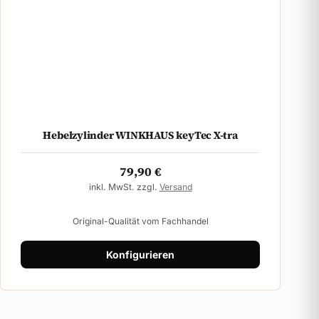
Hebelzylinder WINKHAUS keyTec X-tra
79,90
€
inkl. MwSt. zzgl.
Versand
Original-Qualität vom Fachhandel
Konfigurieren