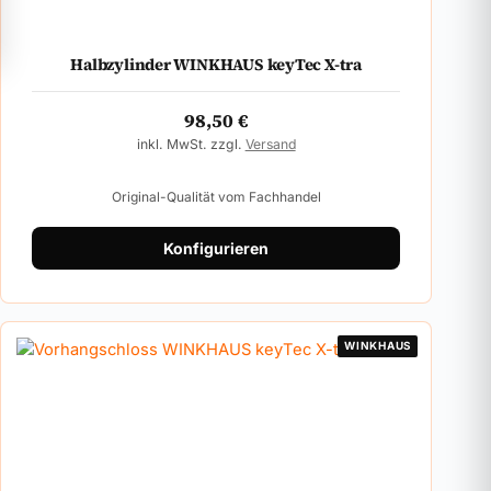
Halbzylinder WINKHAUS keyTec X-tra
98,50
€
inkl. MwSt. zzgl.
Versand
Original-Qualität vom Fachhandel
Konfigurieren
WINKHAUS