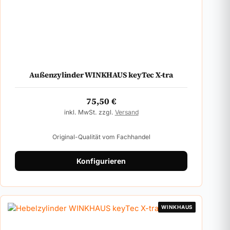
Außenzylinder WINKHAUS keyTec X-tra
75,50
€
inkl. MwSt. zzgl.
Versand
Original-Qualität vom Fachhandel
Konfigurieren
WINKHAUS