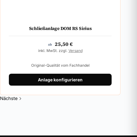
Schließanlage DOM RS Sirius
25,50
€
ab
inkl. MwSt. zzgl.
Versand
Original-Qualität vom Fachhandel
Anlage konfigurieren
Nächste