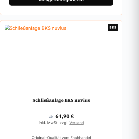
BKS
Schließanlage BKS nuvius
64,90
€
ab
inkl. MwSt. zzgl.
Versand
Original-Qualität vom Fachhandel