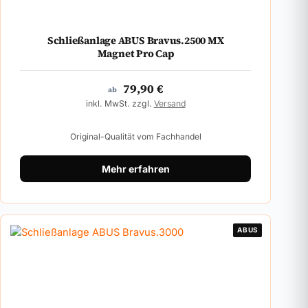
Schließanlage ABUS Bravus.2500 MX
Magnet Pro Cap
79,90
€
ab
inkl. MwSt. zzgl.
Versand
Original-Qualität vom Fachhandel
Mehr erfahren
ABUS