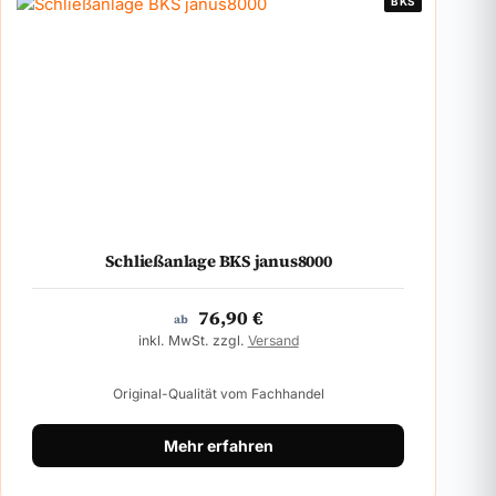
BKS
Schließanlage BKS janus8000
76,90
€
ab
inkl. MwSt. zzgl.
Versand
Original-Qualität vom Fachhandel
Mehr erfahren