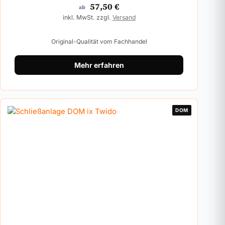
57,50
€
ab
inkl. MwSt. zzgl.
Versand
Original-Qualität vom Fachhandel
Mehr erfahren
DOM