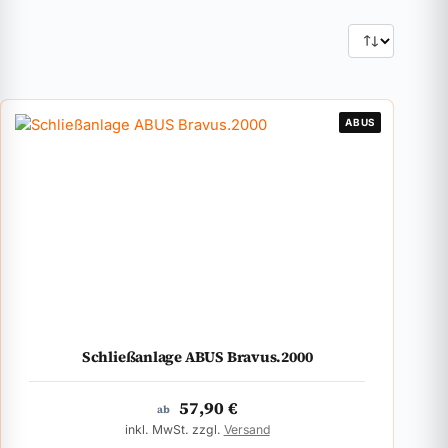
ABUS
Schließanlage ABUS Bravus.2000
57,90
€
ab
inkl. MwSt. zzgl.
Versand