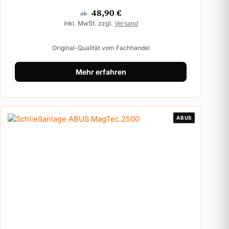
48,90
€
ab
inkl. MwSt. zzgl.
Versand
Original-Qualität vom Fachhandel
Mehr erfahren
ABUS