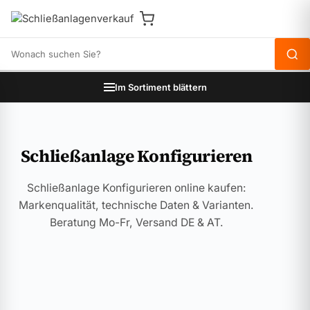
Produkte durchsuchen
Im Sortiment blättern
Schließanlage Konfigurieren
Schließanlage Konfigurieren online kaufen:
Markenqualität, technische Daten & Varianten.
Beratung Mo-Fr, Versand DE & AT.