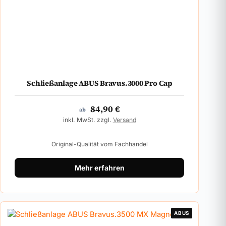
Schließanlage ABUS Bravus.3000 Pro Cap
84,90
€
ab
inkl. MwSt. zzgl.
Versand
Original-Qualität vom Fachhandel
Mehr erfahren
ABUS