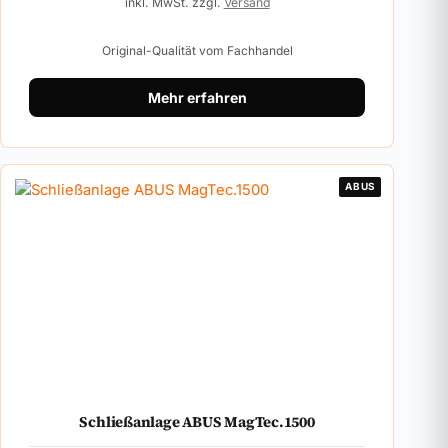
inkl. MwSt. zzgl.
Versand
Original-Qualität vom Fachhandel
Mehr erfahren
ABUS
Schließanlage ABUS MagTec.1500