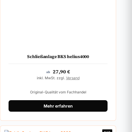
Schließanlage BKS helius4000
27,90
€
ab
inkl. MwSt. zzgl.
Versand
Original-Qualität vom Fachhandel
Mehr erfahren