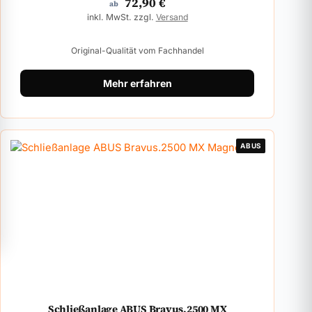
72,90
€
ab
inkl. MwSt. zzgl.
Versand
Original-Qualität vom Fachhandel
Mehr erfahren
ABUS
Schließanlage ABUS Bravus.2500 MX