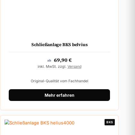
Schließanlage BKS belvius
69,90
€
ab
inkl. MwSt. zzgl.
Versand
Original-Qualität vom Fachhandel
Mehr erfahren
BKS