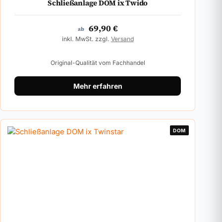
Schließanlage DOM ix Twido
69,90
€
ab
inkl. MwSt. zzgl.
Versand
Original-Qualität vom Fachhandel
Mehr erfahren
DOM