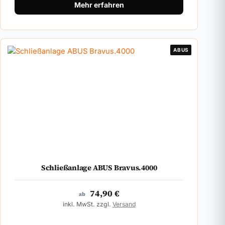
Mehr erfahren
ABUS
Schließanlage ABUS Bravus.4000
74,90
€
ab
inkl. MwSt. zzgl.
Versand