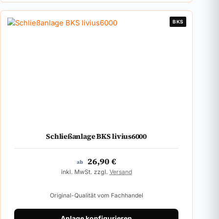
BKS
Schließanlage BKS livius6000
26,90
€
ab
inkl. MwSt. zzgl.
Versand
Original-Qualität vom Fachhandel
Anlage konfigurieren