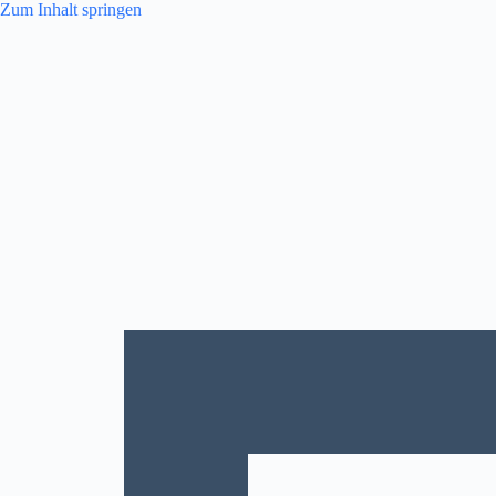
Zum
Zum Inhalt springen
Inhalt
springen