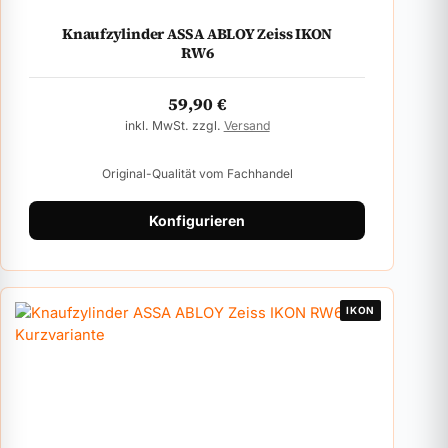
Knaufzylinder ASSA ABLOY Zeiss IKON
RW6
59,90
€
inkl. MwSt. zzgl.
Versand
Original-Qualität vom Fachhandel
Konfigurieren
IKON