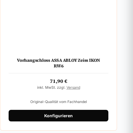
Vorhangschloss ASSA ABLOY Zeiss IKON
RW6
71,90
€
inkl. MwSt. zzgl.
Versand
Original-Qualität vom Fachhandel
Konfigurieren