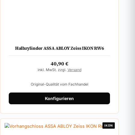
Halbzylinder ASSA ABLOY Zeiss IKON RW6
40,90
€
inkl. MwSt. zzgl.
Versand
Original-Qualität vom Fachhandel
Konfigurieren
IKON