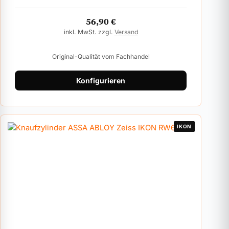
56,90
€
inkl. MwSt. zzgl.
Versand
Original-Qualität vom Fachhandel
Konfigurieren
IKON