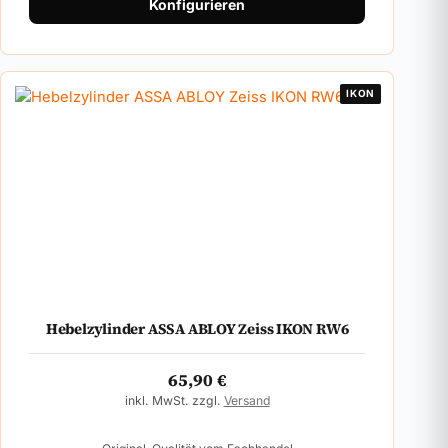
Konfigurieren
IKON
Hebelzylinder ASSA ABLOY Zeiss IKON RW6
65,90
€
inkl. MwSt. zzgl.
Versand