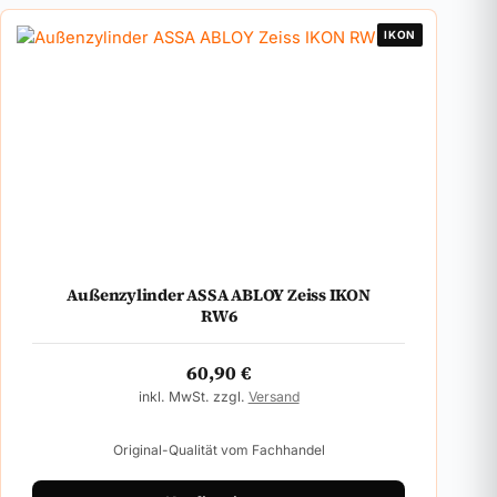
IKON
Außenzylinder ASSA ABLOY Zeiss IKON
RW6
60,90
€
inkl. MwSt. zzgl.
Versand
Original-Qualität vom Fachhandel