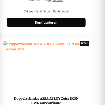
inkl. MwSt. zzgl.
Versand
Original-Qualität vom Fachhandel
Konfigurieren
IKON
Doppelzylinder ASSA ABLOY Zeiss IKON
RW6 Kurzvariante