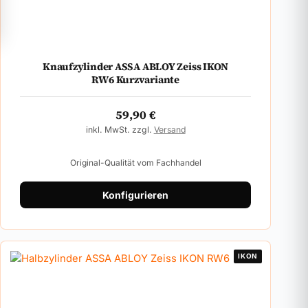
Knaufzylinder ASSA ABLOY Zeiss IKON
RW6 Kurzvariante
59,90
€
inkl. MwSt. zzgl.
Versand
Original-Qualität vom Fachhandel
Konfigurieren
IKON