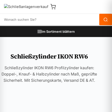
Produkte durchsuchen
Im Sortiment blättern
Schließzylinder IKON RW6
Schließzylinder IKON RW6 Profilzylinder kaufen:
Doppel-, Knauf- & Halbzylinder nach Maß, geprüfte
Sicherheit. Mit Sicherungskarte, Versand DE & AT.