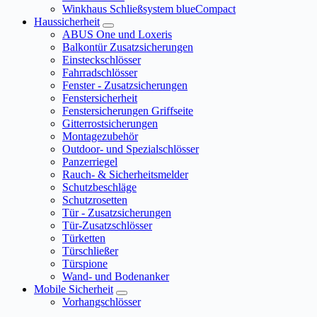
Winkhaus Schließsystem blueCompact
Haussicherheit
ABUS One und Loxeris
Balkontür Zusatzsicherungen
Einsteckschlösser
Fahrradschlösser
Fenster - Zusatzsicherungen
Fenstersicherheit
Fenstersicherungen Griffseite
Gitterrostsicherungen
Montagezubehör
Outdoor- und Spezialschlösser
Panzerriegel
Rauch- & Sicherheitsmelder
Schutzbeschläge
Schutzrosetten
Tür - Zusatzsicherungen
Tür-Zusatzschlösser
Türketten
Türschließer
Türspione
Wand- und Bodenanker
Mobile Sicherheit
Vorhangschlösser