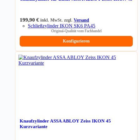
199,90
€
inkl. MwSt. zzgl.
Versand
Schließzylinder IKON SK6 PA45
Original-Qualität vom Fachhandel
Konfigurieren
Knaufzylinder ASSA ABLOY Zeiss IKON 45
Kurzvariante