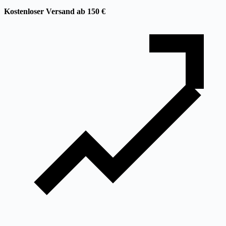
Kostenloser Versand ab 150 €