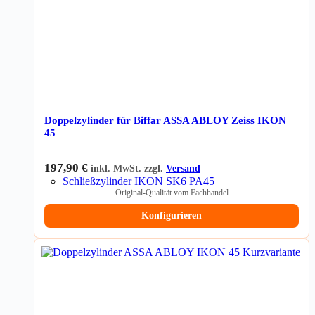
Doppelzylinder für Biffar ASSA ABLOY Zeiss IKON
45
197,90
€
inkl. MwSt. zzgl.
Versand
Schließzylinder IKON SK6 PA45
Original-Qualität vom Fachhandel
Konfigurieren