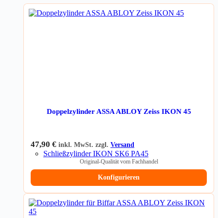
Doppelzylinder ASSA ABLOY Zeiss IKON 45
47,90
€
inkl. MwSt. zzgl.
Versand
Schließzylinder IKON SK6 PA45
Original-Qualität vom Fachhandel
Konfigurieren