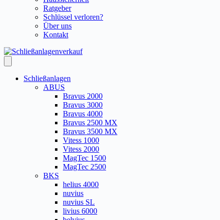
Ratgeber
Schlüssel verloren?
Über uns
Kontakt
Schließanlagen
ABUS
Bravus 2000
Bravus 3000
Bravus 4000
Bravus 2500 MX
Bravus 3500 MX
Vitess 1000
Vitess 2000
MagTec 1500
MagTec 2500
BKS
helius 4000
nuvius
nuvius SL
livius 6000
belvius