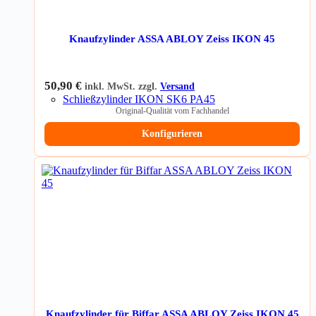
Knaufzylinder ASSA ABLOY Zeiss IKON 45
50,90
€
inkl. MwSt. zzgl.
Versand
Schließzylinder IKON SK6 PA45
Original-Qualität vom Fachhandel
Konfigurieren
Knaufzylinder für Biffar ASSA ABLOY Zeiss IKON 45