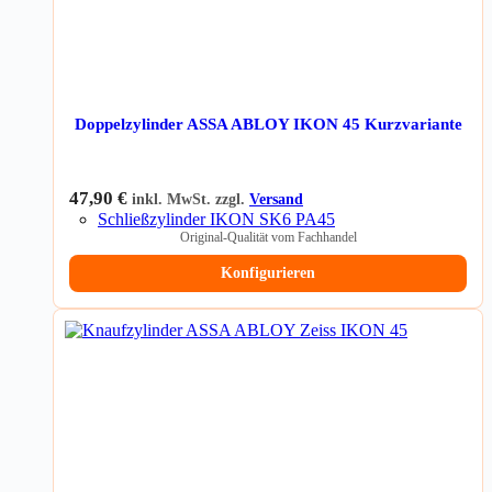
Doppelzylinder ASSA ABLOY IKON 45 Kurzvariante
47,90
€
inkl. MwSt. zzgl.
Versand
Schließzylinder IKON SK6 PA45
Original-Qualität vom Fachhandel
Konfigurieren