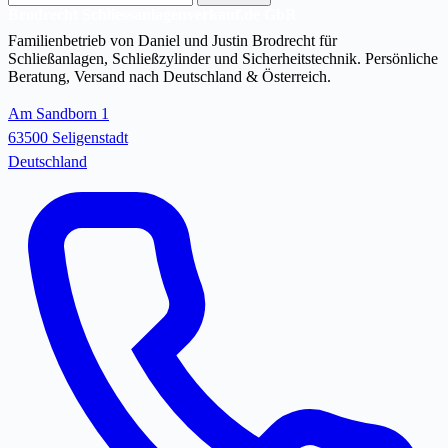
Mail-
Brodrecht Schliessanlagenverkauf.de GbR
Adresse
Familienbetrieb von Daniel und Justin Brodrecht für
Schließanlagen, Schließzylinder und Sicherheitstechnik. Persönliche
Beratung, Versand nach Deutschland & Österreich.
Am Sandborn 1
63500 Seligenstadt
Deutschland