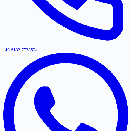
+49 6182 7728524