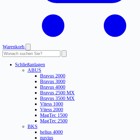
Warenkorb
Produkte
durchsuchen
Schließanlagen
ABUS
Bravus 2000
Bravus 3000
Bravus 4000
Bravus 2500 MX
Bravus 3500 MX
Vitess 1000
Vitess 2000
MagTec 1500
MagTec 2500
BKS
helius 4000
nuvius