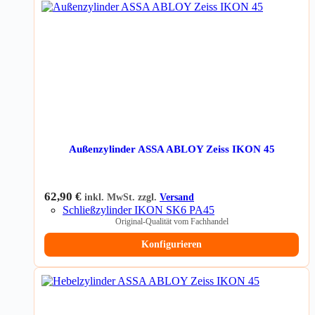
Außenzylinder ASSA ABLOY Zeiss IKON 45
62,90
€
inkl. MwSt. zzgl.
Versand
Schließzylinder IKON SK6 PA45
Original-Qualität vom Fachhandel
Konfigurieren