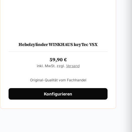
Hebelzylinder WINKHAUS keyTec VSX
59,90
€
inkl. MwSt. zzgl.
Versand
Original-Qualität vom Fachhandel
Konfigurieren