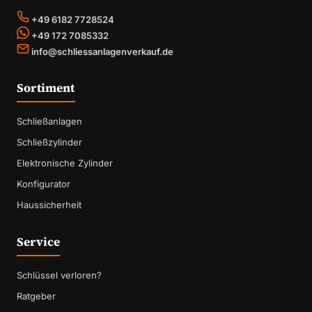
+49 6182 7728524
+49 172 7085332
info@schliessanlagenverkauf.de
Sortiment
Schließanlagen
Schließzylinder
Elektronische Zylinder
Konfigurator
Haussicherheit
Service
Schlüssel verloren?
Ratgeber