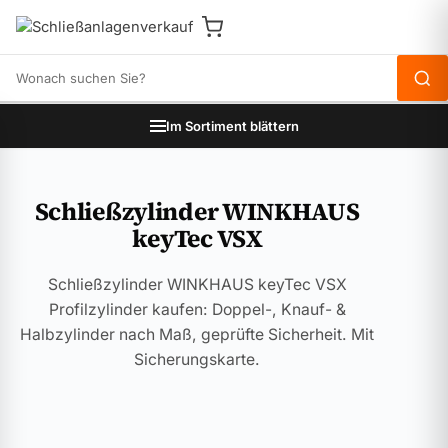
Produkte durchsuchen
Im Sortiment blättern
Schließzylinder WINKHAUS
keyTec VSX
Schließzylinder WINKHAUS keyTec VSX
Profilzylinder kaufen: Doppel-, Knauf- &
Halbzylinder nach Maß, geprüfte Sicherheit. Mit
Sicherungskarte.