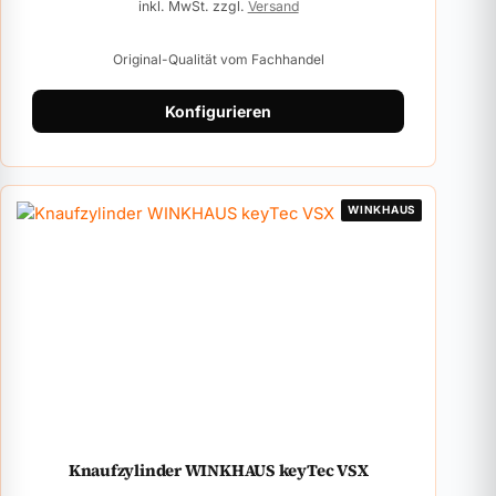
inkl. MwSt. zzgl.
Versand
Original-Qualität vom Fachhandel
Konfigurieren
WINKHAUS
Knaufzylinder WINKHAUS keyTec VSX