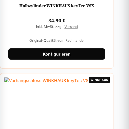
Halbzylinder WINKHAUS keyTec VSX
34,90
€
inkl. MwSt. zzgl.
Versand
Original-Qualität vom Fachhandel
Konfigurieren
WINKHAUS