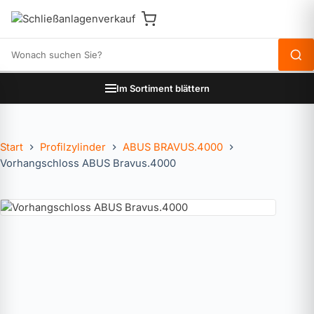
Produkte durchsuchen
Im Sortiment blättern
Start
Profilzylinder
ABUS BRAVUS.4000
Vorhangschloss ABUS Bravus.4000