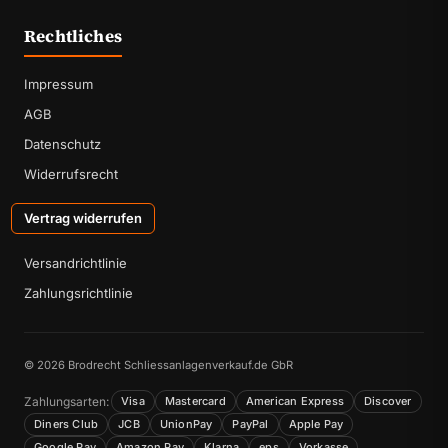
Rechtliches
Impressum
AGB
Datenschutz
Widerrufsrecht
Vertrag widerrufen
Versandrichtlinie
Zahlungsrichtlinie
© 2026 Brodrecht Schliessanlagenverkauf.de GbR
Zahlungsarten:
Visa
Mastercard
American Express
Discover
Diners Club
JCB
UnionPay
PayPal
Apple Pay
Google Pay
Amazon Pay
Klarna
eps
Vorkasse