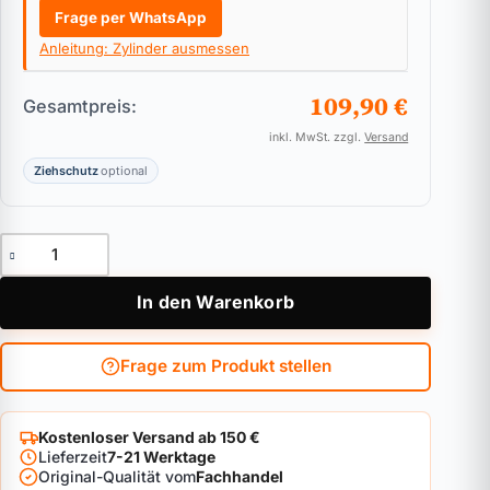
Frage per WhatsApp
Anleitung: Zylinder ausmessen
109,90 €
Gesamtpreis:
inkl. MwSt. zzgl.
Versand
Ziehschutz
optional
Vorhangschloss ABUS Bravus.4000 Menge
In den Warenkorb
Frage zum Produkt stellen
Kostenloser Versand ab 150 €
Lieferzeit
7-21 Werktage
Original-Qualität vom
Fachhandel