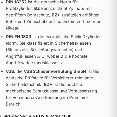
DIN 18252
ist die deutsche Norm für
Profilzylinder.
BZ
kennzeichnet Zylinder mit
geprüftem Bohrschutz,
BZ+
zusätzlich erhöhten
Bohr- und Ziehschutz auf höchstem zertifizierten
Niveau.
DIN EN 1303
ist die europäische Schließzylinder-
Norm. Sie klassifiziert in Sicherheitsklassen
(Stiftanzahl, Schließungsvarianten) und
Angriffsklassen A-D, wobei
D
die höchste
Angriffswiderstandsklasse ist.
VdS
: die
VdS Schadenverhütung GmbH
ist die
deutsche Prüfstelle für Versicherer-relevante
Sicherheitstechnik.
BZ+
ist die höchste
mechanische Schutzklasse und Voraussetzung
für Versicherer-Anerkennung im Premium-
Bereich.
USPs der Serie ABUS Bravus 4000