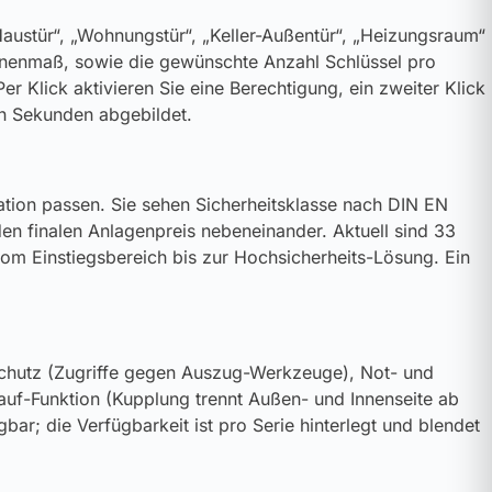
„Haustür“, „Wohnungstür“, „Keller-Außentür“, „Heizungsraum“
Innenmaß, sowie die gewünschte Anzahl Schlüssel pro
r Klick aktivieren Sie eine Berechtigung, ein zweiter Klick
 in Sekunden abgebildet.
uration passen. Sie sehen Sicherheitsklasse nach DIN EN
den finalen Anlagenpreis nebeneinander. Aktuell sind 33
m Einstiegsbereich bis zur Hochsicherheits-Lösung. Ein
iehschutz (Zugriffe gegen Auszug-Werkzeuge), Not- und
ilauf-Funktion (Kupplung trennt Außen- und Innenseite ab
bar; die Verfügbarkeit ist pro Serie hinterlegt und blendet