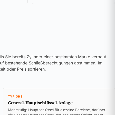
s Sie bereits Zylinder einer bestimmten Marke verbaut
s auf bestehende Schließberechtigungen abstimmen. Im
t oder Preis sortieren.
TYP GHS
General-Hauptschlüssel-Anlage
Mehrstufig: Hauptschlüssel für einzelne Bereiche, darüber