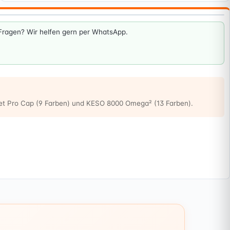
. Fragen? Wir helfen gern per WhatsApp.
et Pro Cap (9 Farben) und KESO 8000 Omega² (13 Farben).