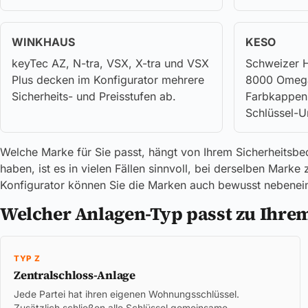
WINKHAUS
KESO
keyTec AZ, N-tra, VSX, X-tra und VSX
Schweizer H
Plus decken im Konfigurator mehrere
8000 Omega²
Sicherheits- und Preisstufen ab.
Farbkappen-
Schlüssel-U
Welche Marke für Sie passt, hängt von Ihrem Sicherheitsbe
haben, ist es in vielen Fällen sinnvoll, bei derselben Mar
Konfigurator können Sie die Marken auch bewusst nebeneina
Welcher Anlagen-Typ passt zu Ihre
TYP Z
Zentralschloss-Anlage
Jede Partei hat ihren eigenen Wohnungsschlüssel.