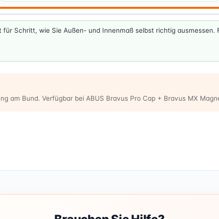
tt für Schritt, wie Sie Außen- und Innenmaß selbst richtig ausmessen
dung am Bund. Verfügbar bei ABUS Bravus Pro Cap + Bravus MX Magn