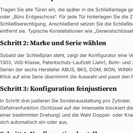
Tragen Sie alle Türen ein, die später in die Schließanlage
oder „Büro Erdgeschoss“. Für jede Tür hinterlegen Sie die
Schließberechtigung. Anschließend setzen Sie die Schließbe
entfernt sie. Typische Konstellationen wie „Generalschlüsse
Schritt 2: Marke und Serie wählen
Sobald der Schließplan steht, zeigt der Konfigurator eine Ve
1303, VdS-Klasse, Patentschutz-Laufzeit (Jahr), Bohr- und 
Serien der sechs Hersteller ABUS, BKS, DOM, IKON, WINKHA
Klick auf eine Serie übernimmt die Auswahl und passt den Pr
Schritt 3: Konfiguration feinjustieren
In Schritt drei justieren Sie Sonderausstattung pro Zylind
Gefahrenfunktion (Schlüssel auf der Innenseite blockiert di
einer bestimmten Drehung) und die Wahl Doppel- oder Knaufzy
sich automatisch ein oder aus.