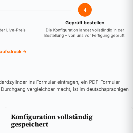
4
Geprüft bestellen
der Live-Preis
Die Konfiguration landet vollständig in der
Bestellung – von uns vor Fertigung geprüft.
kaufsdruck →
dardzylinder ins Formular eintragen, ein PDF-Formular
em Durchgang vergleichbar macht, ist im deutschsprachigen
Konfiguration vollständig
gespeichert