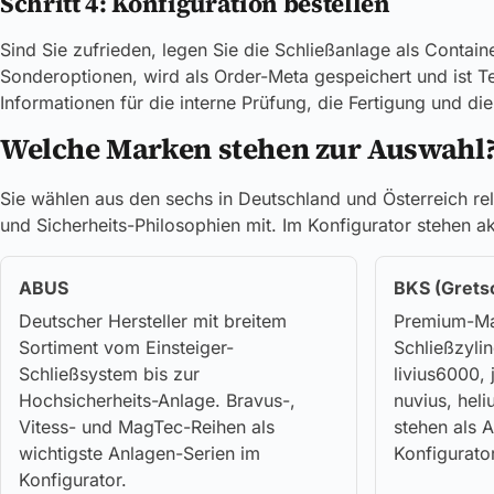
Schritt 4: Konfiguration bestellen
Sind Sie zufrieden, legen Sie die Schließanlage als Contai
Sonderoptionen, wird als Order-Meta gespeichert und ist Teil
Informationen für die interne Prüfung, die Fertigung und d
Welche Marken stehen zur Auswahl
Sie wählen aus den sechs in Deutschland und Österreich re
und Sicherheits-Philosophien mit. Im Konfigurator stehen a
ABUS
BKS (Grets
Deutscher Hersteller mit breitem
Premium-Mar
Sortiment vom Einsteiger-
Schließzylin
Schließsystem bis zur
livius6000, 
Hochsicherheits-Anlage. Bravus-,
nuvius, hel
Vitess- und MagTec-Reihen als
stehen als 
wichtigste Anlagen-Serien im
Konfigurator
Konfigurator.