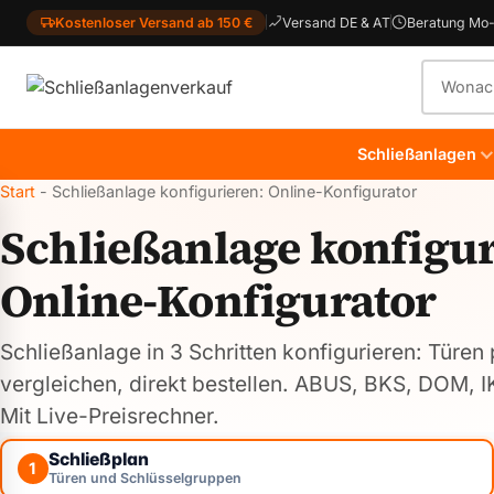
Kostenloser Versand ab 150 €
Versand DE & AT
Beratung Mo-
Produkt
Schließanlagen
Start
-
Schließanlage konfigurieren: Online-Konfigurator
Schließanlage konfigur
Online-Konfigurator
Schließanlage in 3 Schritten konfigurieren: Türen
vergleichen, direkt bestellen. ABUS, BKS, DOM
Mit Live-Preisrechner.
Schließplan
1
Türen und Schlüsselgruppen