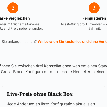
2
3
arke vergleichen
Feinjustieren
eller mit Sicherheitsklasse,
Ausstattung pro Tür wählen – 
tz und Preis nebeneinander.
läuft mit.
o Sie anfangen sollen?
Wir beraten Sie kostenlos und ohne Ver
önnen Sie zwischen drei Konstellationen wählen: einen Stan
er Cross-Brand-Konfigurator, der mehrere Hersteller in ein
Live-Preis ohne Black Box
Jede Änderung an Ihrer Konfiguration aktualisiert