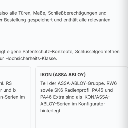
 also alle Türen, Maße, Schließberechtigungen und
er Bestellung gespeichert und enthält alle relevanten
ringt eigene Patentschutz-Konzepte, Schlüsselgeometrien
zur Hochsicherheits-Klasse.
IKON (ASSA ABLOY)
hl. RS
Teil der ASSA-ABLOY-Gruppe. RW6
ar und ix
sowie SK6 Radienprofil PA45 und
n-Serien im
PA46 Extra sind als IKON/ASSA-
ABLOY-Serien im Konfigurator
hinterlegt.