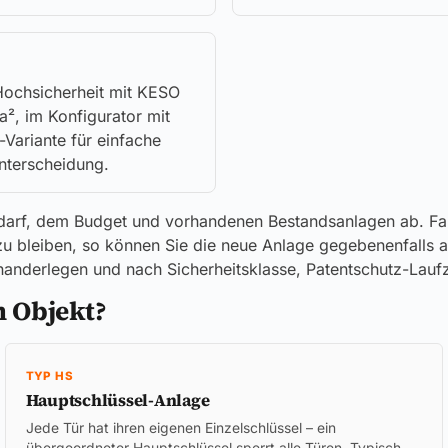
ochsicherheit mit KESO
, im Konfigurator mit
Variante für einfache
nterscheidung.
darf, dem Budget und vorhandenen Bestandsanlagen ab. Fall
ke zu bleiben, so können Sie die neue Anlage gegebenenfall
nderlegen und nach Sicherheitsklasse, Patentschutz-Laufzei
m Objekt?
TYP HS
Hauptschlüssel-Anlage
Jede Tür hat ihren eigenen Einzelschlüssel – ein