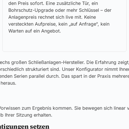
den Preis sofort. Eine zusätzliche Tür, ein
Bohrschutz-Upgrade oder mehr Schlüssel – der
Anlagenpreis rechnet sich live mit. Keine
versteckten Aufpreise, kein „auf Anfrage“, kein
Warten auf ein Angebot.
 sechs großen Schließanlagen-Hersteller. Die Erfahrung zei
rschiedlich strukturiert sind. Unser Konfigurator nimmt Ihn
senden Serien parallel durch. Das spart in der Praxis mehre
 heraus.
 Vorwissen zum Ergebnis kommen. Sie bewegen sich linear vo
 Ihrer Sitzung erhalten.
htigungen setzen