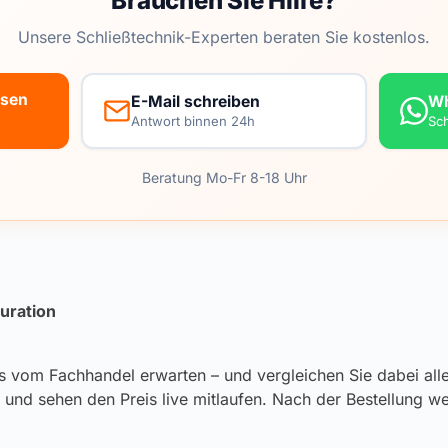
Brauchen Sie Hilfe?
Unsere Schließtechnik-Experten beraten Sie kostenlos.
ssen
E-Mail schreiben
W
Antwort binnen 24h
Sc
Beratung Mo-Fr 8-18 Uhr
uration
e es vom Fachhandel erwarten – und vergleichen Sie dabei al
und sehen den Preis live mitlaufen. Nach der Bestellung we