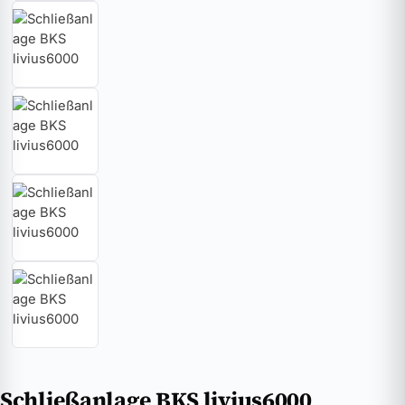
Schließanlage BKS livius6000