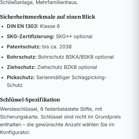
Schließanlage, Mehrfamilienhaus.
Sicherheitsmerkmale auf einen Blick
DIN EN 1303:
Klasse 6
SKG-Zertifizierung:
SKG** optional
Patentschutz:
bis ca. 2038
Bohrschutz:
Bohrschutz BSKA/BSKB optional
Ziehschutz:
Ziehschutz BZKB optional
Pickschutz:
Serienmäßiger Schlagpicking-
Schutz
Schlüssel-Spezifikation
Wendeschlüssel, 6 federbelastete Stifte, mit
Sicherungskarte. Schlüssel sind nicht im Grundpreis
enthalten – die gewünschte Anzahl wählen Sie im
Konfigurator.