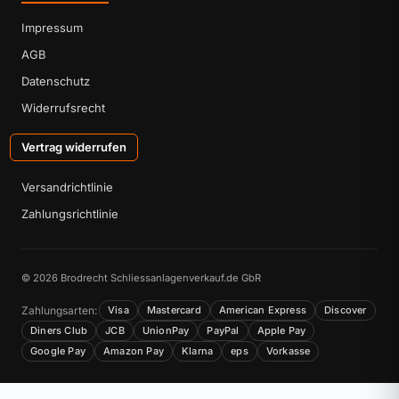
Impressum
AGB
Datenschutz
Widerrufsrecht
Vertrag widerrufen
Versandrichtlinie
Zahlungsrichtlinie
© 2026 Brodrecht Schliessanlagenverkauf.de GbR
Zahlungsarten:
Visa
Mastercard
American Express
Discover
Diners Club
JCB
UnionPay
PayPal
Apple Pay
Google Pay
Amazon Pay
Klarna
eps
Vorkasse