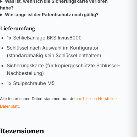
Was ist, wenn ich die Sicherungskarte verloren
habe?
Wie lange ist der Patentschutz noch gültig?
Lieferumfang
1x Schließanlage BKS livius6000
Schlüssel nach Auswahl im Konfigurator
(standardmäßig kein Schlüssel enthalten)
Sicherungskarte (für kopiergeschützte Schlüssel-
Nachbestellung)
1x Stulpschraube M5
Alle technischen Daten stammen aus dem
offiziellen Hersteller-
Datenblatt
.
Rezensionen