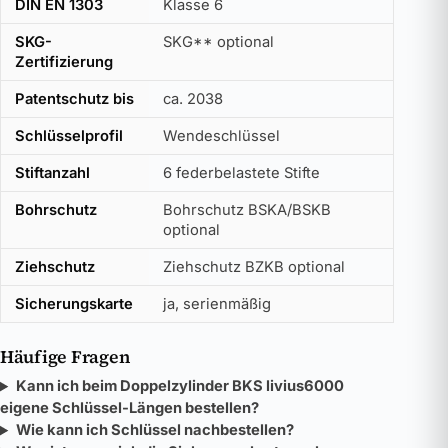
DIN EN 1303
Klasse 6
SKG-
SKG** optional
Zertifizierung
Patentschutz bis
ca. 2038
Schlüsselprofil
Wendeschlüssel
Stiftanzahl
6 federbelastete Stifte
Bohrschutz
Bohrschutz BSKA/BSKB
optional
Ziehschutz
Ziehschutz BZKB optional
Sicherungskarte
ja, serienmäßig
Häufige Fragen
Kann ich beim Doppelzylinder BKS livius6000
eigene Schlüssel-Längen bestellen?
Wie kann ich Schlüssel nachbestellen?