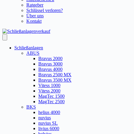
Ratgeber
Schlüssel verloren?
Über uns
Kontakt
Schließanlagen
ABUS
Bravus 2000
Bravus 3000
Bravus 4000
Bravus 2500 MX
Bravus 3500 MX
Vitess 1000
Vitess 2000
MagTec 1500
MagTec 2500
BKS
helius 4000
nuvius
nuvius SL
livius 6000
belvius