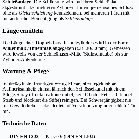
Schließanlage
. Die Schließung wird auf Ihren Schließplan
abgestimmt – bei mehreren Zylindern für ein gemeinsames Schloss
bitte als
Gleichschließung
kennzeichnen, bei mehreren Türen mit
hierarchischer Berechtigung als
Schließanlage
.
Länge ermitteln
Die Länge eines Doppel- bzw. Knaufzylinders wird in der Form
Außenmaß / Innenmaß
angegeben (z.B. 30/30 mm). Gemessen
wird jeweils von der Schließnasen-Mitte (Stulpschraube) bis zur
Zylinder-Außenkante.
Wartung & Pflege
Schließzylinder benötigen wenig Pflege, aber regelmäßige
Aufmerksamkeit: einmal jährlich den Schlüsselkanal mit einem
Pflege-Spray (Trockenschmiermittel, kein Öl oder Fett – Öl bindet
Staub und blockiert die Stifte) reinigen. Bei Schwergängigkeit nie
mit Gewalt drehen – das deutet auf Verschmutzung oder schiefe Tür
hin.
Technische Daten
DIN EN 1303
Klasse 6 (DIN EN 1303)