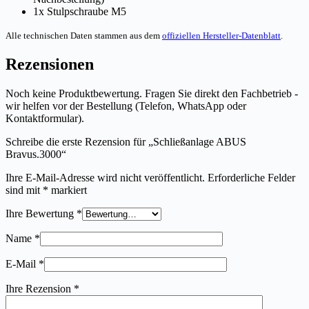
1x Stulpschraube M5
Alle technischen Daten stammen aus dem
offiziellen Hersteller-Datenblatt
.
Rezensionen
Noch keine Produktbewertung. Fragen Sie direkt den Fachbetrieb -
wir helfen vor der Bestellung (Telefon, WhatsApp oder
Kontaktformular).
Schreibe die erste Rezension für „Schließanlage ABUS
Bravus.3000“
Ihre E-Mail-Adresse wird nicht veröffentlicht.
Erforderliche Felder
sind mit
*
markiert
Ihre Bewertung
*
Name
*
E-Mail
*
Ihre Rezension
*