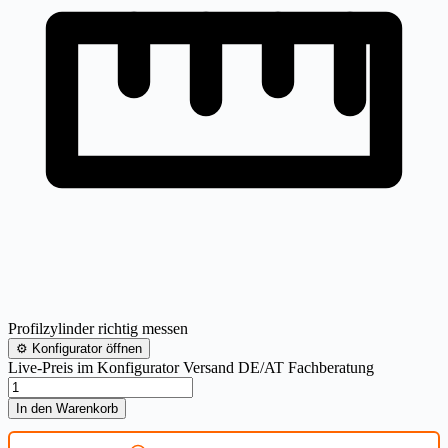
Profilzylinder richtig messen
⚙
Konfigurator öffnen
Live-Preis im Konfigurator
Versand DE/AT
Fachberatung
Schließanlage
ABUS
In den Warenkorb
Bravus.3000
Menge