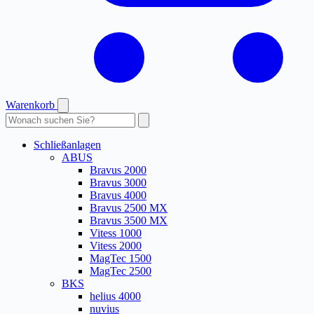
Warenkorb
Produkte
durchsuchen
Schließanlagen
ABUS
Bravus 2000
Bravus 3000
Bravus 4000
Bravus 2500 MX
Bravus 3500 MX
Vitess 1000
Vitess 2000
MagTec 1500
MagTec 2500
BKS
helius 4000
nuvius