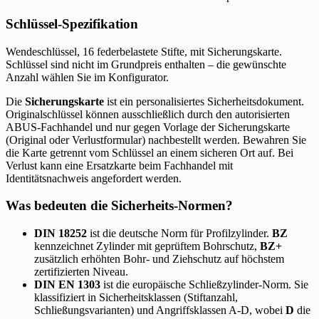
Schlüssel-Spezifikation
Wendeschlüssel, 16 federbelastete Stifte, mit Sicherungskarte.
Schlüssel sind nicht im Grundpreis enthalten – die gewünschte
Anzahl wählen Sie im Konfigurator.
Die
Sicherungskarte
ist ein personalisiertes Sicherheitsdokument.
Originalschlüssel können ausschließlich durch den autorisierten
ABUS-Fachhandel und nur gegen Vorlage der Sicherungskarte
(Original oder Verlustformular) nachbestellt werden. Bewahren Sie
die Karte getrennt vom Schlüssel an einem sicheren Ort auf. Bei
Verlust kann eine Ersatzkarte beim Fachhandel mit
Identitätsnachweis angefordert werden.
Was bedeuten die Sicherheits-Normen?
DIN 18252
ist die deutsche Norm für Profilzylinder.
BZ
kennzeichnet Zylinder mit geprüftem Bohrschutz,
BZ+
zusätzlich erhöhten Bohr- und Ziehschutz auf höchstem
zertifizierten Niveau.
DIN EN 1303
ist die europäische Schließzylinder-Norm. Sie
klassifiziert in Sicherheitsklassen (Stiftanzahl,
Schließungsvarianten) und Angriffsklassen A-D, wobei
D
die