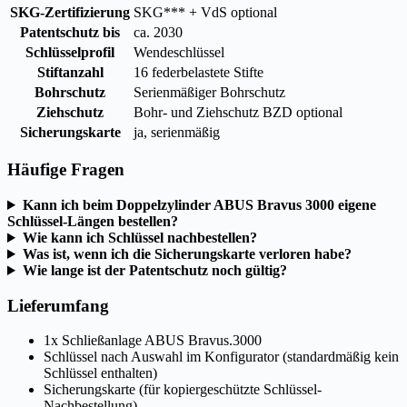
SKG-Zertifizierung
SKG*** + VdS optional
Patentschutz bis
ca. 2030
Schlüsselprofil
Wendeschlüssel
Stiftanzahl
16 federbelastete Stifte
Bohrschutz
Serienmäßiger Bohrschutz
Ziehschutz
Bohr- und Ziehschutz BZD optional
Sicherungskarte
ja, serienmäßig
Häufige Fragen
Kann ich beim Doppelzylinder ABUS Bravus 3000 eigene
Schlüssel-Längen bestellen?
Wie kann ich Schlüssel nachbestellen?
Was ist, wenn ich die Sicherungskarte verloren habe?
Wie lange ist der Patentschutz noch gültig?
Lieferumfang
1x Schließanlage ABUS Bravus.3000
Schlüssel nach Auswahl im Konfigurator (standardmäßig kein
Schlüssel enthalten)
Sicherungskarte (für kopiergeschützte Schlüssel-
Nachbestellung)