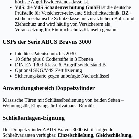
höchste Angriffswiderstandsklasse ist.
VdS
: die
VdS Schadenverhütung GmbH
ist die deutsche
Prüfstelle für Versicherer-relevante Sicherheitstechnik.
BZ+
ist die mechanische Schutzklasse mit zusätzlichem Bohr- und
Ziehschutz und wird häufig von Versicherern als
Voraussetzung für Einbruchschutz-Klauseln genannt.
USPs der Serie ABUS Bravus 3000
Intellitec-Patentschutz bis 2030
10 Stifte plus 6 Codierstifte in 3 Ebenen
DIN EN 1303 Klasse 6, Angriffswiderstand B
Optional SKG/VdS-Zertifizierung
Sicherungskarte gegen unbefugte Nachschlüssel
Anwendungsbereich Doppelzylinder
Klassische Türen mit Schlüsselbedienung von beiden Seiten –
Wohnungstür, Eingangstür Privathaus, Bürotür.
Schließanlagen-Eignung
Der Doppelzylinder ABUS Bravus 3000 ist für folgende
Schließvarianten verfügbar:
Einzelschließung, Gleichschließung,