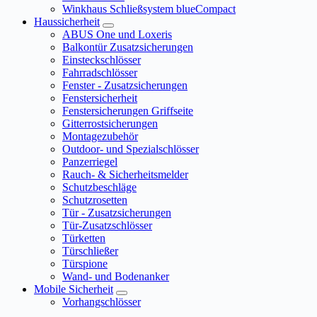
Winkhaus Schließsystem blueCompact
Haussicherheit
ABUS One und Loxeris
Balkontür Zusatzsicherungen
Einsteckschlösser
Fahrradschlösser
Fenster - Zusatzsicherungen
Fenstersicherheit
Fenstersicherungen Griffseite
Gitterrostsicherungen
Montagezubehör
Outdoor- und Spezialschlösser
Panzerriegel
Rauch- & Sicherheitsmelder
Schutzbeschläge
Schutzrosetten
Tür - Zusatzsicherungen
Tür-Zusatzschlösser
Türketten
Türschließer
Türspione
Wand- und Bodenanker
Mobile Sicherheit
Vorhangschlösser