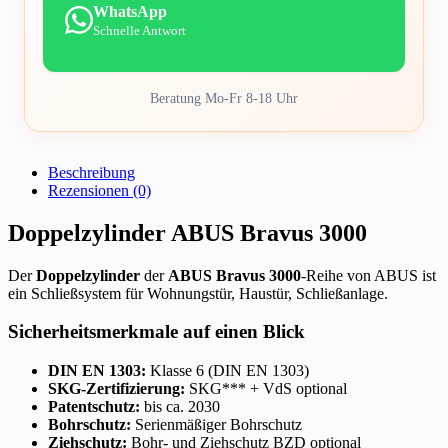
WhatsApp
Schnelle Antwort
Beratung Mo-Fr 8-18 Uhr
Beschreibung
Rezensionen (0)
Doppelzylinder ABUS Bravus 3000
Der
Doppelzylinder
der
ABUS Bravus 3000
-Reihe von ABUS ist
ein Schließsystem für Wohnungstür, Haustür, Schließanlage.
Sicherheitsmerkmale auf einen Blick
DIN EN 1303:
Klasse 6 (DIN EN 1303)
SKG-Zertifizierung:
SKG*** + VdS optional
Patentschutz:
bis ca. 2030
Bohrschutz:
Serienmäßiger Bohrschutz
Ziehschutz:
Bohr- und Ziehschutz BZD optional