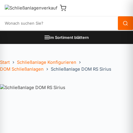
Produkte durchsuchen
Im Sortiment blättern
Start
Schließanlage Konfigurieren
DOM Schließanlagen
Schließanlage DOM RS Sirius