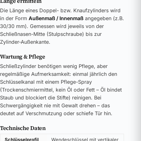
Länge ermitteln
Die Länge eines Doppel- bzw. Knaufzylinders wird
in der Form
Außenmaß / Innenmaß
angegeben (z.B.
30/30 mm). Gemessen wird jeweils von der
Schließnasen-Mitte (Stulpschraube) bis zur
Zylinder-Außenkante.
Wartung & Pflege
Schließzylinder benötigen wenig Pflege, aber
regelmäßige Aufmerksamkeit: einmal jährlich den
Schlüsselkanal mit einem Pflege-Spray
(Trockenschmiermittel, kein Öl oder Fett – Öl bindet
Staub und blockiert die Stifte) reinigen. Bei
Schwergängigkeit nie mit Gewalt drehen – das
deutet auf Verschmutzung oder schiefe Tür hin.
Technische Daten
Schlüsselprofil
Wendeschlüssel mit vertikaler