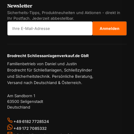
Newsletter
Sicherheits-Tipps, Produktneuheiten und Aktionen - direkt in
Ihr Postfach. Jederzeit abbestellbar.
E-Mail-Adresse
Anmelden
Brodrecht Schliessanlagenverkauf.de GbR
Familienbetrieb von Daniel und Justin
Brodrecht für Schließanlagen, Schließzylinder
und Sicherheitstechnik. Persönliche Beratung,
Versand nach Deutschland & Österreich.
Am Sandborn 1
63500 Seligenstadt
Deutschland
+49 6182 7728524
+49 172 7085332