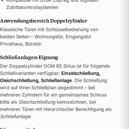
Kompatibel mit DOM ClipTag und digitalen
Zutrittskontrollsystemen
Anwendungsbereich Doppelzylinder
Klassische Türen mit Schlüsselbedienung von
beiden Seiten – Wohnungstür, Eingangstür
Privathaus, Bürotür.
Schließanlagen-Eignung
Der Doppelzylinder DOM RS Sirius ist für folgende
Schließvarianten verfügbar:
Einzelschließung,
Gleichschließung, Schließanlage
. Die Schließung
wird auf Ihren Schließplan abgestimmt – bei
mehreren Zylindern für ein gemeinsames Schloss
bitte als
Gleichschließung
kennzeichnen, bei
mehreren Türen mit hierarchischer Berechtigung als
Schließanlage
.