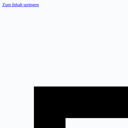
Zum
Zum Inhalt springen
Inhalt
springen