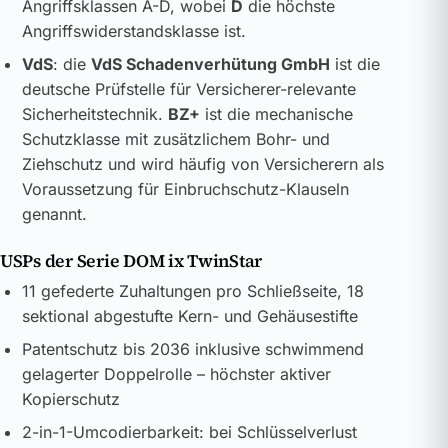
Angriffsklassen A-D, wobei
D
die höchste
Angriffswiderstandsklasse ist.
VdS
: die
VdS Schadenverhütung GmbH
ist die
deutsche Prüfstelle für Versicherer-relevante
Sicherheitstechnik.
BZ+
ist die mechanische
Schutzklasse mit zusätzlichem Bohr- und
Ziehschutz und wird häufig von Versicherern als
Voraussetzung für Einbruchschutz-Klauseln
genannt.
USPs der Serie DOM ix TwinStar
11 gefederte Zuhaltungen pro Schließseite, 18
sektional abgestufte Kern- und Gehäusestifte
Patentschutz bis 2036 inklusive schwimmend
gelagerter Doppelrolle – höchster aktiver
Kopierschutz
2-in-1-Umcodierbarkeit: bei Schlüsselverlust