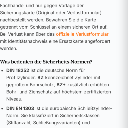
Fachhandel und nur gegen Vorlage der
Sicherungskarte (Original oder Verlustformular)
nachbestellt werden. Bewahren Sie die Karte
getrennt vom Schlüssel an einem sicheren Ort auf.
Bei Verlust kann über das
offizielle Verlustformular
mit Identitätsnachweis eine Ersatzkarte angefordert
werden.
Was bedeuten die Sicherheits-Normen?
DIN 18252
ist die deutsche Norm für
Profilzylinder.
BZ
kennzeichnet Zylinder mit
geprüftem Bohrschutz,
BZ+
zusätzlich erhöhten
Bohr- und Ziehschutz auf höchstem zertifizierten
Niveau.
DIN EN 1303
ist die europäische Schließzylinder-
Norm. Sie klassifiziert in Sicherheitsklassen
(Stiftanzahl, Schließungsvarianten) und