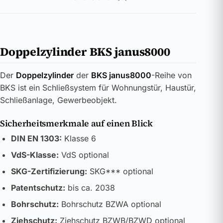
Doppelzylinder BKS janus8000
Der
Doppelzylinder
der
BKS janus8000
-Reihe von
BKS ist ein Schließsystem für Wohnungstür, Haustür,
Schließanlage, Gewerbeobjekt.
Sicherheitsmerkmale auf einen Blick
DIN EN 1303:
Klasse 6
VdS-Klasse:
VdS optional
SKG-Zertifizierung:
SKG*** optional
Patentschutz:
bis ca. 2038
Bohrschutz:
Bohrschutz BZWA optional
Ziehschutz:
Ziehschutz BZWB/BZWD optional