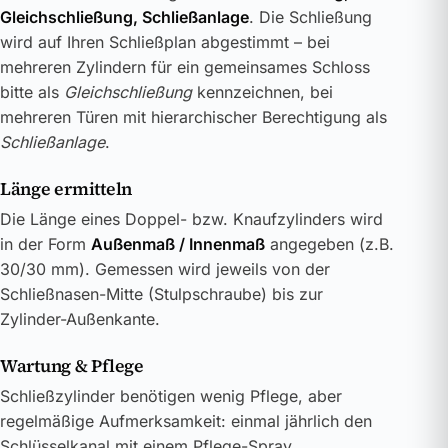
Gleichschließung, Schließanlage
. Die Schließung
wird auf Ihren Schließplan abgestimmt – bei
mehreren Zylindern für ein gemeinsames Schloss
bitte als
Gleichschließung
kennzeichnen, bei
mehreren Türen mit hierarchischer Berechtigung als
Schließanlage
.
Länge ermitteln
Die Länge eines Doppel- bzw. Knaufzylinders wird
in der Form
Außenmaß / Innenmaß
angegeben (z.B.
30/30 mm). Gemessen wird jeweils von der
Schließnasen-Mitte (Stulpschraube) bis zur
Zylinder-Außenkante.
Wartung & Pflege
Schließzylinder benötigen wenig Pflege, aber
regelmäßige Aufmerksamkeit: einmal jährlich den
Schlüsselkanal mit einem Pflege-Spray