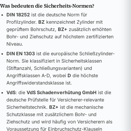
Was bedeuten die Sicherheits-Normen?
DIN 18252
ist die deutsche Norm für
Profilzylinder.
BZ
kennzeichnet Zylinder mit
geprüftem Bohrschutz,
BZ+
zusätzlich erhöhten
Bohr- und Ziehschutz auf höchstem zertifizierten
Niveau.
DIN EN 1303
ist die europäische Schließzylinder-
Norm. Sie klassifiziert in Sicherheitsklassen
(Stiftanzahl, Schließungsvarianten) und
Angriffsklassen A-D, wobei
D
die höchste
Angriffswiderstandsklasse ist.
VdS
: die
VdS Schadenverhütung GmbH
ist die
deutsche Prüfstelle für Versicherer-relevante
Sicherheitstechnik.
BZ+
ist die mechanische
Schutzklasse mit zusätzlichem Bohr- und
Ziehschutz und wird häufig von Versicherern als
Voraussetzung für Einbruchschutz-Klauseln