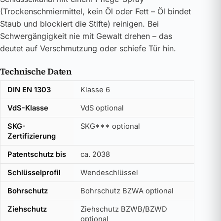
(Trockenschmiermittel, kein Öl oder Fett – Öl bindet
Staub und blockiert die Stifte) reinigen. Bei
Schwergängigkeit nie mit Gewalt drehen – das
deutet auf Verschmutzung oder schiefe Tür hin.
Technische Daten
DIN EN 1303
Klasse 6
VdS-Klasse
VdS optional
SKG-
SKG*** optional
Zertifizierung
Patentschutz bis
ca. 2038
Schlüsselprofil
Wendeschlüssel
Bohrschutz
Bohrschutz BZWA optional
Ziehschutz
Ziehschutz BZWB/BZWD
optional