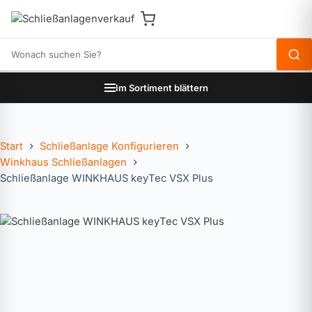
Produkte durchsuchen
Im Sortiment blättern
Start
Schließanlage Konfigurieren
Winkhaus Schließanlagen
Schließanlage WINKHAUS keyTec VSX Plus