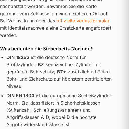
nachbestellt werden. Bewahren Sie die Karte
getrennt vom Schlüssel an einem sicheren Ort auf.
Bei Verlust kann über das
offizielle Verlustformular
mit Identitätsnachweis eine Ersatzkarte angefordert
werden.
Was bedeuten die Sicherheits-Normen?
DIN 18252
ist die deutsche Norm für
Profilzylinder.
BZ
kennzeichnet Zylinder mit
geprüftem Bohrschutz,
BZ+
zusätzlich erhöhten
Bohr- und Ziehschutz auf höchstem zertifizierten
Niveau.
DIN EN 1303
ist die europäische Schließzylinder-
Norm. Sie klassifiziert in Sicherheitsklassen
(Stiftanzahl, Schließungsvarianten) und
Angriffsklassen A-D, wobei
D
die höchste
Angriffswiderstandsklasse ist.