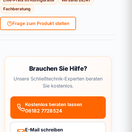
Live-Preis im Konfigurator
Versand DE/AT
Fachberatung
Frage zum Produkt stellen
Brauchen Sie Hilfe?
Unsere Schließtechnik-Experten beraten
Sie kostenlos.
Kostenlos beraten lassen
06182 7728524
E-Mail schreiben