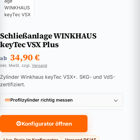
Schließanlage WINKHAUS
keyTec VSX Plus
34,90
€
ab
inkl. MwSt. zzgl.
Versand
Zylinder Winkhaus keyTec VSX+. SKG- und VdS-
zertifiziert.
Profilzylinder richtig messen
⚙
Konfigurator öffnen