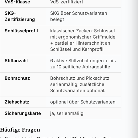
VdS-Klasse
VdS-zertifiziert
SKG-
SKG über Schutzvarianten
Zertifizierung
belegt
Schlüsselprofil
klassischer Zacken-Schlüssel
mit ergonomischer Griffmulde
+ partieller Hinterschnitt an
Schlüssel und Kernprofil
Stiftanzahl
6 aktive Stiftzuhaltungen + bis
zu 10 seitliche Abfragestifte
Bohrschutz
Bohrschutz und Pickschutz
serienmäßig; zusätzliche
Schutzvarianten optional.
Ziehschutz
optional über Schutzvarianten
Sicherungskarte
ja, serienmäßig
Häufige Fragen