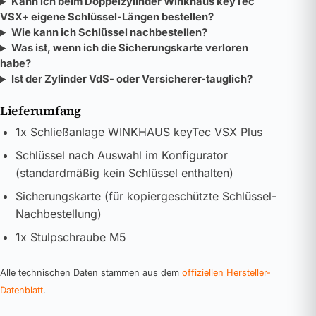
Kann ich beim Doppelzylinder Winkhaus keyTec
VSX+ eigene Schlüssel-Längen bestellen?
Wie kann ich Schlüssel nachbestellen?
Was ist, wenn ich die Sicherungskarte verloren
habe?
Ist der Zylinder VdS- oder Versicherer-tauglich?
Lieferumfang
1x Schließanlage WINKHAUS keyTec VSX Plus
Schlüssel nach Auswahl im Konfigurator
(standardmäßig kein Schlüssel enthalten)
Sicherungskarte (für kopiergeschützte Schlüssel-
Nachbestellung)
1x Stulpschraube M5
Alle technischen Daten stammen aus dem
offiziellen Hersteller-
Datenblatt
.