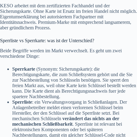
KESO arbeitet mit dem zertifizierten Fachhandel und der
Sicherungskarte. Ohne Karte ist Ersatz im freien Handel nicht möglich.
Eigentumserklärung bei autorisiertem Fachpartner mit
Identitätsnachweis. Premium-Marke mit entsprechend langsamerem,
aber gründlichem Prozess.
Sperrliste vs Sperrkarte: was ist der Unterschied?
Beide Begriffe werden im Markt verwechselt. Es geht um zwei
verschiedene Dinge:
Sperrkarte
(Synonym: Sicherungskarte): die
Berechtigungskarte, die zum Schließsystem gehört und die Sie
zur Nachbestellung von Schlüsseln benötigen. Sie sperrt den
freien Markt aus, weil ohne Karte kein Schlüssel bestellt werden
kann. Die Karte dient als Berechtigungsnachweis fuer jede
spaetere Nachbestellung.
Sperrliste
: ein Verwaltungsvorgang in Schließanlagen. Der
Anlagenbetreiber meldet einen verlorenen Schlüssel beim
Hersteller, der den Schlüssel auf die Sperrliste setzt. Bei
mechanischen Schlüsseln
verändert das nichts an der
mechanischen Schließbarkeit
. Sperrliste ist relevant bei
elektronischen Komponenten oder bei späteren
Nachbestellungen, damit ein gleicher Schlüssel-Code nicht