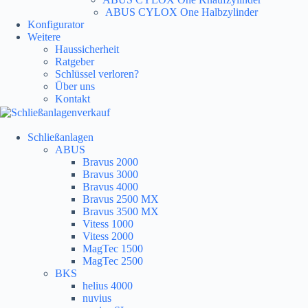
ABUS CYLOX One Halbzylinder
Konfigurator
Weitere
Haussicherheit
Ratgeber
Schlüssel verloren?
Über uns
Kontakt
Schließanlagen
ABUS
Bravus 2000
Bravus 3000
Bravus 4000
Bravus 2500 MX
Bravus 3500 MX
Vitess 1000
Vitess 2000
MagTec 1500
MagTec 2500
BKS
helius 4000
nuvius