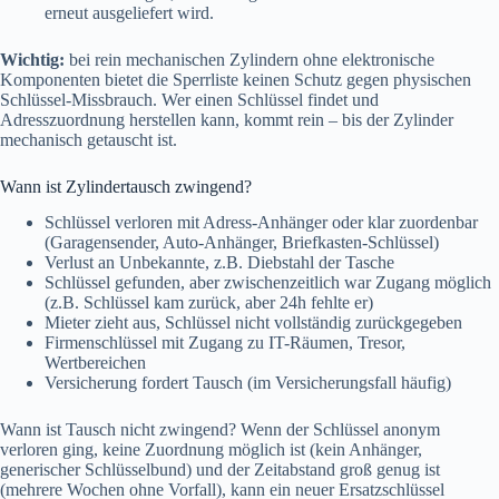
erneut ausgeliefert wird.
Wichtig:
bei rein mechanischen Zylindern ohne elektronische
Komponenten bietet die Sperrliste keinen Schutz gegen physischen
Schlüssel-Missbrauch. Wer einen Schlüssel findet und
Adresszuordnung herstellen kann, kommt rein – bis der Zylinder
mechanisch getauscht ist.
Wann ist Zylindertausch zwingend?
Schlüssel verloren mit Adress-Anhänger oder klar zuordenbar
(Garagensender, Auto-Anhänger, Briefkasten-Schlüssel)
Verlust an Unbekannte, z.B. Diebstahl der Tasche
Schlüssel gefunden, aber zwischenzeitlich war Zugang möglich
(z.B. Schlüssel kam zurück, aber 24h fehlte er)
Mieter zieht aus, Schlüssel nicht vollständig zurückgegeben
Firmenschlüssel mit Zugang zu IT-Räumen, Tresor,
Wertbereichen
Versicherung fordert Tausch (im Versicherungsfall häufig)
Wann ist Tausch nicht zwingend? Wenn der Schlüssel anonym
verloren ging, keine Zuordnung möglich ist (kein Anhänger,
generischer Schlüsselbund) und der Zeitabstand groß genug ist
(mehrere Wochen ohne Vorfall), kann ein neuer Ersatzschlüssel