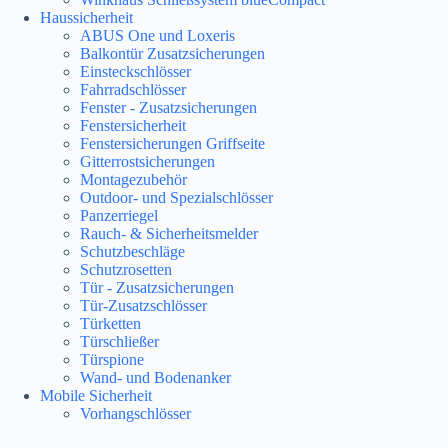
Haussicherheit
ABUS One und Loxeris
Balkontür Zusatzsicherungen
Einsteckschlösser
Fahrradschlösser
Fenster - Zusatzsicherungen
Fenstersicherheit
Fenstersicherungen Griffseite
Gitterrostsicherungen
Montagezubehör
Outdoor- und Spezialschlösser
Panzerriegel
Rauch- & Sicherheitsmelder
Schutzbeschläge
Schutzrosetten
Tür - Zusatzsicherungen
Tür-Zusatzschlösser
Türketten
Türschließer
Türspione
Wand- und Bodenanker
Mobile Sicherheit
Vorhangschlösser