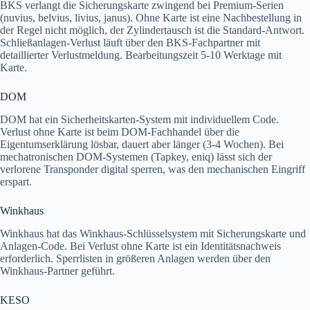
BKS verlangt die Sicherungskarte zwingend bei Premium-Serien
(nuvius, belvius, livius, janus). Ohne Karte ist eine Nachbestellung in
der Regel nicht möglich, der Zylindertausch ist die Standard-Antwort.
Schließanlagen-Verlust läuft über den BKS-Fachpartner mit
detaillierter Verlustmeldung. Bearbeitungszeit 5-10 Werktage mit
Karte.
DOM
DOM hat ein Sicherheitskarten-System mit individuellem Code.
Verlust ohne Karte ist beim DOM-Fachhandel über die
Eigentumserklärung lösbar, dauert aber länger (3-4 Wochen). Bei
mechatronischen DOM-Systemen (Tapkey, eniq) lässt sich der
verlorene Transponder digital sperren, was den mechanischen Eingriff
erspart.
Winkhaus
Winkhaus hat das Winkhaus-Schlüsselsystem mit Sicherungskarte und
Anlagen-Code. Bei Verlust ohne Karte ist ein Identitätsnachweis
erforderlich. Sperrlisten in größeren Anlagen werden über den
Winkhaus-Partner geführt.
KESO