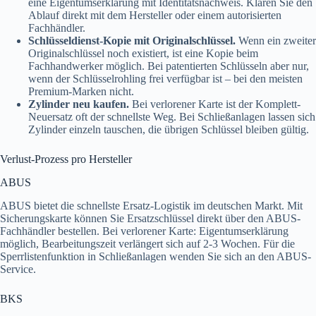
eine Eigentumserklärung mit Identitätsnachweis. Klären Sie den
Ablauf direkt mit dem Hersteller oder einem autorisierten
Fachhändler.
Schlüsseldienst-Kopie mit Originalschlüssel.
Wenn ein zweiter
Originalschlüssel noch existiert, ist eine Kopie beim
Fachhandwerker möglich. Bei patentierten Schlüsseln aber nur,
wenn der Schlüsselrohling frei verfügbar ist – bei den meisten
Premium-Marken nicht.
Zylinder neu kaufen.
Bei verlorener Karte ist der Komplett-
Neuersatz oft der schnellste Weg. Bei Schließanlagen lassen sich
Zylinder einzeln tauschen, die übrigen Schlüssel bleiben gültig.
Verlust-Prozess pro Hersteller
ABUS
ABUS bietet die schnellste Ersatz-Logistik im deutschen Markt. Mit
Sicherungskarte können Sie Ersatzschlüssel direkt über den ABUS-
Fachhändler bestellen. Bei verlorener Karte: Eigentumserklärung
möglich, Bearbeitungszeit verlängert sich auf 2-3 Wochen. Für die
Sperrlistenfunktion in Schließanlagen wenden Sie sich an den ABUS-
Service.
BKS