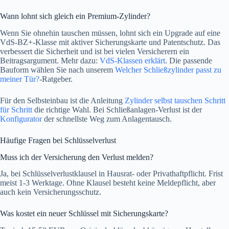
Wann lohnt sich gleich ein Premium-Zylinder?
Wenn Sie ohnehin tauschen müssen, lohnt sich ein Upgrade auf eine
VdS-BZ+-Klasse mit aktiver Sicherungskarte und Patentschutz. Das
verbessert die Sicherheit und ist bei vielen Versicherern ein
Beitragsargument. Mehr dazu:
VdS-Klassen erklärt
. Die passende
Bauform wählen Sie nach unserem
Welcher Schließzylinder passt zu
meiner Tür?
-Ratgeber.
Für den Selbsteinbau ist die Anleitung
Zylinder selbst tauschen Schritt
für Schritt
die richtige Wahl. Bei Schließanlagen-Verlust ist der
Konfigurator
der schnellste Weg zum Anlagentausch.
Häufige Fragen bei Schlüsselverlust
Muss ich der Versicherung den Verlust melden?
Ja, bei Schlüsselverlustklausel in Hausrat- oder Privathaftpflicht. Frist
meist 1-3 Werktage. Ohne Klausel besteht keine Meldepflicht, aber
auch kein Versicherungsschutz.
Was kostet ein neuer Schlüssel mit Sicherungskarte?