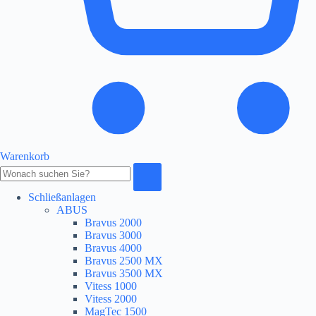
Warenkorb
Produkte
durchsuchen
Schließanlagen
ABUS
Bravus 2000
Bravus 3000
Bravus 4000
Bravus 2500 MX
Bravus 3500 MX
Vitess 1000
Vitess 2000
MagTec 1500