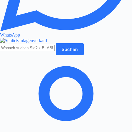
WhatsApp
Produkte
Suchen
durchsuchen