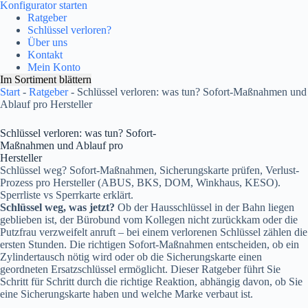
Konfigurator starten
Ratgeber
Schlüssel verloren?
Über uns
Kontakt
Mein Konto
Im Sortiment blättern
Start
-
Ratgeber
-
Schlüssel verloren: was tun? Sofort-Maßnahmen und
Ablauf pro Hersteller
Schlüssel verloren: was tun? Sofort-
Maßnahmen und Ablauf pro
Hersteller
Schlüssel weg? Sofort-Maßnahmen, Sicherungskarte prüfen, Verlust-
Prozess pro Hersteller (ABUS, BKS, DOM, Winkhaus, KESO).
Sperrliste vs Sperrkarte erklärt.
Schlüssel weg, was jetzt?
Ob der Hausschlüssel in der Bahn liegen
geblieben ist, der Bürobund vom Kollegen nicht zurückkam oder die
Putzfrau verzweifelt anruft – bei einem verlorenen Schlüssel zählen die
ersten Stunden. Die richtigen Sofort-Maßnahmen entscheiden, ob ein
Zylindertausch nötig wird oder ob die Sicherungskarte einen
geordneten Ersatzschlüssel ermöglicht. Dieser Ratgeber führt Sie
Schritt für Schritt durch die richtige Reaktion, abhängig davon, ob Sie
eine Sicherungskarte haben und welche Marke verbaut ist.