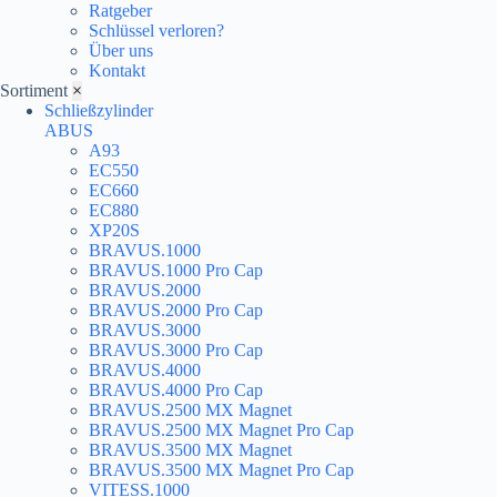
Ratgeber
Schlüssel verloren?
Über uns
Kontakt
Sortiment
×
Schließzylinder
ABUS
A93
EC550
EC660
EC880
XP20S
BRAVUS.1000
BRAVUS.1000 Pro Cap
BRAVUS.2000
BRAVUS.2000 Pro Cap
BRAVUS.3000
BRAVUS.3000 Pro Cap
BRAVUS.4000
BRAVUS.4000 Pro Cap
BRAVUS.2500 MX Magnet
BRAVUS.2500 MX Magnet Pro Cap
BRAVUS.3500 MX Magnet
BRAVUS.3500 MX Magnet Pro Cap
VITESS.1000