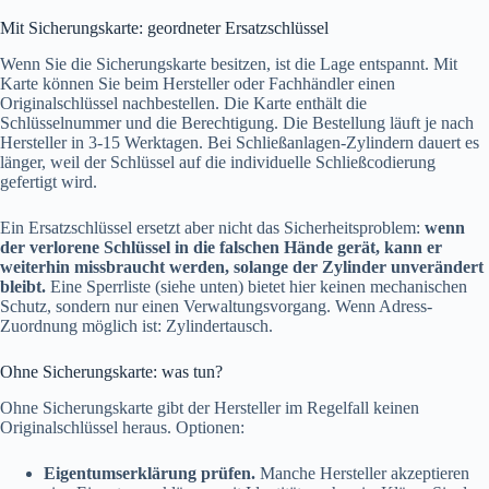
Mit Sicherungskarte: geordneter Ersatzschlüssel
Wenn Sie die Sicherungskarte besitzen, ist die Lage entspannt. Mit
Karte können Sie beim Hersteller oder Fachhändler einen
Originalschlüssel nachbestellen. Die Karte enthält die
Schlüsselnummer und die Berechtigung. Die Bestellung läuft je nach
Hersteller in 3-15 Werktagen. Bei Schließanlagen-Zylindern dauert es
länger, weil der Schlüssel auf die individuelle Schließcodierung
gefertigt wird.
Ein Ersatzschlüssel ersetzt aber nicht das Sicherheitsproblem:
wenn
der verlorene Schlüssel in die falschen Hände gerät, kann er
weiterhin missbraucht werden, solange der Zylinder unverändert
bleibt.
Eine Sperrliste (siehe unten) bietet hier keinen mechanischen
Schutz, sondern nur einen Verwaltungsvorgang. Wenn Adress-
Zuordnung möglich ist: Zylindertausch.
Ohne Sicherungskarte: was tun?
Ohne Sicherungskarte gibt der Hersteller im Regelfall keinen
Originalschlüssel heraus. Optionen:
Eigentumserklärung prüfen.
Manche Hersteller akzeptieren