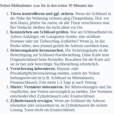
Sofort-Maßnahmen: was Sie in den ersten 30 Minuten tun
Türen kontrollieren und ggf. sichern.
Wenn der Schlüssel in
der Nähe der Wohnung verloren ging (Treppenhaus, Hof, vor
dem Haus), prüfen Sie zuerst, ob alle Türen verschlossen sind.
Bei Verdacht: bleiben Sie nicht allein vor Ort.
Kennzeichen am Schlüssel prüfen.
War am Schlüsselbund ein
Adress-Anhänger, ein Garagentor-Sender, eine sichtbare
Nummer oder ein Türbeschlag-Aufkleber? Wenn ja, ist das
Risiko höher, dass jemand gezielt die Adresse zuordnen kann.
Sicherungskarte heraussuchen.
Die Sicherungskarte ist die
Berechtigung zur Schlüssel-Nachbestellung. Ohne Karte kein
Originalschlüssel beim Hersteller. Bewahren Sie die Karte auf;
sie ist fuer jede berechtigte Nachbestellung erforderlich.
Versicherung informieren.
Hausrat- oder
Privathaftpflichtversicherung melden, sofern der Verlust
haftungsrelevant ist (z.B. Schlüssel zu Mietshäusern,
Firmenschlüssel). Frist meist 1-3 Tage je nach Vertrag.
Mieter: Vermieter informieren.
Bei Mietwohnungen sind Sie
verpflichtet, den Verlust unverzüglich zu melden. Der Vermieter
entscheidet über Zylindertausch oder Ersatzschlüssel.
Zylindertausch erwägen.
Wenn am Schlüssel die Adresse
erkennbar oder zuzuordnen ist, ist Zylindertausch die sichere
Lösung. Sonst reicht ein Ersatzschlüssel.