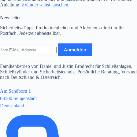
Anleitung:
Zylinder selbst tauschen
.
Newsletter
Sicherheits-Tipps, Produktneuheiten und Aktionen - direkt in Ihr
Postfach. Jederzeit abbestellbar.
E-
Anmelden
Mail-
Adresse
Brodrecht Schliessanlagenverkauf.de GbR
Familienbetrieb von Daniel und Justin Brodrecht für Schließanlagen,
Schließzylinder und Sicherheitstechnik. Persönliche Beratung, Versand
nach Deutschland & Österreich.
Am Sandborn 1
63500 Seligenstadt
Deutschland