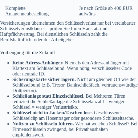
Komplette
Je nach Größe ab 400 EUR
Anlagenneubestellung
aufwärts
Versicherungen übernehmen den Schlüsselverlust nur bei vereinbarter
Schlüsselverlustklausel – prüfen Sie Ihren Hausrat- und
Haftpflichtvertrag. Bei dienstlichen Schlüsseln zahlt die
Berufshaftpflicht oder der Arbeitgeber.
Vorbeugung für die Zukunft
Keine Adress-Anhänger.
Niemals den Adressanhänger mit
Klartext am Schlüsselbund. Wenn nötig, verschlüsselter Code
oder neutrale ID.
Sicherungskarte sicher lagern.
Nicht am gleichen Ort wie der
Schlüsselbund (z.B. Tresor, Bankschließfach, vertrauenswürdige
Drittperson).
Schließanlage statt Einzelschlüssel.
Bei Mehreren Türen
reduziert die Schließanlage die Schlüsselanzahl – weniger
Schlüssel = weniger Verlustrisiko.
Schlüssel nicht in Jacken/Taschen lose.
Geschlossener
Schlüsselclip am Hosenträger oder gesonderte Schlüsseltasche.
Notizen zu Schlüsseln führen.
Wer hat welchen Schlüssel? Bei
Firmenschlüsseln zwingend, bei Privathaushalten
empfehlenswert.