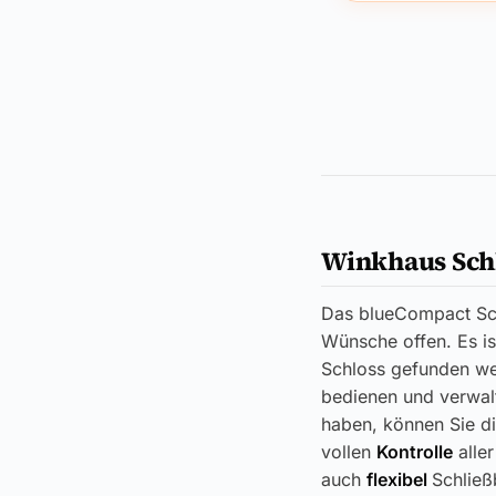
Winkhaus Sch
Das blueCompact Sch
Wünsche offen. Es is
Schloss gefunden we
bedienen und verwalt
haben, können Sie d
vollen
Kontrolle
aller
auch
flexibel
Schließ