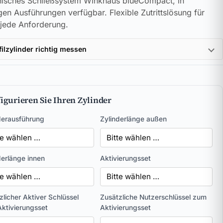
nisches Schließsystem Winkhaus blueCompact, in
igen Ausführungen verfügbar. Flexible Zutrittslösung für
jede Anforderung.
filzylinder richtig messen
igurieren Sie Ihren Zylinder
derausführung
Zylinderlänge außen
derlänge innen
Aktivierungsset
zlicher Aktiver Schlüssel
Zusätzliche Nutzerschlüssel zum
ktivierungsset
Aktivierungsset