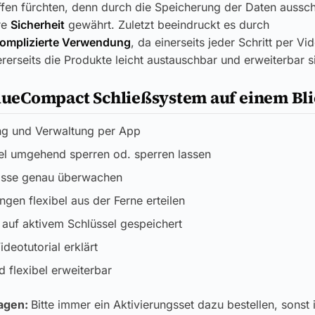
ffen fürchten, denn durch die Speicherung der Daten ausschl
re
Sicherheit
gewährt. Zuletzt beeindruckt es durch
omplizierte Verwendung
, da einerseits jeder Schritt per Vi
rerseits die Produkte leicht austauschbar und erweiterbar s
blueCompact Schließsystem auf einem Bl
ng und Verwaltung per App
el umgehend sperren od. sperren lassen
nisse genau überwachen
gen flexibel aus der Ferne erteilen
auf aktivem Schlüssel gespeichert
ideotutorial erklärt
d flexibel erweiterbar
lagen:
Bitte immer ein Aktivierungsset dazu bestellen, sonst is