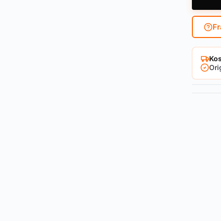
Fr
Kos
Ori