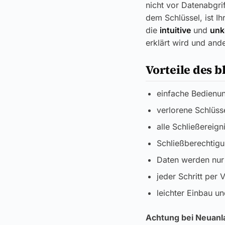
nicht vor Datenabgri
dem Schlüssel, ist Ih
die
intuitive
und
unk
erklärt wird und ande
Vorteile des 
einfache Bedienu
verlorene Schlüss
alle Schließereig
Schließberechtigun
Daten werden nur 
jeder Schritt per V
leichter Einbau un
Achtung bei Neuan