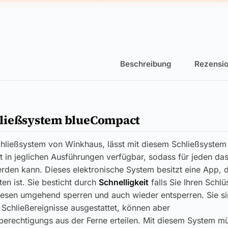
Beschreibung
Rezensio
ließsystem blueCompact
ließsystem von Winkhaus, lässt mit diesem Schließsystem
t in jeglichen Ausführungen verfügbar, sodass für jeden d
rden kann. Dieses elektronische System besitzt eine App, 
en ist. Sie besticht durch
Schnelligkeit
falls Sie Ihren Schlü
iesen umgehend sperren und auch wieder entsperren. Sie si
 Schließereignisse ausgestattet, können aber
berechtigungs aus der Ferne erteilen. Mit diesem System m