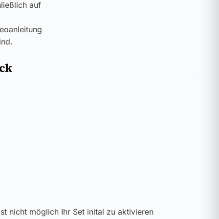
ießlich auf
deoanleitung
ind.
ick
t nicht möglich Ihr Set inital zu aktivieren