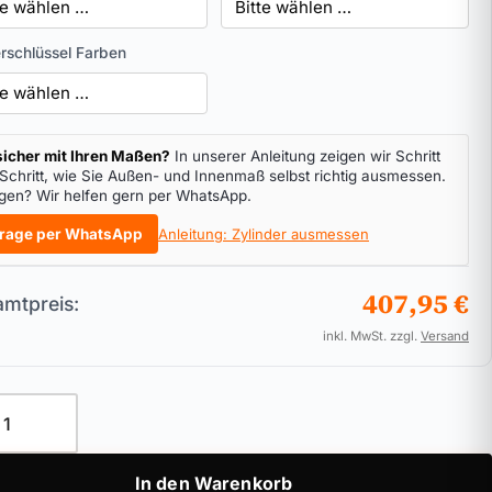
rschlüssel Farben
icher mit Ihren Maßen?
In unserer Anleitung zeigen wir Schritt
 Schritt, wie Sie Außen- und Innenmaß selbst richtig ausmessen.
gen? Wir helfen gern per WhatsApp.
rage per WhatsApp
Anleitung: Zylinder ausmessen
407,95 €
mtpreis:
inkl. MwSt. zzgl.
Versand
s Schließsystem blueCompact Menge
In den Warenkorb