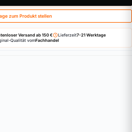
age zum Produkt stellen
tenloser Versand ab 150 €
Lieferzeit
7-21 Werktage
ginal-Qualität vom
Fachhandel