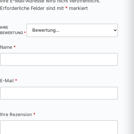
Ihre E-Mail-Adresse wird nicht veröffentlicht.
Erforderliche Felder sind mit
*
markiert
IHRE
BEWERTUNG
*
Name
*
E-Mail
*
Ihre Rezension
*