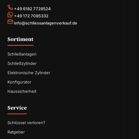
+49 6182 7728524
+49 172 7085332
info@schliessanlagenverkauf.de
Sortiment
Schließanlagen
Schließzylinder
Elektronische Zylinder
Konfigurator
Haussicherheit
Service
Schlüssel verloren?
Ratgeber