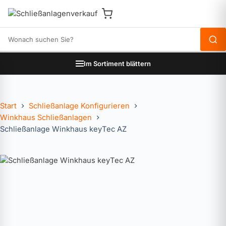
Produkte durchsuchen
Im Sortiment blättern
Start
Schließanlage Konfigurieren
Winkhaus Schließanlagen
Schließanlage Winkhaus keyTec AZ