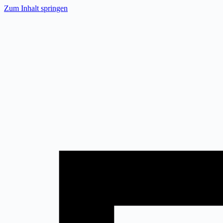
Zum
Zum Inhalt springen
Inhalt
springen