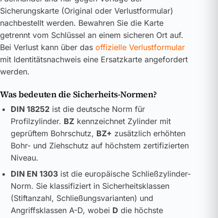
Sicherungskarte (Original oder Verlustformular)
nachbestellt werden. Bewahren Sie die Karte
getrennt vom Schlüssel an einem sicheren Ort auf.
Bei Verlust kann über das
offizielle Verlustformular
mit Identitätsnachweis eine Ersatzkarte angefordert
werden.
Was bedeuten die Sicherheits-Normen?
DIN 18252
ist die deutsche Norm für
Profilzylinder.
BZ
kennzeichnet Zylinder mit
geprüftem Bohrschutz,
BZ+
zusätzlich erhöhten
Bohr- und Ziehschutz auf höchstem zertifizierten
Niveau.
DIN EN 1303
ist die europäische Schließzylinder-
Norm. Sie klassifiziert in Sicherheitsklassen
(Stiftanzahl, Schließungsvarianten) und
Angriffsklassen A-D, wobei
D
die höchste