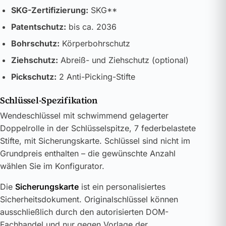
SKG-Zertifizierung:
SKG**
Patentschutz:
bis ca. 2036
Bohrschutz:
Körperbohrschutz
Ziehschutz:
Abreiß- und Ziehschutz (optional)
Pickschutz:
2 Anti-Picking-Stifte
Schlüssel-Spezifikation
Wendeschlüssel mit schwimmend gelagerter
Doppelrolle in der Schlüsselspitze, 7 federbelastete
Stifte, mit Sicherungskarte. Schlüssel sind nicht im
Grundpreis enthalten – die gewünschte Anzahl
wählen Sie im Konfigurator.
Die
Sicherungskarte
ist ein personalisiertes
Sicherheitsdokument. Originalschlüssel können
ausschließlich durch den autorisierten DOM-
Fachhandel und nur gegen Vorlage der