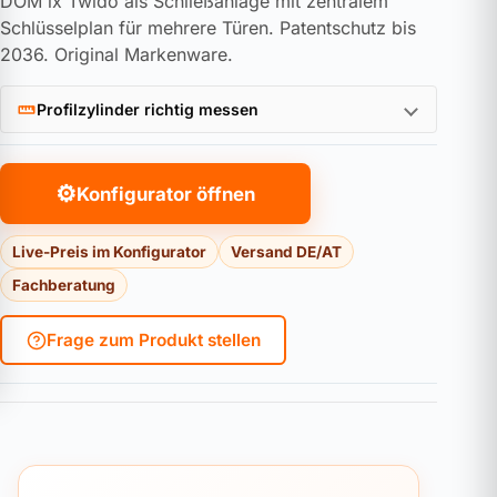
DOM ix Twido als Schließanlage mit zentralem
Schlüsselplan für mehrere Türen. Patentschutz bis
2036. Original Markenware.
Profilzylinder richtig messen
⚙
Konfigurator öffnen
Live-Preis im Konfigurator
Versand DE/AT
Fachberatung
Frage zum Produkt stellen