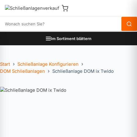
Produkte durchsuchen
Im Sortiment blättern
Start
Schließanlage Konfigurieren
DOM Schließanlagen
Schließanlage DOM ix Twido