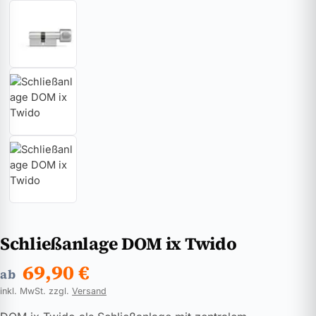
Schließanlage DOM ix Twido
69,90
€
ab
inkl. MwSt. zzgl.
Versand