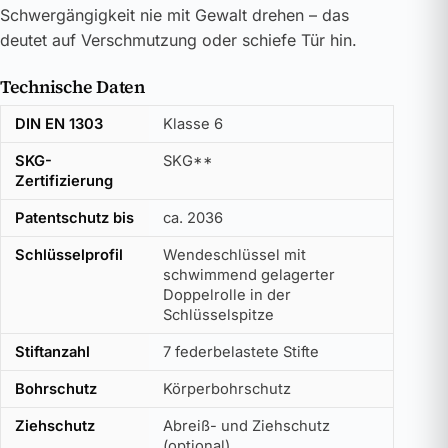
Schwergängigkeit nie mit Gewalt drehen – das
deutet auf Verschmutzung oder schiefe Tür hin.
Technische Daten
DIN EN 1303
Klasse 6
SKG-
SKG**
Zertifizierung
Patentschutz bis
ca. 2036
Schlüsselprofil
Wendeschlüssel mit
schwimmend gelagerter
Doppelrolle in der
Schlüsselspitze
Stiftanzahl
7 federbelastete Stifte
Bohrschutz
Körperbohrschutz
Ziehschutz
Abreiß- und Ziehschutz
(optional)