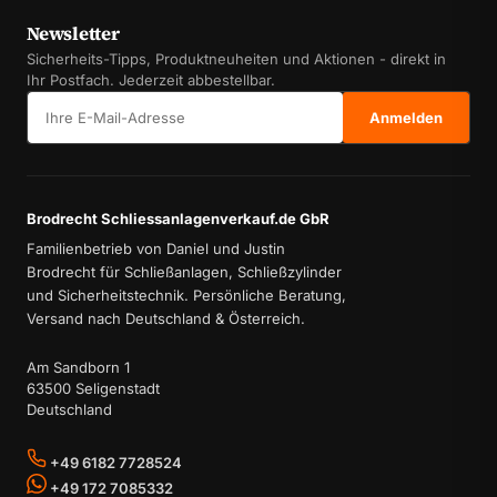
Newsletter
Sicherheits-Tipps, Produktneuheiten und Aktionen - direkt in
Ihr Postfach. Jederzeit abbestellbar.
E-Mail-Adresse
Anmelden
Brodrecht Schliessanlagenverkauf.de GbR
Familienbetrieb von Daniel und Justin
Brodrecht für Schließanlagen, Schließzylinder
und Sicherheitstechnik. Persönliche Beratung,
Versand nach Deutschland & Österreich.
Am Sandborn 1
63500 Seligenstadt
Deutschland
+49 6182 7728524
+49 172 7085332