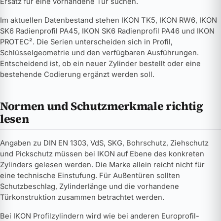
Ersatz für eine vorhandene Tür suchen.
Im aktuellen Datenbestand stehen IKON TK5, IKON RW6, IKON
SK6 Radienprofil PA45, IKON SK6 Radienprofil PA46 und IKON
PROTEC². Die Serien unterscheiden sich in Profil,
Schlüsselgeometrie und den verfügbaren Ausführungen.
Entscheidend ist, ob ein neuer Zylinder bestellt oder eine
bestehende Codierung ergänzt werden soll.
Normen und Schutzmerkmale richtig
lesen
Angaben zu DIN EN 1303, VdS, SKG, Bohrschutz, Ziehschutz
und Pickschutz müssen bei IKON auf Ebene des konkreten
Zylinders gelesen werden. Die Marke allein reicht nicht für
eine technische Einstufung. Für Außentüren sollten
Schutzbeschlag, Zylinderlänge und die vorhandene
Türkonstruktion zusammen betrachtet werden.
Bei IKON Profilzylindern wird wie bei anderen Europrofil-