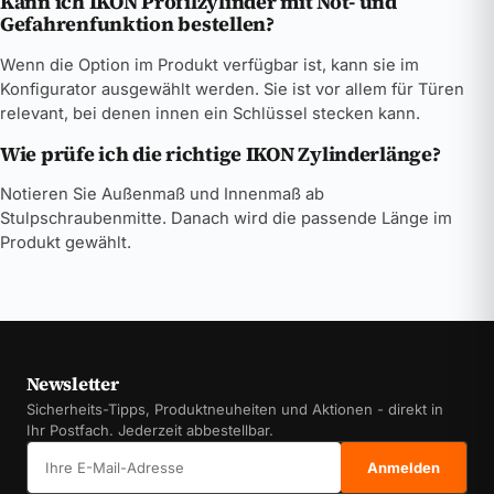
Kann ich IKON Profilzylinder mit Not- und
Gefahrenfunktion bestellen?
Wenn die Option im Produkt verfügbar ist, kann sie im
Konfigurator ausgewählt werden. Sie ist vor allem für Türen
relevant, bei denen innen ein Schlüssel stecken kann.
Wie prüfe ich die richtige IKON Zylinderlänge?
Notieren Sie Außenmaß und Innenmaß ab
Stulpschraubenmitte. Danach wird die passende Länge im
Produkt gewählt.
Newsletter
Sicherheits-Tipps, Produktneuheiten und Aktionen - direkt in
Ihr Postfach. Jederzeit abbestellbar.
E-Mail-Adresse
Anmelden