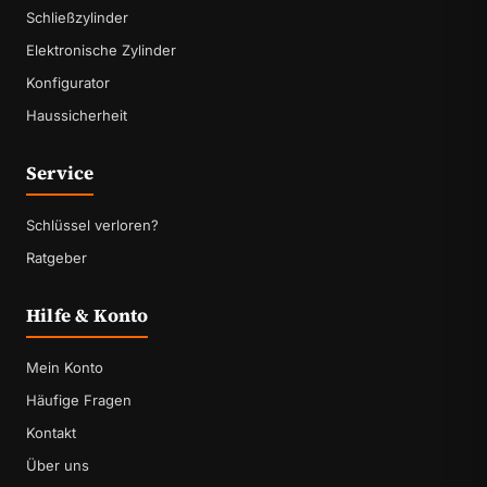
Schließzylinder
Elektronische Zylinder
Konfigurator
Haussicherheit
Service
Schlüssel verloren?
Ratgeber
Hilfe & Konto
Mein Konto
Häufige Fragen
Kontakt
Über uns