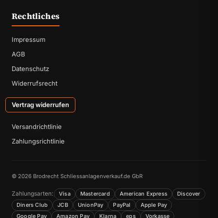
Rechtliches
Impressum
AGB
Datenschutz
Widerrufsrecht
Vertrag widerrufen
Versandrichtlinie
Zahlungsrichtlinie
© 2026 Brodrecht Schliessanlagenverkauf.de GbR
Zahlungsarten:
Visa
Mastercard
American Express
Discover
Diners Club
JCB
UnionPay
PayPal
Apple Pay
Google Pay
Amazon Pay
Klarna
eps
Vorkasse