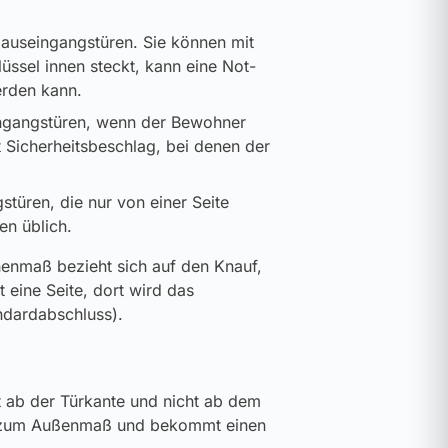
Hauseingangstüren. Sie können mit
ssel innen steckt, kann eine Not-
erden kann.
ingangstüren, wenn der Bewohner
t Sicherheitsbeschlag, bei denen der
stüren, die nur von einer Seite
en üblich.
enmaß bezieht sich auf den Knauf,
eine Seite, dort wird das
ndardabschluss).
t ab der Türkante und nicht ab dem
ich zum Außenmaß und bekommt einen