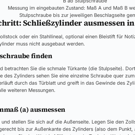
Messung im eingebauten Zustand: Maß A und Maß B we
Stulpschraube bis zur jeweiligen Beschlagseite ge
Schritt: Schließzylinder ausmessen in
llstock oder ein Stahllineal, optional einen Bleistift für No
ylinder muss nicht ausgebaut werden.
lpschraube finden
d betrachten Sie die schmale Türkante (die Stulpseite). Dort
e des Zylinders sehen Sie eine einzelne Schraube quer zum 
rläuft durch das Türblatt und greift in das Gewinde des Zyli
alle weiteren Messungen.
ßenmaß (a) ausmessen
 und stellen Sie sich auf die Außenseite. Legen Sie den Zoll
erecht bis zur Außenkante des Zylinders (also dem Punkt,