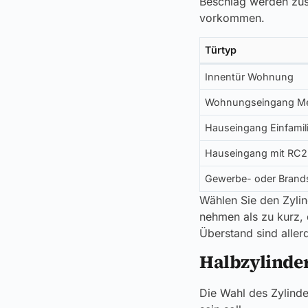
Beschlag werden zus
vorkommen.
Türtyp
Innentür Wohnung
Wohnungseingang Me
Hauseingang Einfamil
Hauseingang mit RC2
Gewerbe- oder Brand
Wählen Sie den Zylin
nehmen als zu kurz, 
Überstand sind allerd
Halbzylinder
Die Wahl des Zylinde