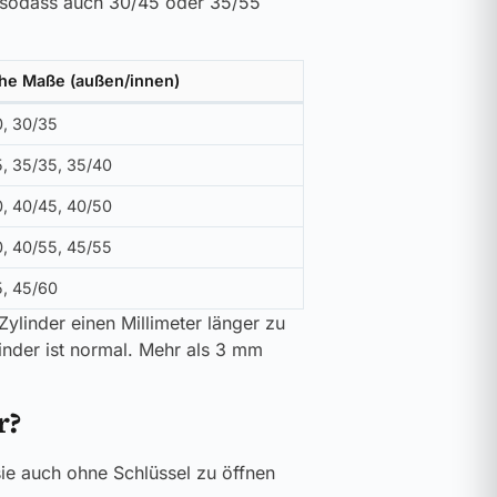
, sodass auch 30/45 oder 35/55
che Maße (außen/innen)
, 30/35
, 35/35, 35/40
, 40/45, 40/50
, 40/55, 45/55
, 45/60
ylinder einen Millimeter länger zu
inder ist normal. Mehr als 3 mm
r?
sie auch ohne Schlüssel zu öffnen