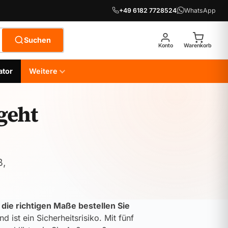
+49 6182 7728524
WhatsApp
Suchen
Konto
Warenkorb
ator
Weitere
geht
ß,
die richtigen Maße bestellen Sie
d ist ein Sicherheitsrisiko. Mit fünf