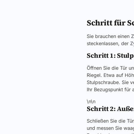
Schritt für 
Sie brauchen einen Zo
steckenlassen, der Z
Schritt 1: Stu
Öffnen Sie die Tür un
Riegel. Etwa auf Höh
Stulpschraube. Sie ve
Ihr Bezugspunkt für 
\n\n
Schritt 2: Au
Schließen Sie die Tür
und messen Sie waag