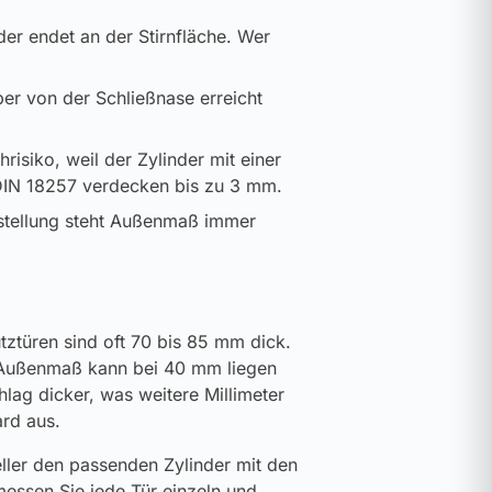
der endet an der Stirnfläche. Wer
ber von der Schließnase erreicht
risiko, weil der Zylinder mit einer
DIN 18257 verdecken bis zu 3 mm.
Bestellung steht Außenmaß immer
ztüren sind oft 70 bis 85 mm dick.
 Außenmaß kann bei 40 mm liegen
ag dicker, was weitere Millimeter
ard aus.
ller den passenden Zylinder mit den
essen Sie jede Tür einzeln und