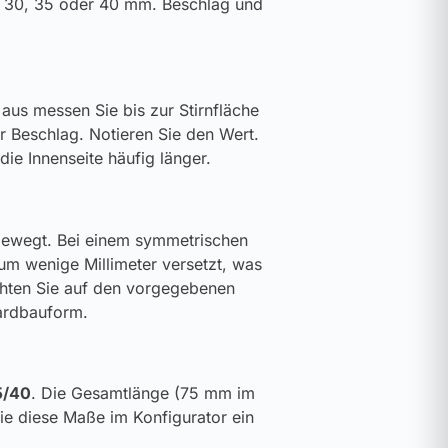
nd 30, 35 oder 40 mm. Beschlag und
aus messen Sie bis zur Stirnfläche
der Beschlag. Notieren Sie den Wert.
die Innenseite häufig länger.
 bewegt. Bei einem symmetrischen
r um wenige Millimeter versetzt, was
achten Sie auf den vorgegebenen
dardbauform.
5/40
. Die Gesamtlänge (75 mm im
Sie diese Maße im Konfigurator ein