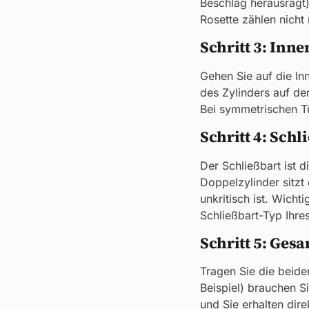
Beschlag herausragt)
Rosette zählen nicht 
Schritt 3: Inn
Gehen Sie auf die In
des Zylinders auf der
Bei symmetrischen Tür
Schritt 4: Schl
Der Schließbart ist 
Doppelzylinder sitzt 
unkritisch ist. Wich
Schließbart-Typ Ihre
Schritt 5: Ges
Tragen Sie die beide
Beispiel) brauchen S
und Sie erhalten dire