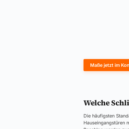
Maße jetzt im Ko
Welche Schli
Die häufigsten Stan
Hauseingangstüren m