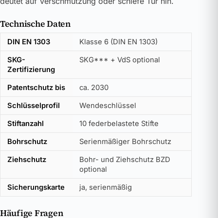
deutet auf Verschmutzung oder schiefe Tür hin.
Technische Daten
DIN EN 1303
Klasse 6 (DIN EN 1303)
SKG-
SKG*** + VdS optional
Zertifizierung
Patentschutz bis
ca. 2030
Schlüsselprofil
Wendeschlüssel
Stiftanzahl
10 federbelastete Stifte
Bohrschutz
Serienmäßiger Bohrschutz
Ziehschutz
Bohr- und Ziehschutz BZD
optional
Sicherungskarte
ja, serienmäßig
Häufige Fragen