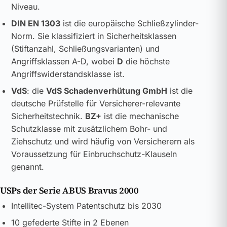
Niveau.
DIN EN 1303
ist die europäische Schließzylinder-
Norm. Sie klassifiziert in Sicherheitsklassen
(Stiftanzahl, Schließungsvarianten) und
Angriffsklassen A-D, wobei
D
die höchste
Angriffswiderstandsklasse ist.
VdS
: die
VdS Schadenverhütung GmbH
ist die
deutsche Prüfstelle für Versicherer-relevante
Sicherheitstechnik.
BZ+
ist die mechanische
Schutzklasse mit zusätzlichem Bohr- und
Ziehschutz und wird häufig von Versicherern als
Voraussetzung für Einbruchschutz-Klauseln
genannt.
USPs der Serie ABUS Bravus 2000
Intellitec-System Patentschutz bis 2030
10 gefederte Stifte in 2 Ebenen