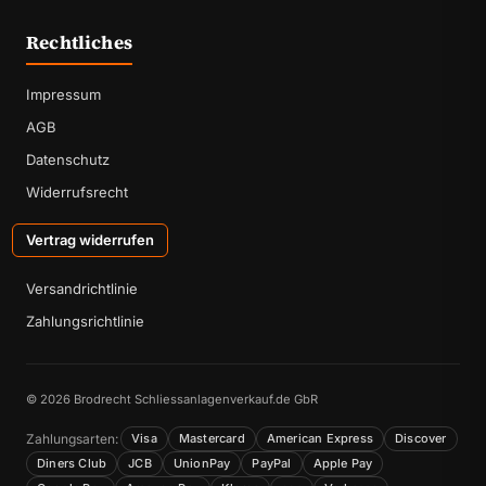
Rechtliches
Impressum
AGB
Datenschutz
Widerrufsrecht
Vertrag widerrufen
Versandrichtlinie
Zahlungsrichtlinie
© 2026 Brodrecht Schliessanlagenverkauf.de GbR
Zahlungsarten:
Visa
Mastercard
American Express
Discover
Diners Club
JCB
UnionPay
PayPal
Apple Pay