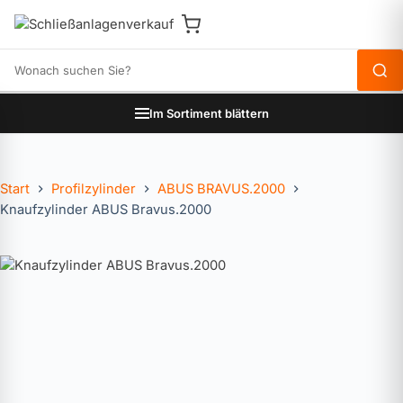
Produkte durchsuchen
Im Sortiment blättern
Start
Profilzylinder
ABUS BRAVUS.2000
Knaufzylinder ABUS Bravus.2000