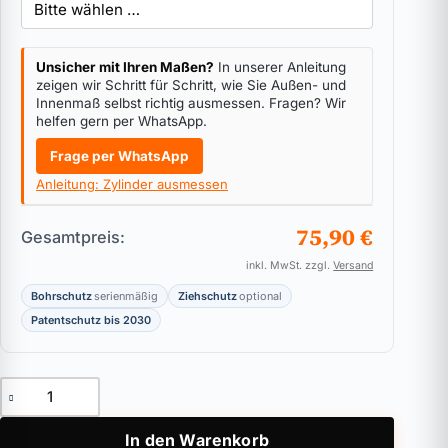
Unsicher mit Ihren Maßen?
In unserer Anleitung
zeigen wir Schritt für Schritt, wie Sie Außen- und
Innenmaß selbst richtig ausmessen. Fragen? Wir
helfen gern per WhatsApp.
Frage per WhatsApp
Anleitung: Zylinder ausmessen
75,90 €
Gesamtpreis:
inkl. MwSt. zzgl.
Versand
Bohrschutz
serienmäßig
Ziehschutz
optional
Patentschutz bis 2030
Knaufzylinder ABUS Bravus.2000 Menge
In den Warenkorb