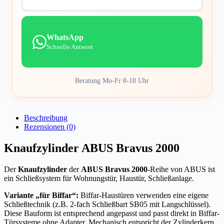
WhatsApp
Schnelle Antwort
Beratung Mo-Fr 8-18 Uhr
Beschreibung
Rezensionen (0)
Knaufzylinder ABUS Bravus 2000
Der
Knaufzylinder
der
ABUS Bravus 2000
-Reihe von ABUS ist
ein Schließsystem für Wohnungstür, Haustür, Schließanlage.
Variante „für Biffar“:
Biffar-Haustüren verwenden eine eigene
Schließtechnik (z.B. 2-fach Schließbart SB05 mit Langschlüssel).
Diese Bauform ist entsprechend angepasst und passt direkt in Biffar-
Türsysteme ohne Adapter. Mechanisch entspricht der Zylinderkern