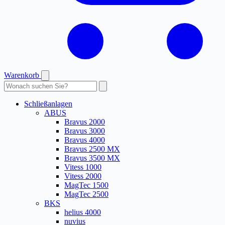
Warenkorb
Produkte
durchsuchen
Schließanlagen
ABUS
Bravus 2000
Bravus 3000
Bravus 4000
Bravus 2500 MX
Bravus 3500 MX
Vitess 1000
Vitess 2000
MagTec 1500
MagTec 2500
BKS
helius 4000
nuvius