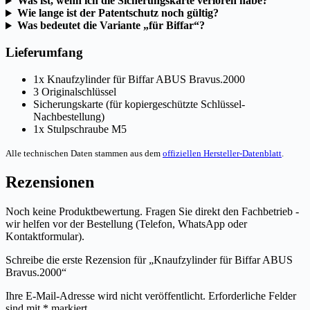
Was ist, wenn ich die Sicherungskarte verloren habe?
Wie lange ist der Patentschutz noch gültig?
Was bedeutet die Variante „für Biffar“?
Lieferumfang
1x Knaufzylinder für Biffar ABUS Bravus.2000
3 Originalschlüssel
Sicherungskarte (für kopiergeschützte Schlüssel-
Nachbestellung)
1x Stulpschraube M5
Alle technischen Daten stammen aus dem
offiziellen Hersteller-Datenblatt
.
Rezensionen
Noch keine Produktbewertung. Fragen Sie direkt den Fachbetrieb -
wir helfen vor der Bestellung (Telefon, WhatsApp oder
Kontaktformular).
Schreibe die erste Rezension für „Knaufzylinder für Biffar ABUS
Bravus.2000“
Ihre E-Mail-Adresse wird nicht veröffentlicht.
Erforderliche Felder
sind mit
*
markiert