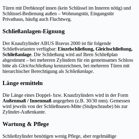
Türen mit Drehknopf innen (kein Schlüssel im Inneren nötig) und
Schlüssel-Bedienung außen – Wohnungstür, Eingangstür
Privathaus, häufig auch Fluchtweg.
Schließanlagen-Eignung
Der Knaufzylinder ABUS Bravus 2000 ist für folgende
Schließvarianten verfügbar:
Einzelschließung, Gleichschließung,
Schließanlage
. Die Schließung wird auf Ihren Schließplan
abgestimmt – bei mehreren Zylindern für ein gemeinsames Schloss
bitte als
Gleichschließung
kennzeichnen, bei mehreren Türen mit
hierarchischer Berechtigung als
Schließanlage
.
Länge ermitteln
Die Länge eines Doppel- bzw. Knaufzylinders wird in der Form
Außenmaß / Innenmaß
angegeben (z.B. 30/30 mm). Gemessen
wird jeweils von der Schließnasen-Mitte (Stulpschraube) bis zur
Zylinder-Außenkante.
Wartung & Pflege
Schließzylinder benötigen wenig Pflege, aber regelmäßige