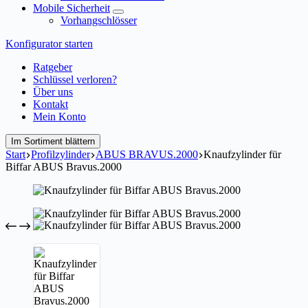
Mobile Sicherheit
Vorhangschlösser
Konfigurator starten
Ratgeber
Schlüssel verloren?
Über uns
Kontakt
Mein Konto
Im Sortiment blättern
Start
Profilzylinder
ABUS BRAVUS.2000
Knaufzylinder für
Biffar ABUS Bravus.2000