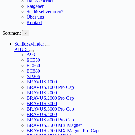
Haussicherheit
Ratgeber
Schlüssel verloren?
Über uns
Kontakt
Sortiment
×
Schließzylinder
ABUS
A93
EC550
EC660
EC880
XP20S
BRAVUS.1000
BRAVUS.1000 Pro Cap
BRAVUS.2000
BRAVUS.2000 Pro Cap
BRAVUS.3000
BRAVUS.3000 Pro Cap
BRAVUS.4000
BRAVUS.4000 Pro Cap
BRAVUS.2500 MX Magnet
BRAVUS.2500 MX Magnet Pro Cap