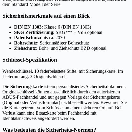
dem Standard-Modell der Serie.
Sicherheitsmerkmale auf einen Blick
DIN EN 1303:
Klasse 6 (DIN EN 1303)
SKG-Zertifizierung:
SKG*** + VdS optional
Patentschutz:
bis ca. 2030
Bohrschutz:
Serienmäßiger Bohrschutz
Ziehschutz:
Bohr- und Ziehschutz BZD optional
Schlüssel-Spezifikation
Wendeschlüssel, 10 federbelastete Stifte, mit Sicherungskarte. Im
Lieferumfang: 3 Originalschlüssel.
Die
Sicherungskarte
ist ein personalisiertes Sicherheitsdokument.
Originalschlüssel können ausschließlich durch den autorisierten
ABUS-Fachhandel und nur gegen Vorlage der Sicherungskarte
(Original oder Verlustformular) nachbestellt werden. Bewahren Sie
die Karte getrennt vom Schlüssel an einem sicheren Ort auf. Bei
Verlust kann eine Ersatzkarte beim Fachhandel mit
Identitätsnachweis angefordert werden.
Was bedeuten die Sicherheits-Normen?