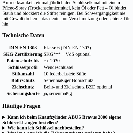
Aufmerksamkeit: einmal jährlich den Schlüsselkanal mit einem
Pflege-Spray (Trockenschmiermittel, kein Öl oder Fett – Öl bindet
Staub und blockiert die Stifte) reinigen. Bei Schwergängigkeit nie
mit Gewalt drehen – das deutet auf Verschmutzung oder schiefe Tür
hin.
Technische Daten
DIN EN 1303
Klasse 6 (DIN EN 1303)
SKG-Zertifizierung
SKG*** + VdS optional
Patentschutz bis
ca. 2030
Schlüsselprofil
Wendeschlüssel
Stiftanzahl
10 federbelastete Stifte
Bohrschutz
Serienmäßiger Bohrschutz
Ziehschutz
Bohr- und Ziehschutz BZD optional
Sicherungskarte
ja, serienmäßig
Häufige Fragen
Kann ich beim Knaufzylinder ABUS Bravus 2000 eigene
Schlüssel-Längen bestellen?
Wie kann ich Schlüssel nachbestellen?