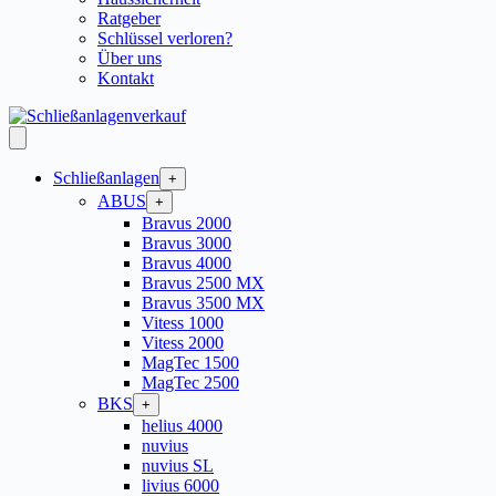
Ratgeber
Schlüssel verloren?
Über uns
Kontakt
Schließanlagen
+
ABUS
+
Bravus 2000
Bravus 3000
Bravus 4000
Bravus 2500 MX
Bravus 3500 MX
Vitess 1000
Vitess 2000
MagTec 1500
MagTec 2500
BKS
+
helius 4000
nuvius
nuvius SL
livius 6000