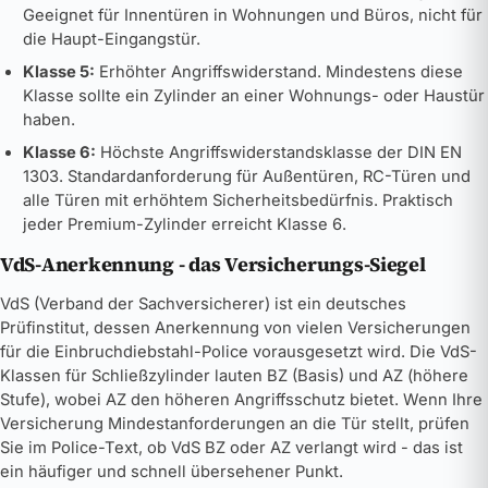
Geeignet für Innentüren in Wohnungen und Büros, nicht für
die Haupt-Eingangstür.
Klasse 5:
Erhöhter Angriffswiderstand. Mindestens diese
Klasse sollte ein Zylinder an einer Wohnungs- oder Haustür
haben.
Klasse 6:
Höchste Angriffswiderstandsklasse der DIN EN
1303. Standardanforderung für Außentüren, RC-Türen und
alle Türen mit erhöhtem Sicherheitsbedürfnis. Praktisch
jeder Premium-Zylinder erreicht Klasse 6.
VdS-Anerkennung - das Versicherungs-Siegel
VdS (Verband der Sachversicherer) ist ein deutsches
Prüfinstitut, dessen Anerkennung von vielen Versicherungen
für die Einbruchdiebstahl-Police vorausgesetzt wird. Die VdS-
Klassen für Schließzylinder lauten BZ (Basis) und AZ (höhere
Stufe), wobei AZ den höheren Angriffsschutz bietet. Wenn Ihre
Versicherung Mindestanforderungen an die Tür stellt, prüfen
Sie im Police-Text, ob VdS BZ oder AZ verlangt wird - das ist
ein häufiger und schnell übersehener Punkt.