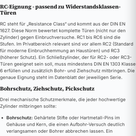
RC-Eignung - passend zu Widerstandsklassen-
Türen
RC steht für „Resistance Class“ und kommt aus der DIN EN
1627. Diese Norm bewertet komplette Türen (nicht nur den
Zylinder) gegen Einbruchversuche. RC1 bis RC6 sind die
Stufen. Im Privatbereich relevant sind vor allem RC2 (Standard
für moderne Einbruchhemmung an Haustüren) und RC3
(höherer Schutz). Ein Schließzylinder, der für RC2- oder RC3-
Türen geeignet sein soll, muss mindestens DIN EN 1303 Klasse
6 erfüllen und zusätzlich Bohr- und Ziehschutz mitbringen. Die
genaue Eignung steht im Datenblatt der jeweiligen Serie.
Bohrschutz, Ziehschutz, Pickschutz
Drei mechanische Schutzmerkmale, die jeder hochwertige
Zylinder mitbringen sollte:
Bohrschutz:
Gehärtete Stifte oder Hartmetall-Pins im
Gehäuse und Kern, die einen Aufbohr-Versuch deutlich
verlangsamen oder Bohrer abbrechen lassen. Ein