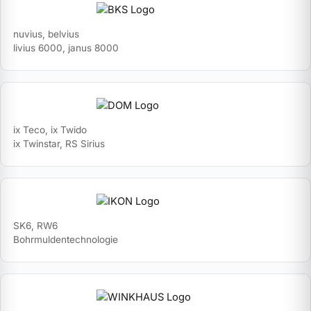
nuvius, belvius
livius 6000, janus 8000
ix Teco, ix Twido
ix Twinstar, RS Sirius
SK6, RW6
Bohrmuldentechnologie