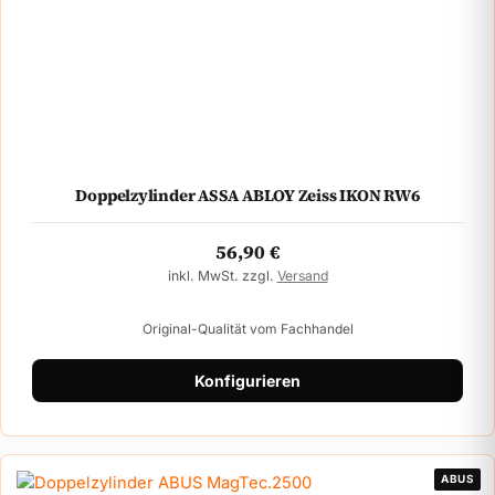
Doppelzylinder ASSA ABLOY Zeiss IKON RW6
56,90
€
inkl. MwSt. zzgl.
Versand
Original-Qualität vom Fachhandel
Konfigurieren
ABUS