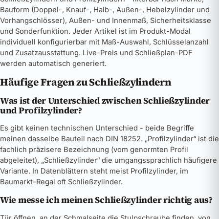
Bauform (Doppel-, Knauf-, Halb-, Außen-, Hebelzylinder und
Vorhangschlösser), Außen- und Innenmaß, Sicherheitsklasse
und Sonderfunktion. Jeder Artikel ist im Produkt-Modal
individuell konfigurierbar mit Maß-Auswahl, Schlüsselanzahl
und Zusatzausstattung. Live-Preis und Schließplan-PDF
werden automatisch generiert.
Häufige Fragen zu Schließzylindern
Was ist der Unterschied zwischen Schließzylinder
und Profilzylinder?
Es gibt keinen technischen Unterschied - beide Begriffe
meinen dasselbe Bauteil nach DIN 18252. „Profilzylinder“ ist die
fachlich präzisere Bezeichnung (vom genormten Profil
abgeleitet), „Schließzylinder“ die umgangssprachlich häufigere
Variante. In Datenblättern steht meist Profilzylinder, im
Baumarkt-Regal oft Schließzylinder.
Wie messe ich meinen Schließzylinder richtig aus?
Tür öffnen, an der Schmalseite die Stulpschraube finden, von