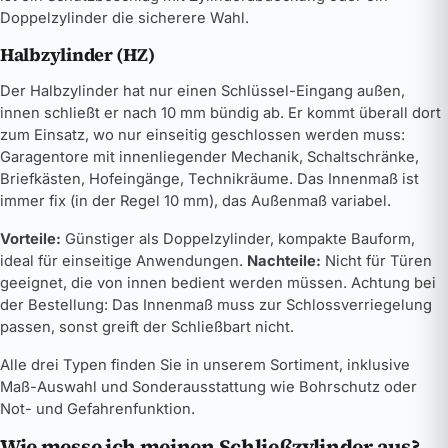
Doppelzylinder die sicherere Wahl.
Halbzylinder (HZ)
Der Halbzylinder hat nur einen Schlüssel-Eingang außen,
innen schließt er nach 10 mm bündig ab. Er kommt überall dort
zum Einsatz, wo nur einseitig geschlossen werden muss:
Garagentore mit innenliegender Mechanik, Schaltschränke,
Briefkästen, Hofeingänge, Technikräume. Das Innenmaß ist
immer fix (in der Regel 10 mm), das Außenmaß variabel.
Vorteile:
Günstiger als Doppelzylinder, kompakte Bauform,
ideal für einseitige Anwendungen.
Nachteile:
Nicht für Türen
geeignet, die von innen bedient werden müssen. Achtung bei
der Bestellung: Das Innenmaß muss zur Schlossverriegelung
passen, sonst greift der Schließbart nicht.
Alle drei Typen finden Sie in unserem Sortiment, inklusive
Maß-Auswahl und Sonderausstattung wie Bohrschutz oder
Not- und Gefahrenfunktion.
Wie messe ich meinen Schließzylinder aus?