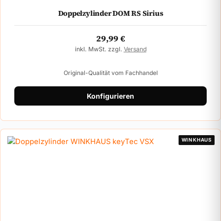
Doppelzylinder DOM RS Sirius
29,99
€
inkl. MwSt. zzgl.
Versand
Original-Qualität vom Fachhandel
Konfigurieren
WINKHAUS