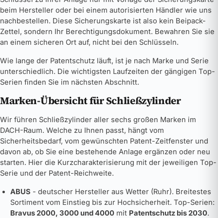
beim Hersteller oder bei einem autorisierten Händler wie uns
nachbestellen. Diese Sicherungskarte ist also kein Beipack-
Zettel, sondern Ihr Berechtigungsdokument. Bewahren Sie sie
an einem sicheren Ort auf, nicht bei den Schlüsseln.
Wie lange der Patentschutz läuft, ist je nach Marke und Serie
unterschiedlich. Die wichtigsten Laufzeiten der gängigen Top-
Serien finden Sie im nächsten Abschnitt.
Marken-Übersicht für Schließzylinder
Wir führen Schließzylinder aller sechs großen Marken im
DACH-Raum. Welche zu Ihnen passt, hängt vom
Sicherheitsbedarf, vom gewünschten Patent-Zeitfenster und
davon ab, ob Sie eine bestehende Anlage ergänzen oder neu
starten. Hier die Kurzcharakterisierung mit der jeweiligen Top-
Serie und der Patent-Reichweite.
ABUS
- deutscher Hersteller aus Wetter (Ruhr). Breitestes
Sortiment vom Einstieg bis zur Hochsicherheit. Top-Serien:
Bravus 2000, 3000 und 4000
mit
Patentschutz bis 2030
.