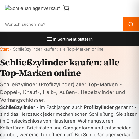
Produkte durchsuchen
Im Sortiment blättern
Start
-
Schließzylinder kaufen: alle Top-Marken online
Schließzylinder kaufen: alle
Top-Marken online
Schließzylinder (Profilzylinder) aller Top-Marken -
Doppel-, Knauf-, Halb-, Außen-, Hebelzylinder und
Vorhangschlösser.
Schließzylinder
- im Fachjargon auch
Profilzylinder
genannt -
sind das Herzstück jeder mechanischen Schließung. Sie sitzen
im Einsteckschloss von Haustüren, Wohnungstüren,
Kellertüren, Briefkästen und Garagentoren und entscheiden
darüber, wer eine Tür öffnen darf. Bei Schließanlagenverkauf