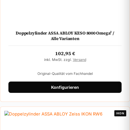
Doppelzylinder ASSA ABLOY KESO 8000 Omega² /
Alle Varianten
102,95
€
inkl. MwSt. zzgl.
Versand
Original-Qualität vom Fachhandel
Konfigurieren
IKON