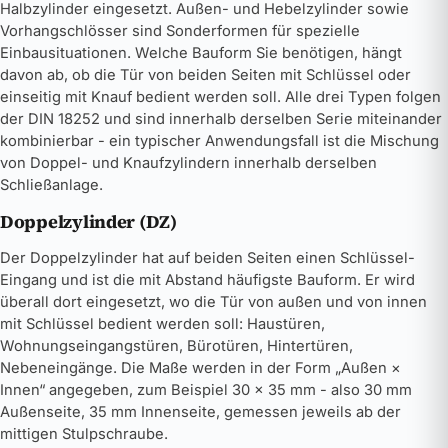
Halbzylinder eingesetzt. Außen- und Hebelzylinder sowie
Vorhangschlösser sind Sonderformen für spezielle
Einbausituationen. Welche Bauform Sie benötigen, hängt
davon ab, ob die Tür von beiden Seiten mit Schlüssel oder
einseitig mit Knauf bedient werden soll. Alle drei Typen folgen
der DIN 18252 und sind innerhalb derselben Serie miteinander
kombinierbar - ein typischer Anwendungsfall ist die Mischung
von Doppel- und Knaufzylindern innerhalb derselben
Schließanlage.
Doppelzylinder (DZ)
Der Doppelzylinder hat auf beiden Seiten einen Schlüssel-
Eingang und ist die mit Abstand häufigste Bauform. Er wird
überall dort eingesetzt, wo die Tür von außen und von innen
mit Schlüssel bedient werden soll: Haustüren,
Wohnungseingangstüren, Bürotüren, Hintertüren,
Nebeneingänge. Die Maße werden in der Form „Außen ×
Innen“ angegeben, zum Beispiel 30 × 35 mm - also 30 mm
Außenseite, 35 mm Innenseite, gemessen jeweils ab der
mittigen Stulpschraube.