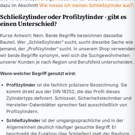
dazu im Abschnitt
Wie messe ich meinen Schließzylinder aus?
.
Schließzylinder oder Profilzylinder - gibt es
einen Unterschied?
Kurze Antwort: Nein. Beide Begriffe bezeichnen dasselbe
Bauteil. Wer „Schließzylinder“ sucht, sucht dieselbe Sache wie
jemand, der „Profilzylinder“ sucht. In unserem Shop verwenden
wir beide Begriffe synonym, weil sich die Suchgewohnheiten
unserer Kunden je nach Region und Berufsfeld unterscheiden.
Wann welcher Begriff genutzt wird:
Profilzylinder
ist die fachlich präzisere Bezeichnung. Sie
kommt direkt aus der DIN 18252, die das Profil dieses
Zylindertyps definiert. Schlosser, Sicherheitstechniker und
Hersteller-Datenblätter sprechen fast ausschließlich von
Profilzylindern.
Schließzylinder
ist der umgangssprachliche und in der
Allgemeinheit deutlich häufiger gesuchte Begriff. Er
beschreibt die Funktion (das Schließen) statt der Bauform