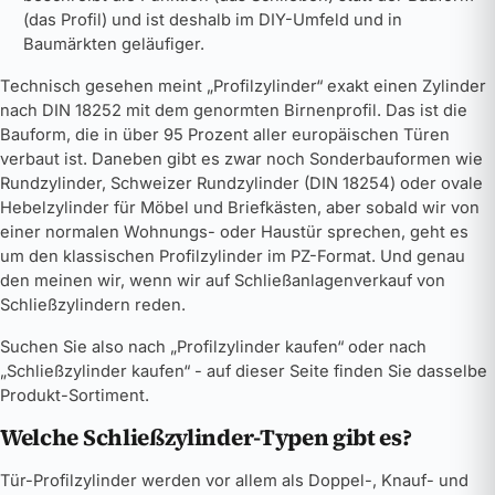
(das Profil) und ist deshalb im DIY-Umfeld und in
Baumärkten geläufiger.
Technisch gesehen meint „Profilzylinder“ exakt einen Zylinder
nach DIN 18252 mit dem genormten Birnenprofil. Das ist die
Bauform, die in über 95 Prozent aller europäischen Türen
verbaut ist. Daneben gibt es zwar noch Sonderbauformen wie
Rundzylinder, Schweizer Rundzylinder (DIN 18254) oder ovale
Hebelzylinder für Möbel und Briefkästen, aber sobald wir von
einer normalen Wohnungs- oder Haustür sprechen, geht es
um den klassischen Profilzylinder im PZ-Format. Und genau
den meinen wir, wenn wir auf Schließanlagenverkauf von
Schließzylindern reden.
Suchen Sie also nach „Profilzylinder kaufen“ oder nach
„Schließzylinder kaufen“ - auf dieser Seite finden Sie dasselbe
Produkt-Sortiment.
Welche Schließzylinder-Typen gibt es?
Tür-Profilzylinder werden vor allem als Doppel-, Knauf- und