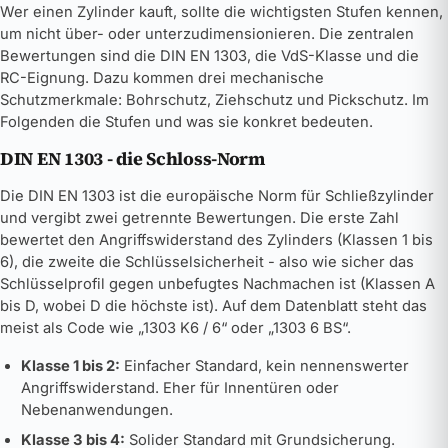
Wer einen Zylinder kauft, sollte die wichtigsten Stufen kennen,
um nicht über- oder unterzudimensionieren. Die zentralen
Bewertungen sind die DIN EN 1303, die VdS-Klasse und die
RC-Eignung. Dazu kommen drei mechanische
Schutzmerkmale: Bohrschutz, Ziehschutz und Pickschutz. Im
Folgenden die Stufen und was sie konkret bedeuten.
DIN EN 1303 - die Schloss-Norm
Die DIN EN 1303 ist die europäische Norm für Schließzylinder
und vergibt zwei getrennte Bewertungen. Die erste Zahl
bewertet den Angriffswiderstand des Zylinders (Klassen 1 bis
6), die zweite die Schlüsselsicherheit - also wie sicher das
Schlüsselprofil gegen unbefugtes Nachmachen ist (Klassen A
bis D, wobei D die höchste ist). Auf dem Datenblatt steht das
meist als Code wie „1303 K6 / 6“ oder „1303 6 BS“.
Klasse 1 bis 2:
Einfacher Standard, kein nennenswerter
Angriffswiderstand. Eher für Innentüren oder
Nebenanwendungen.
Klasse 3 bis 4:
Solider Standard mit Grundsicherung.