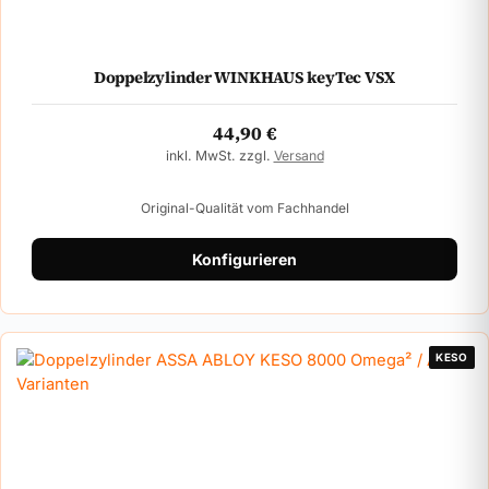
Doppelzylinder WINKHAUS keyTec VSX
44,90
€
inkl. MwSt. zzgl.
Versand
Original-Qualität vom Fachhandel
Konfigurieren
KESO