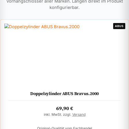
Vorhangschlösser aller Marken. Längen direkt im Produkt
konfigurierbar.
ABUS
Doppelzylinder ABUS Bravus.2000
69,90
€
inkl. MwSt. zzgl.
Versand
Original-Qualität vom Fachhandel