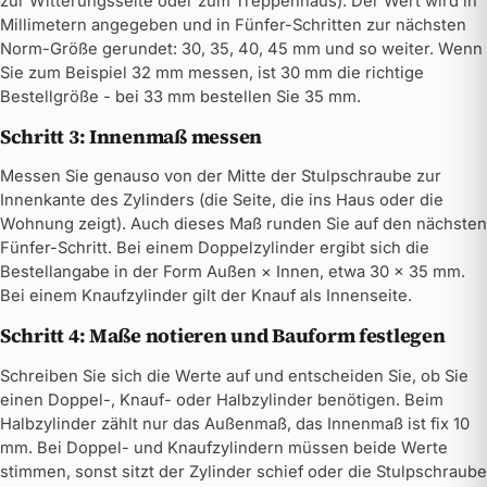
zur Witterungsseite oder zum Treppenhaus). Der Wert wird in
Millimetern angegeben und in Fünfer-Schritten zur nächsten
Norm-Größe gerundet: 30, 35, 40, 45 mm und so weiter. Wenn
Sie zum Beispiel 32 mm messen, ist 30 mm die richtige
Bestellgröße - bei 33 mm bestellen Sie 35 mm.
Schritt 3: Innenmaß messen
Messen Sie genauso von der Mitte der Stulpschraube zur
Innenkante des Zylinders (die Seite, die ins Haus oder die
Wohnung zeigt). Auch dieses Maß runden Sie auf den nächsten
Fünfer-Schritt. Bei einem Doppelzylinder ergibt sich die
Bestellangabe in der Form Außen × Innen, etwa 30 × 35 mm.
Bei einem Knaufzylinder gilt der Knauf als Innenseite.
Schritt 4: Maße notieren und Bauform festlegen
Schreiben Sie sich die Werte auf und entscheiden Sie, ob Sie
einen Doppel-, Knauf- oder Halbzylinder benötigen. Beim
Halbzylinder zählt nur das Außenmaß, das Innenmaß ist fix 10
mm. Bei Doppel- und Knaufzylindern müssen beide Werte
stimmen, sonst sitzt der Zylinder schief oder die Stulpschraube