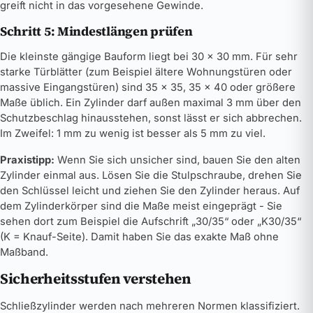
greift nicht in das vorgesehene Gewinde.
Schritt 5: Mindestlängen prüfen
Die kleinste gängige Bauform liegt bei 30 × 30 mm. Für sehr
starke Türblätter (zum Beispiel ältere Wohnungstüren oder
massive Eingangstüren) sind 35 × 35, 35 × 40 oder größere
Maße üblich. Ein Zylinder darf außen maximal 3 mm über den
Schutzbeschlag hinausstehen, sonst lässt er sich abbrechen.
Im Zweifel: 1 mm zu wenig ist besser als 5 mm zu viel.
Praxistipp:
Wenn Sie sich unsicher sind, bauen Sie den alten
Zylinder einmal aus. Lösen Sie die Stulpschraube, drehen Sie
den Schlüssel leicht und ziehen Sie den Zylinder heraus. Auf
dem Zylinderkörper sind die Maße meist eingeprägt - Sie
sehen dort zum Beispiel die Aufschrift „30/35“ oder „K30/35“
(K = Knauf-Seite). Damit haben Sie das exakte Maß ohne
Maßband.
Sicherheitsstufen verstehen
Schließzylinder werden nach mehreren Normen klassifiziert.