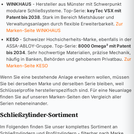
WINKHAUS
- Hersteller aus Münster mit Schwerpunkt
modulare Schließsysteme. Top-Serie:
keyTec VSX mit
Patent bis 2038
. Stark im Bereich Mietshäuser und
Verwaltungsanlagen durch flexible Erweiterbarkeit.
Zur
Marken-Seite WINKHAUS
KESO
- Schweizer Hochsicherheits-Marke, ebenfalls in der
ASSA-ABLOY-Gruppe. Top-Serie:
8000 Omega² mit Patent
bis 2034
. Sehr hochwertige Materialien, präzise Mechanik,
häufig in Banken, Behörden und gehobenem Privatbau.
Zur
Marken-Seite KESO
Wenn Sie eine bestehende Anlage erweitern wollen, müssen
Sie bei derselben Marke und derselben Serie bleiben, weil
Schlüsselprofile herstellerspezifisch sind. Für eine Neuanlage
finden Sie auf unseren Marken-Seiten den Vergleich aller
Serien nebeneinander.
Schließzylinder-Sortiment
Im Folgenden finden Sie unser komplettes Sortiment an
Schließzylindern und Profilzylindern - filterbar nach Marke,