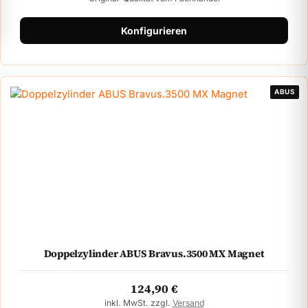
Konfigurieren
ABUS
Doppelzylinder ABUS Bravus.3500 MX Magnet
124,90
€
inkl. MwSt. zzgl.
Versand