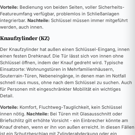
Vorteile:
Bedienung von beiden Seiten, voller Sicherheits-
Featureumfang verfügbar, problemlos in Schließanlagen
integrierbar.
Nachteile:
Schlüssel müssen immer mitgeführt
werden, auch innen.
Knaufzylinder (KZ)
Der Knaufzylinder hat außen einen Schlüssel-Eingang, innen
einen festen Drehknauf. Die Tür lässt sich von innen ohne
Schlüssel öffnen, indem der Knauf gedreht wird. Typische
Einsatzorte: Wohnungstüren in Mehrfamilienhäusern,
Souterrain-Türen, Nebeneingänge, in denen man im Notfall
schnell raus muss, ohne nach dem Schlüssel zu suchen. Auch
für Personen mit eingeschränkter Mobilität ein wichtiges
Detail.
Vorteile:
Komfort, Fluchtweg-Tauglichkeit, kein Schlüssel
innen nötig.
Nachteile:
Bei Türen mit Glasausschnitt oder
Briefschlitz gilt erhöhte Vorsicht - ein Einbrecher könnte am
Knauf drehen, wenn er ihn von außen erreicht. In diesen Fällen
ist ein Schutzbeschlag mit Zylinderabdeckung oder ein