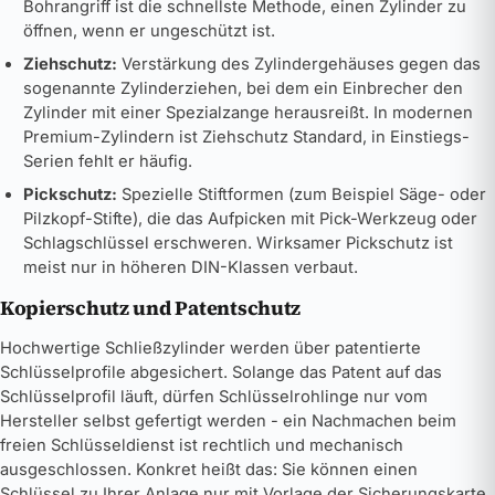
Bohrangriff ist die schnellste Methode, einen Zylinder zu
öffnen, wenn er ungeschützt ist.
Ziehschutz:
Verstärkung des Zylindergehäuses gegen das
sogenannte Zylinderziehen, bei dem ein Einbrecher den
Zylinder mit einer Spezialzange herausreißt. In modernen
Premium-Zylindern ist Ziehschutz Standard, in Einstiegs-
Serien fehlt er häufig.
Pickschutz:
Spezielle Stiftformen (zum Beispiel Säge- oder
Pilzkopf-Stifte), die das Aufpicken mit Pick-Werkzeug oder
Schlagschlüssel erschweren. Wirksamer Pickschutz ist
meist nur in höheren DIN-Klassen verbaut.
Kopierschutz und Patentschutz
Hochwertige Schließzylinder werden über patentierte
Schlüsselprofile abgesichert. Solange das Patent auf das
Schlüsselprofil läuft, dürfen Schlüsselrohlinge nur vom
Hersteller selbst gefertigt werden - ein Nachmachen beim
freien Schlüsseldienst ist rechtlich und mechanisch
ausgeschlossen. Konkret heißt das: Sie können einen
Schlüssel zu Ihrer Anlage nur mit Vorlage der Sicherungskarte