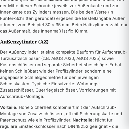
der Mitte dieser Schraube jeweils zur Außenkante und zur
Innenkante des Zylinders messen. Die beiden Werte (in
Fünfer-Schritten gerundet) ergeben die Bestellangabe Außen
× Innen, zum Beispiel 30 × 35 mm. Beim Halbzylinder zählt nur
das Außenmaß, das Innenmaß ist fix 10 mm.
Außenzylinder (AZ)
Der Außenzylinder ist eine kompakte Bauform für Aufschraub-
Türzusatzschlösser (z.B. ABUS 7030, ABUS 7035) sowie
Kastenschlösser und separate Sicherheitsbeschläge. Er hat
keinen Schließbart wie der Profilzylinder, sondern eine
angepasste Schließgeometrie für den jeweiligen
Schlosskasten. Typische Einsatzorte: Wohnungs-
Zusatzschlösser, Querriegelschlösser, Vorrichtungen mit
Aufschraub-Montage.
Vorteile:
Hohe Sicherheit kombiniert mit der Aufschraub-
Montage von Zusatzschlössern, oft mit Sicherungskarte und
Patentschutz wie ein Profilzylinder.
Nachteile:
Nicht für
reguläre Einsteckschlösser nach DIN 18252 geeignet - die