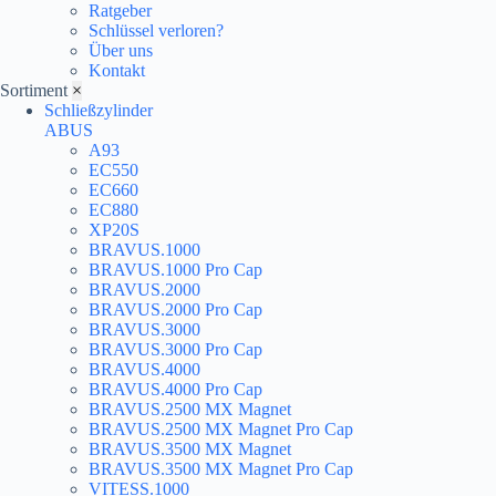
Ratgeber
Schlüssel verloren?
Über uns
Kontakt
Sortiment
×
Schließzylinder
ABUS
A93
EC550
EC660
EC880
XP20S
BRAVUS.1000
BRAVUS.1000 Pro Cap
BRAVUS.2000
BRAVUS.2000 Pro Cap
BRAVUS.3000
BRAVUS.3000 Pro Cap
BRAVUS.4000
BRAVUS.4000 Pro Cap
BRAVUS.2500 MX Magnet
BRAVUS.2500 MX Magnet Pro Cap
BRAVUS.3500 MX Magnet
BRAVUS.3500 MX Magnet Pro Cap
VITESS.1000