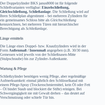
Der Doppelzylinder BKS janus8000 ist für folgende
Schließvarianten verfügbar:
Einzelschließung,
Gleichschließung, Schließanlage
. Die Schließung wird auf
Ihren Schließplan abgestimmt – bei mehreren Zylindern für
ein gemeinsames Schloss bitte als
Gleichschließung
kennzeichnen, bei mehreren Türen mit hierarchischer
Berechtigung als
Schließanlage
.
Länge ermitteln
Die Länge eines Doppel- bzw. Knaufzylinders wird in der
Form
Außenmaß / Innenmaß
angegeben (z.B. 30/30 mm).
Gemessen wird jeweils von der Schließnasen-Mitte
(Stulpschraube) bis zur Zylinder-Außenkante.
Wartung & Pflege
Schließzylinder benötigen wenig Pflege, aber regelmäßige
Aufmerksamkeit: einmal jährlich den Schlüsselkanal mit
einem Pflege-Spray (Trockenschmiermittel, kein Öl oder Fett
– Öl bindet Staub und blockiert die Stifte) reinigen. Bei
Schwergängigkeit nie mit Gewalt drehen – das deutet auf
Verschmutzung oder schiefe Tür hin.