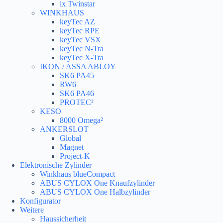
ix Twinstar
WINKHAUS
keyTec AZ
keyTec RPE
keyTec VSX
keyTec N-Tra
keyTec X-Tra
IKON / ASSA ABLOY
SK6 PA45
RW6
SK6 PA46
PROTEC²
KESO
8000 Omega²
ANKERSLOT
Global
Magnet
Project-K
Elektronische Zylinder
Winkhaus blueCompact
ABUS CYLOX One Knaufzylinder
ABUS CYLOX One Halbzylinder
Konfigurator
Weitere
Haussicherheit