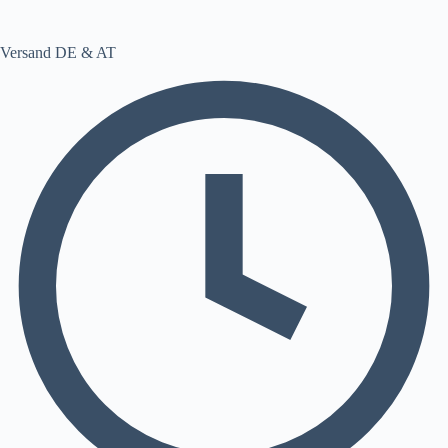
Versand DE & AT