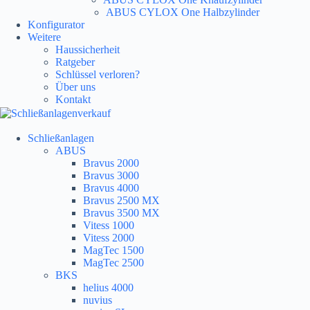
ABUS CYLOX One Halbzylinder
Konfigurator
Weitere
Haussicherheit
Ratgeber
Schlüssel verloren?
Über uns
Kontakt
Schließanlagen
ABUS
Bravus 2000
Bravus 3000
Bravus 4000
Bravus 2500 MX
Bravus 3500 MX
Vitess 1000
Vitess 2000
MagTec 1500
MagTec 2500
BKS
helius 4000
nuvius