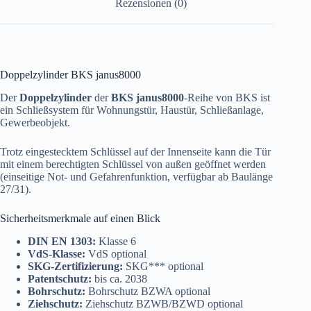
Rezensionen (0)
Doppelzylinder BKS janus8000
Der
Doppelzylinder
der
BKS janus8000
-Reihe von BKS ist
ein Schließsystem für Wohnungstür, Haustür, Schließanlage,
Gewerbeobjekt.
Trotz eingestecktem Schlüssel auf der Innenseite kann die Tür
mit einem berechtigten Schlüssel von außen geöffnet werden
(einseitige Not- und Gefahrenfunktion, verfügbar ab Baulänge
27/31).
Sicherheitsmerkmale auf einen Blick
DIN EN 1303:
Klasse 6
VdS-Klasse:
VdS optional
SKG-Zertifizierung:
SKG*** optional
Patentschutz:
bis ca. 2038
Bohrschutz:
Bohrschutz BZWA optional
Ziehschutz:
Ziehschutz BZWB/BZWD optional