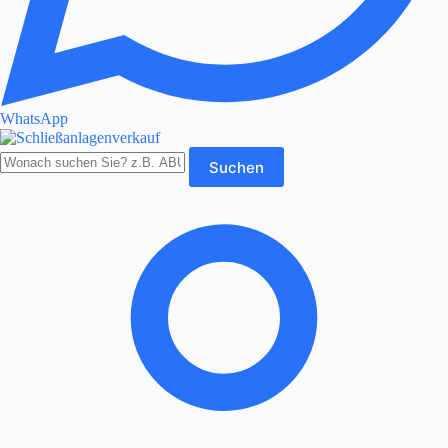
WhatsApp
Produkte
Suchen
durchsuchen