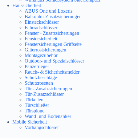
Haussicherheit
ABUS One und Loxeris
Balkontür Zusatzsicherungen
Einsteckschlösser
Fahrradschlösser
Fenster - Zusatzsicherungen
Fenstersicherheit
Fenstersicherungen Griffseite
Gitterrostsicherungen
Montagezubehör
Outdoor- und Spezialschlösser
Panzerriegel
Rauch- & Sicherheitsmelder
Schutzbeschläge
Schutzrosetten
Tür - Zusatzsicherungen
Tür-Zusatzschlösser
Türketten
Türschließer
Türspione
Wand- und Bodenanker
Mobile Sicherheit
Vorhangschlösser