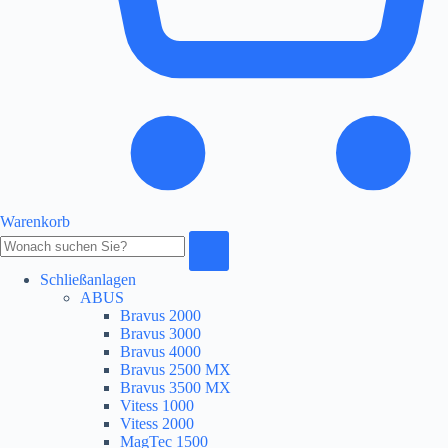
Warenkorb
Produkte
durchsuchen
Schließanlagen
ABUS
Bravus 2000
Bravus 3000
Bravus 4000
Bravus 2500 MX
Bravus 3500 MX
Vitess 1000
Vitess 2000
MagTec 1500