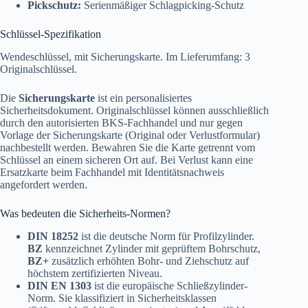
Pickschutz:
Serienmäßiger Schlagpicking-Schutz
Schlüssel-Spezifikation
Wendeschlüssel, mit Sicherungskarte. Im Lieferumfang: 3
Originalschlüssel.
Die
Sicherungskarte
ist ein personalisiertes
Sicherheitsdokument. Originalschlüssel können ausschließlich
durch den autorisierten BKS-Fachhandel und nur gegen
Vorlage der Sicherungskarte (Original oder Verlustformular)
nachbestellt werden. Bewahren Sie die Karte getrennt vom
Schlüssel an einem sicheren Ort auf. Bei Verlust kann eine
Ersatzkarte beim Fachhandel mit Identitätsnachweis
angefordert werden.
Was bedeuten die Sicherheits-Normen?
DIN 18252
ist die deutsche Norm für Profilzylinder.
BZ
kennzeichnet Zylinder mit geprüftem Bohrschutz,
BZ+
zusätzlich erhöhten Bohr- und Ziehschutz auf
höchstem zertifizierten Niveau.
DIN EN 1303
ist die europäische Schließzylinder-
Norm. Sie klassifiziert in Sicherheitsklassen