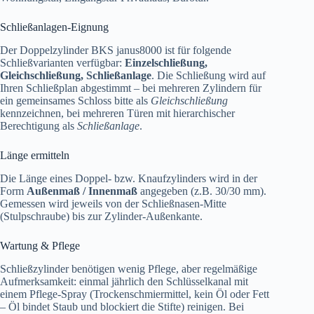
Schließanlagen-Eignung
Der Doppelzylinder BKS janus8000 ist für folgende
Schließvarianten verfügbar:
Einzelschließung,
Gleichschließung, Schließanlage
. Die Schließung wird auf
Ihren Schließplan abgestimmt – bei mehreren Zylindern für
ein gemeinsames Schloss bitte als
Gleichschließung
kennzeichnen, bei mehreren Türen mit hierarchischer
Berechtigung als
Schließanlage
.
Länge ermitteln
Die Länge eines Doppel- bzw. Knaufzylinders wird in der
Form
Außenmaß / Innenmaß
angegeben (z.B. 30/30 mm).
Gemessen wird jeweils von der Schließnasen-Mitte
(Stulpschraube) bis zur Zylinder-Außenkante.
Wartung & Pflege
Schließzylinder benötigen wenig Pflege, aber regelmäßige
Aufmerksamkeit: einmal jährlich den Schlüsselkanal mit
einem Pflege-Spray (Trockenschmiermittel, kein Öl oder Fett
– Öl bindet Staub und blockiert die Stifte) reinigen. Bei