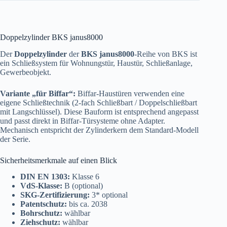
Doppelzylinder BKS janus8000
Der
Doppelzylinder
der
BKS janus8000
-Reihe von BKS ist
ein Schließsystem für Wohnungstür, Haustür, Schließanlage,
Gewerbeobjekt.
Variante „für Biffar“:
Biffar-Haustüren verwenden eine
eigene Schließtechnik (2-fach Schließbart / Doppelschließbart
mit Langschlüssel). Diese Bauform ist entsprechend angepasst
und passt direkt in Biffar-Türsysteme ohne Adapter.
Mechanisch entspricht der Zylinderkern dem Standard-Modell
der Serie.
Sicherheitsmerkmale auf einen Blick
DIN EN 1303:
Klasse 6
VdS-Klasse:
B (optional)
SKG-Zertifizierung:
3* optional
Patentschutz:
bis ca. 2038
Bohrschutz:
wählbar
Ziehschutz:
wählbar