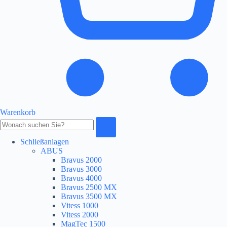
Warenkorb
Produkte
durchsuchen
Schließanlagen
ABUS
Bravus 2000
Bravus 3000
Bravus 4000
Bravus 2500 MX
Bravus 3500 MX
Vitess 1000
Vitess 2000
MagTec 1500