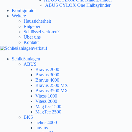
ABUS CYLOX One Halbzylinder
Konfigurator
Weitere
Haussicherheit
Ratgeber
Schlüssel verloren?
Über uns
Kontakt
Schließanlagen
ABUS
Bravus 2000
Bravus 3000
Bravus 4000
Bravus 2500 MX
Bravus 3500 MX
Vitess 1000
Vitess 2000
MagTec 1500
MagTec 2500
BKS
helius 4000
nuvius