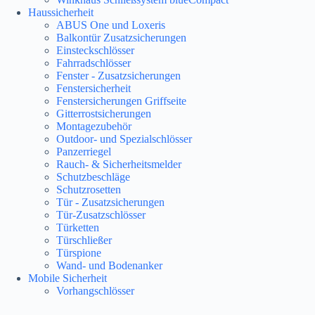
Haussicherheit
ABUS One und Loxeris
Balkontür Zusatzsicherungen
Einsteckschlösser
Fahrradschlösser
Fenster - Zusatzsicherungen
Fenstersicherheit
Fenstersicherungen Griffseite
Gitterrostsicherungen
Montagezubehör
Outdoor- und Spezialschlösser
Panzerriegel
Rauch- & Sicherheitsmelder
Schutzbeschläge
Schutzrosetten
Tür - Zusatzsicherungen
Tür-Zusatzschlösser
Türketten
Türschließer
Türspione
Wand- und Bodenanker
Mobile Sicherheit
Vorhangschlösser