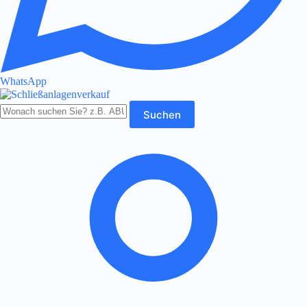
WhatsApp
Produkte
Suchen
durchsuchen