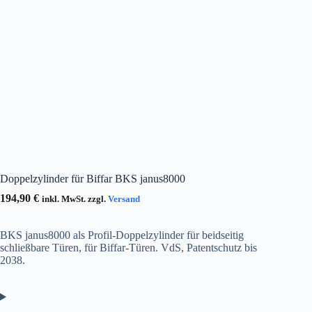
Doppelzylinder für Biffar BKS janus8000
194,90
€
inkl. MwSt. zzgl.
Versand
BKS janus8000 als Profil-Doppelzylinder für beidseitig
schließbare Türen, für Biffar-Türen. VdS, Patentschutz bis
2038.