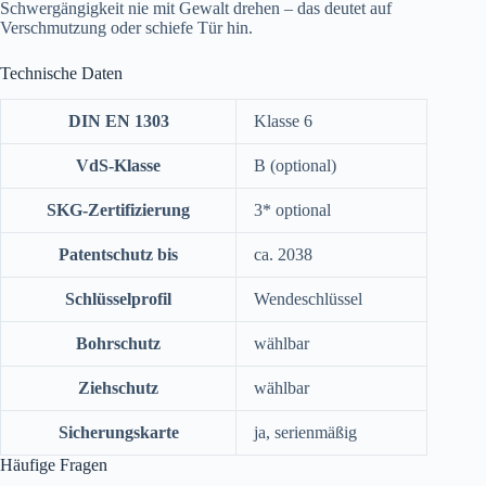
Schwergängigkeit nie mit Gewalt drehen – das deutet auf
Verschmutzung oder schiefe Tür hin.
Technische Daten
DIN EN 1303
Klasse 6
VdS-Klasse
B (optional)
SKG-Zertifizierung
3* optional
Patentschutz bis
ca. 2038
Schlüsselprofil
Wendeschlüssel
Bohrschutz
wählbar
Ziehschutz
wählbar
Sicherungskarte
ja, serienmäßig
Häufige Fragen