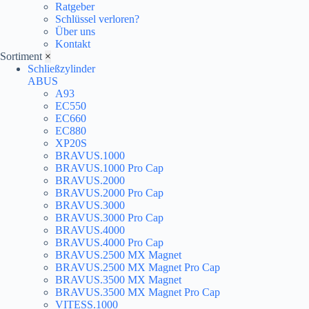
Ratgeber
Schlüssel verloren?
Über uns
Kontakt
Sortiment
×
Schließzylinder
ABUS
A93
EC550
EC660
EC880
XP20S
BRAVUS.1000
BRAVUS.1000 Pro Cap
BRAVUS.2000
BRAVUS.2000 Pro Cap
BRAVUS.3000
BRAVUS.3000 Pro Cap
BRAVUS.4000
BRAVUS.4000 Pro Cap
BRAVUS.2500 MX Magnet
BRAVUS.2500 MX Magnet Pro Cap
BRAVUS.3500 MX Magnet
BRAVUS.3500 MX Magnet Pro Cap
VITESS.1000