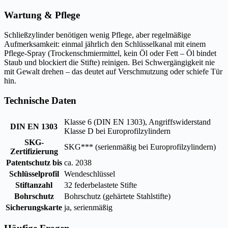
Wartung & Pflege
Schließzylinder benötigen wenig Pflege, aber regelmäßige
Aufmerksamkeit: einmal jährlich den Schlüsselkanal mit einem
Pflege-Spray (Trockenschmiermittel, kein Öl oder Fett – Öl bindet
Staub und blockiert die Stifte) reinigen. Bei Schwergängigkeit nie
mit Gewalt drehen – das deutet auf Verschmutzung oder schiefe Tür
hin.
Technische Daten
Klasse 6 (DIN EN 1303), Angriffswiderstand
DIN EN 1303
Klasse D bei Europrofilzylindern
SKG-
SKG*** (serienmäßig bei Europrofilzylindern)
Zertifizierung
Patentschutz bis
ca. 2038
Schlüsselprofil
Wendeschlüssel
Stiftanzahl
32 federbelastete Stifte
Bohrschutz
Bohrschutz (gehärtete Stahlstifte)
Sicherungskarte
ja, serienmäßig