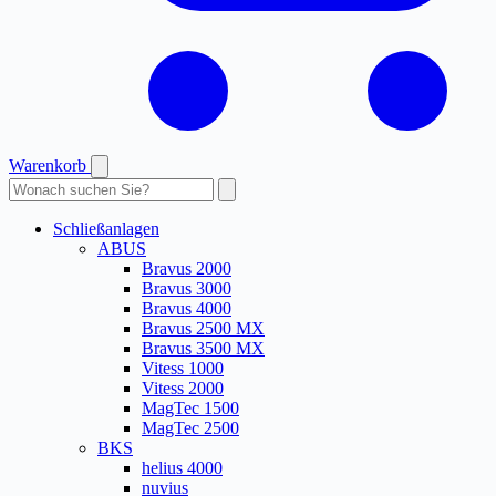
Warenkorb
Produkte
durchsuchen
Schließanlagen
ABUS
Bravus 2000
Bravus 3000
Bravus 4000
Bravus 2500 MX
Bravus 3500 MX
Vitess 1000
Vitess 2000
MagTec 1500
MagTec 2500
BKS
helius 4000
nuvius