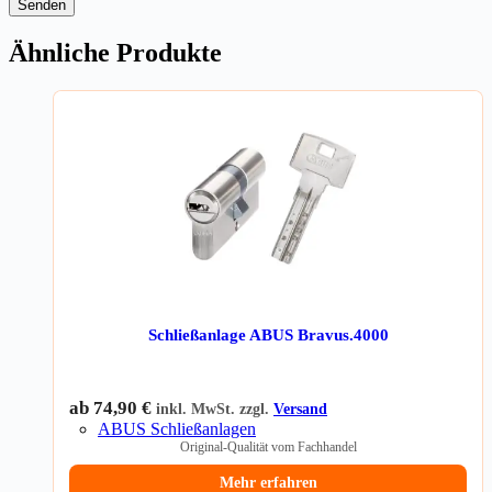
Senden
Ähnliche Produkte
Schließanlage ABUS Bravus.4000
ab
74,90
€
inkl. MwSt. zzgl.
Versand
ABUS Schließanlagen
Original-Qualität vom Fachhandel
Mehr erfahren