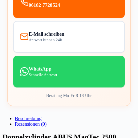
06182 7728524
E-Mail schreiben
Antwort binnen 24h
WhatsApp
Schnelle Antwort
Beratung Mo-Fr 8-18 Uhr
Beschreibung
Rezensionen (0)
Doppelzylinder ABUS MagTec 2500