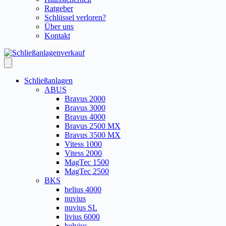
Ratgeber
Schlüssel verloren?
Über uns
Kontakt
Schließanlagen
ABUS
Bravus 2000
Bravus 3000
Bravus 4000
Bravus 2500 MX
Bravus 3500 MX
Vitess 1000
Vitess 2000
MagTec 1500
MagTec 2500
BKS
helius 4000
nuvius
nuvius SL
livius 6000
belvius