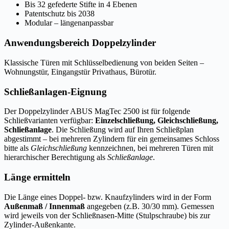
Bis 32 gefederte Stifte in 4 Ebenen
Patentschutz bis 2038
Modular – längenanpassbar
Anwendungsbereich Doppelzylinder
Klassische Türen mit Schlüsselbedienung von beiden Seiten –
Wohnungstür, Eingangstür Privathaus, Bürotür.
Schließanlagen-Eignung
Der Doppelzylinder ABUS MagTec 2500 ist für folgende
Schließvarianten verfügbar:
Einzelschließung, Gleichschließung,
Schließanlage
. Die Schließung wird auf Ihren Schließplan
abgestimmt – bei mehreren Zylindern für ein gemeinsames Schloss
bitte als
Gleichschließung
kennzeichnen, bei mehreren Türen mit
hierarchischer Berechtigung als
Schließanlage
.
Länge ermitteln
Die Länge eines Doppel- bzw. Knaufzylinders wird in der Form
Außenmaß / Innenmaß
angegeben (z.B. 30/30 mm). Gemessen
wird jeweils von der Schließnasen-Mitte (Stulpschraube) bis zur
Zylinder-Außenkante.