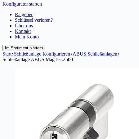
Konfigurator starten
Ratgeber
Schlüssel verloren?
Über uns
Kontakt
Mein Konto
Im Sortiment blättern
Start
Schließanlage Konfigurieren
ABUS Schließanlagen
Schließanlage ABUS MagTec.2500