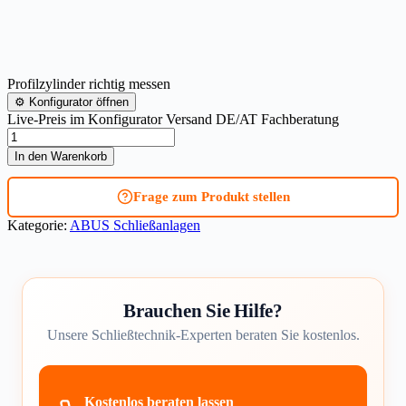
Profilzylinder richtig messen
⚙
Konfigurator öffnen
Live-Preis im Konfigurator
Versand DE/AT
Fachberatung
Schließanlage
ABUS
In den Warenkorb
MagTec.2500
Menge
Frage zum Produkt stellen
Kategorie:
ABUS Schließanlagen
Brauchen Sie Hilfe?
Unsere Schließtechnik-Experten beraten Sie kostenlos.
Kostenlos beraten lassen