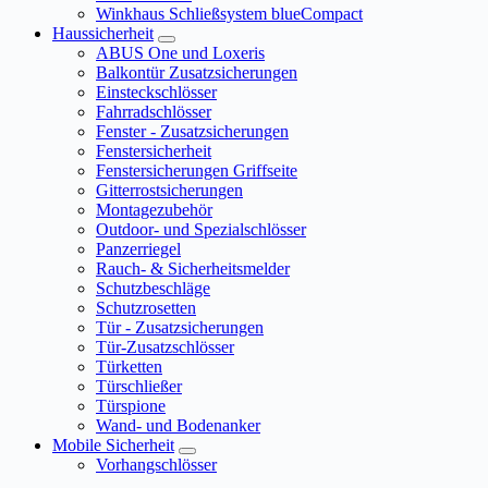
Winkhaus Schließsystem blueCompact
Haussicherheit
ABUS One und Loxeris
Balkontür Zusatzsicherungen
Einsteckschlösser
Fahrradschlösser
Fenster - Zusatzsicherungen
Fenstersicherheit
Fenstersicherungen Griffseite
Gitterrostsicherungen
Montagezubehör
Outdoor- und Spezialschlösser
Panzerriegel
Rauch- & Sicherheitsmelder
Schutzbeschläge
Schutzrosetten
Tür - Zusatzsicherungen
Tür-Zusatzschlösser
Türketten
Türschließer
Türspione
Wand- und Bodenanker
Mobile Sicherheit
Vorhangschlösser