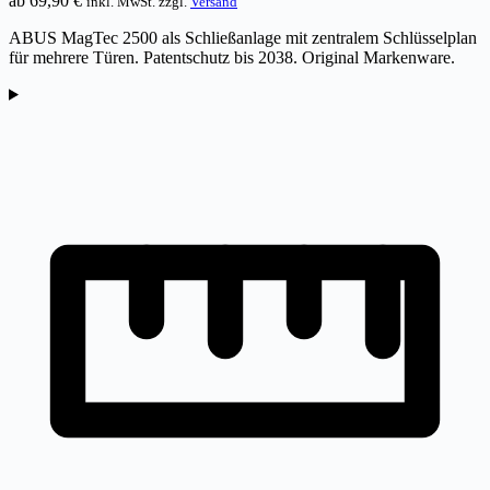
ab
69,90
€
inkl. MwSt. zzgl.
Versand
ABUS MagTec 2500 als Schließanlage mit zentralem Schlüsselplan
für mehrere Türen. Patentschutz bis 2038. Original Markenware.