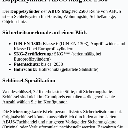
Der
Doppelzylinder
der
ABUS MagTec 2500
-Reihe von ABUS
ist ein Schließsystem für Haustür, Wohnungstür, Schließanlage,
Objektschutz.
Sicherheitsmerkmale auf einen Blick
DIN EN 1303:
Klasse 6 (DIN EN 1303), Angriffswiderstand
Klasse D bei Europrofilzylindern
SKG-Zertifizierung:
SKG*** (serienmäßig bei
Europrofilzylindern)
Patentschutz:
bis ca. 2038
Bohrschutz:
Bohrschutz (gehärtete Stahlstifte)
Schlüssel-Spezifikation
Wendeschlüssel, 32 federbelastete Stifte, mit Sicherungskarte.
Schlüssel sind nicht im Grundpreis enthalten – die gewünschte
Anzahl wählen Sie im Konfigurator.
Die
Sicherungskarte
ist ein personalisiertes Sicherheitsdokument.
Originalschlüssel können ausschließlich durch den autorisierten
ABUS-Fachhandel und nur gegen Vorlage der Sicherungskarte
(Original oder Verlustformular) nachbestellt werden. Bewahren Sie